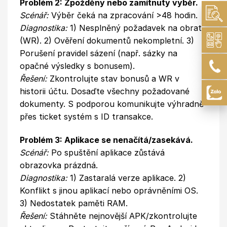
Problém 2: Zpožděný nebo zamítnutý výběr.
Scénář:
Výběr čeká na zpracování >48 hodin.
Diagnostika:
1) Nesplněný požadavek na obrat
(WR). 2) Ověření dokumentů nekompletní. 3)
Porušení pravidel sázení (např. sázky na
opačné výsledky s bonusem).
Řešení:
Zkontrolujte stav bonusů a WR v
historii účtu. Dosaďte všechny požadované
dokumenty. S podporou komunikujte výhradně
přes ticket systém s ID transakce.
Problém 3: Aplikace se nenačítá/zasekává.
Scénář:
Po spuštění aplikace zůstává
obrazovka prázdná.
Diagnostika:
1) Zastaralá verze aplikace. 2)
Konflikt s jinou aplikací nebo oprávněními OS.
3) Nedostatek paměti RAM.
Řešení:
Stáhněte nejnovější APK/zkontrolujte