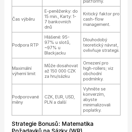
platformy.
E-peněženky: do
Kritický faktor pro
15 min., Karty: 1-
Čas výběru
cash-flow
7 bankovních
management.
dnů
Hlášené: 95-
Dlouhodobý
97% u slotů,
Podpora RTP
teoretický návrat,
~97% u
ovlivňuje strategii.
Blackjacku
Omezení pro
Může dosahovat
Maximální
high-rollers; viz
až 150 000 CZK
výherní limit
obchodní
za hru/sázku
podmínky.
Vyhněte se
konverzím,
Podporované
CZK, EUR, USD,
abyste
měny
PLN a další
minimalizovali
poplatky.
Strategie Bonusů: Matematika
Požadavků na Sázky (WR)