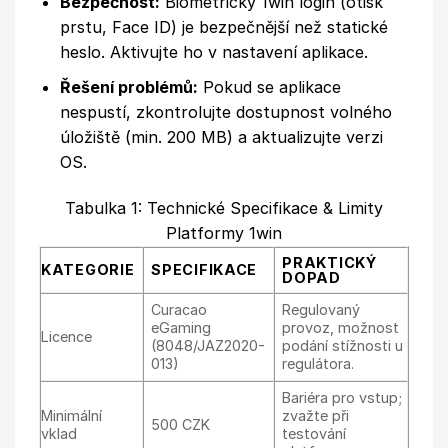
Bezpečnost:
Biometrický 1win login (otisk
prstu, Face ID) je bezpečnější než statické
heslo. Aktivujte ho v nastavení aplikace.
Řešení problémů:
Pokud se aplikace
nespustí, zkontrolujte dostupnost volného
úložiště (min. 200 MB) a aktualizujte verzi
OS.
Tabulka 1: Technické Specifikace & Limity
Platformy 1win
PRAKTICKÝ
KATEGORIE
SPECIFIKACE
DOPAD
Curacao
Regulovaný
eGaming
provoz, možnost
Licence
(8048/JAZ2020-
podání stížnosti u
013)
regulátora.
Bariéra pro vstup;
Minimální
zvažte při
500 CZK
vklad
testování