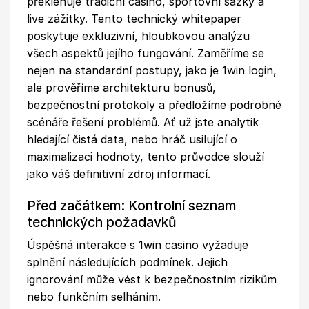
překlenuje tradiční casino, sportovní sázky a
live zážitky. Tento technický whitepaper
poskytuje exkluzivní, hloubkovou analýzu
všech aspektů jejího fungování. Zaměříme se
nejen na standardní postupy, jako je 1win login,
ale prověříme architekturu bonusů,
bezpečnostní protokoly a předložíme podrobné
scénáře řešení problémů. Ať už jste analytik
hledající čistá data, nebo hráč usilující o
maximalizaci hodnoty, tento průvodce slouží
jako váš definitivní zdroj informací.
Před začátkem: Kontrolní seznam
technických požadavků
Úspěšná interakce s 1win casino vyžaduje
splnění následujících podmínek. Jejich
ignorování může vést k bezpečnostním rizikům
nebo funkčním selháním.