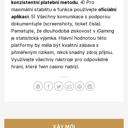
konzistentní platební metodu
. 4) Pro
maximální stabilitu a funkce používejte
oficiální
aplikaci
. 5) Všechny komunikace s podporou
dokumentujte (screenshoty, ticket čísla).
Pamatujte, že dlouhodobá ziskovost v iGaming
je statistická výjimka. Hlavní hodnotou této
platformy by měla být kvalitní zábava s
přiměřeným rizikem, nikoli snadný zdroj příjmu.
Využívejte všechny nástroje pro odpovědné
hraní, které 1win casino nabízí.
XÂY MỚI