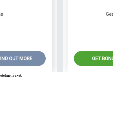
vetelményeket.