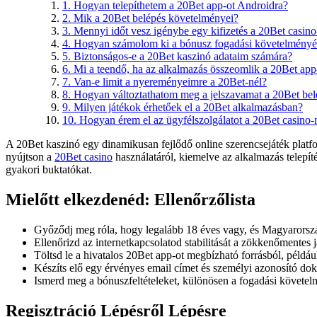
1. Hogyan telepíthetem a 20Bet app-ot Androidra?
2. Mik a 20Bet belépés követelményei?
3. Mennyi időt vesz igénybe egy kifizetés a 20Bet casin
4. Hogyan számolom ki a bónusz fogadási követelményé
5. Biztonságos-e a 20Bet kaszinó adataim számára?
6. Mi a teendő, ha az alkalmazás összeomlik a 20Bet ap
7. Van-e limit a nyereményeimre a 20Bet-nél?
8. Hogyan változtathatom meg a jelszavamat a 20Bet bel
9. Milyen játékok érhetőek el a 20Bet alkalmazásban?
10. Hogyan érem el az ügyfélszolgálatot a 20Bet casino-
A 20Bet kaszinó egy dinamikusan fejlődő online szerencsejáték platfo
nyújtson a
20Bet casino
használatáról, kiemelve az alkalmazás telepíté
gyakori buktatókat.
Mielőtt elkezdenéd: Ellenőrzőlista
Győződj meg róla, hogy legalább 18 éves vagy, és Magyarorsz
Ellenőrizd az internetkapcsolatod stabilitását a zökkenőmentes 
Töltsd le a hivatalos 20Bet app-ot megbízható forrásból, példáu
Készíts elő egy érvényes email címet és személyi azonosító do
Ismerd meg a bónuszfeltételeket, különösen a fogadási követel
Regisztráció Lépésről Lépésre