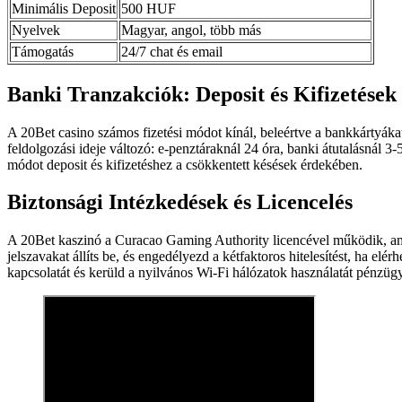
Minimális Deposit
500 HUF
Nyelvek
Magyar, angol, több más
Támogatás
24/7 chat és email
Banki Tranzakciók: Deposit és Kifizetések
A 20Bet casino számos fizetési módot kínál, beleértve a bankkártyákat 
feldolgozási ideje változó: e-penztáraknál 24 óra, banki átutalásnál 3-
módot deposit és kifizetéshez a csökkentett késések érdekében.
Biztonsági Intézkedések és Licencelés
A 20Bet kaszinó a Curacao Gaming Authority licencével működik, ami 
jelszavakat állíts be, és engedélyezd a kétfaktoros hitelesítést, ha el
kapcsolatát és kerüld a nyilvános Wi-Fi hálózatok használatát pénzüg