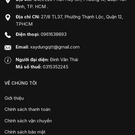
Bình, TP. HCM .
Địa chỉ CN:
27/8 TL37, Phường Thạnh Lộc, Quận 12,
TPHCM
Điện thoại:
0961638893
Email:
xaydungqtt@gmail.com
Người đại diện:
Đinh Văn Thái
Mã số thuế:
0315352245
VỀ CHÚNG TÔI
Giới thiệu
Chính sách thanh toán
Chính sách vận chuyển
Chính sách bảo mật