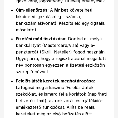
igazolvány, jogosítvány, útlevél) érvényesek.
Cím-ellenőrzés:
A
Mr bet
követelheti
lakcím-ed igazolását (pl. számla,
bankszámlakivonat). Készíts elő egy digitális
másolatot.
Fizetési mód tisztázása:
Döntsd el, melyik
bankkártyát (Mastercard/Visa) vagy e-
penztárcát (Skrill, Neteller) fogod használni.
Ügyelj arra, hogy a regisztrációnál megadott
név pontosan egyezzen a fizetési eszközön
szereplő névvel.
Felelős játék keretek meghatározása:
Látogasd meg a kaszinó ‘Felelős Játék’
szekcióját, és ismerd fel a korlátok (napi/heti
befizetési limit), az önkizárás és a játékidő-
emlékeztető funkciókat. Állíts be reális
kereteket még az első befizetés előtt.