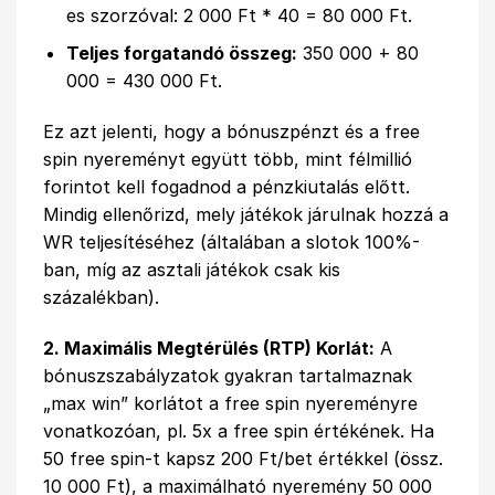
es szorzóval: 2 000 Ft * 40 = 80 000 Ft.
Teljes forgatandó összeg:
350 000 + 80
000 = 430 000 Ft.
Ez azt jelenti, hogy a bónuszpénzt és a free
spin nyereményt együtt több, mint félmillió
forintot kell fogadnod a pénzkiutalás előtt.
Mindig ellenőrizd, mely játékok járulnak hozzá a
WR teljesítéséhez (általában a slotok 100%-
ban, míg az asztali játékok csak kis
százalékban).
2. Maximális Megtérülés (RTP) Korlát:
A
bónuszszabályzatok gyakran tartalmaznak
„max win” korlátot a free spin nyereményre
vonatkozóan, pl. 5x a free spin értékének. Ha
50 free spin-t kapsz 200 Ft/bet értékkel (össz.
10 000 Ft), a maximálható nyeremény 50 000