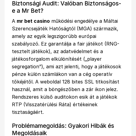
Biztonsági Audit: Valóban Biztonságos-
e a Mr Bet?
A
mr bet casino
működési engedélye a Máltai
Szerencsejáték Hatóságtól (MGA) származik,
amely az egyik legszigorúbb európai
szabályozó. Ez garantálja a fair játékot (RNG-
tesztelt játékok), az adatvédelmet és a
játékosforgalom elkülönítését („player
segregation”), ami azt jelenti, hogy a játékosok
pénze külön számlákon van a cég operatív
tőkéjétől. A weboldal 128 bites SSL titkosítást
használ, amit a böngészőben a zár ikon jelez.
Rendszeres külső auditokon esik át a játékok
RTP (Visszatérülési Ráta) értékeinek
tisztaságáért.
Problémamegoldás: Gyakori Hibák és
Megoldásaik