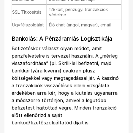
128-bit, pénzügyi tranzakciók
SSL Titkosítás
védelme.
Ügyfélszolgálat
Élő chat (angol, magyar), email.
Bankolás: A Pénzáramlás Logisztikája
Befizetéskor válassz olyan módot, amit
pénzfelvételre is tervezel használni. A „mérleg
visszafordítása” (pl. Skrill-lel befizetni, majd
bankkártyára kivenni) gyakran plusz
költségekkel vagy megtagadással jár. A kaszinó
a tranzakciók visszaélések elleni vizsgálata
érdekében arra kér, hogy a kiutalás ugyanarra
a módszerre történjen, amivel a legutóbb
befizetést hajtottad végre. Minden tranzakció
előtt ellenőrizd a saját
bankod/fizetőszolgáltatód díjait is.