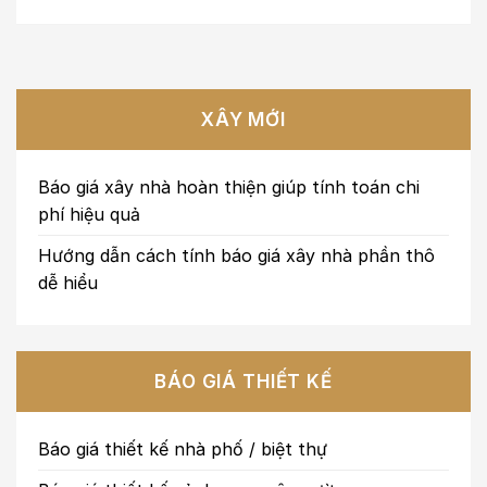
XÂY MỚI
Báo giá xây nhà hoàn thiện giúp tính toán chi
phí hiệu quả
Hướng dẫn cách tính báo giá xây nhà phần thô
dễ hiểu
BÁO GIÁ THIẾT KẾ
Báo giá thiết kế nhà phố / biệt thự