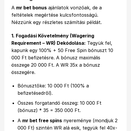
A
mr bet bonus
ajánlatok vonzóak, de a
feltételek megértése kulcsfontosságú.
Nézzünk egy részletes számítási példát.
1. Fogadási Követelmény (Wagering
Requirement – WR) Dekódolása:
Tegyük fel,
kapunk egy 100% + 50 Free Spin bónuszt 10
000 Ft befizetésre. A bónusz maximális
összege 20 000 Ft. A WR 35x a bónusz
összegére.
Bónusztőke: 10 000 Ft (100% a
befizetésedről).
Összes forgatandó összeg: 10 000 Ft
(bónusz) * 35 = 350 000 Ft.
A
mr bet free spins
nyereménye (mondjuk 2
000 Ft) szintén WR alá esik, tegyük fel 40x-