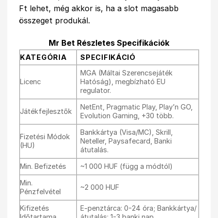
Ft lehet, még akkor is, ha a slot magasabb
összeget produkál.
Mr Bet Részletes Specifikációk
KATEGÓRIA
SPECIFIKÁCIÓ
MGA (Máltai Szerencsejáték
Licenc
Hatóság), megbízható EU
regulator.
NetEnt, Pragmatic Play, Play’n GO,
Játékfejlesztők
Evolution Gaming, +30 több.
Bankkártya (Visa/MC), Skrill,
Fizetési Módok
Neteller, Paysafecard, Banki
(HU)
átutalás.
Min. Befizetés
~1 000 HUF (függ a módtól)
Min.
~2 000 HUF
Pénzfelvétel
Kifizetés
E-penztárca: 0-24 óra; Bankkártya/
Időtartama
átutalás: 1-3 banki nap.