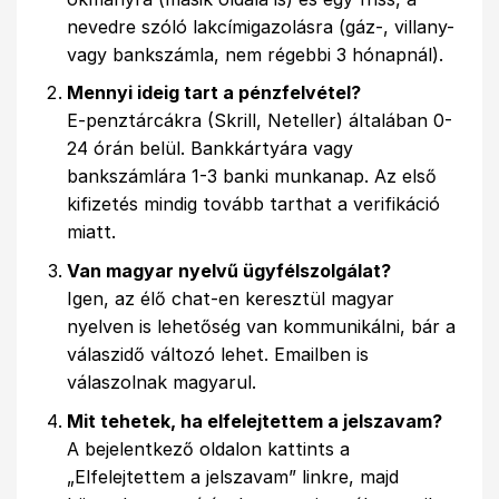
nevedre szóló lakcímigazolásra (gáz-, villany-
vagy bankszámla, nem régebbi 3 hónapnál).
Mennyi ideig tart a pénzfelvétel?
E-penztárcákra (Skrill, Neteller) általában 0-
24 órán belül. Bankkártyára vagy
bankszámlára 1-3 banki munkanap. Az első
kifizetés mindig tovább tarthat a verifikáció
miatt.
Van magyar nyelvű ügyfélszolgálat?
Igen, az élő chat-en keresztül magyar
nyelven is lehetőség van kommunikálni, bár a
válaszidő változó lehet. Emailben is
válaszolnak magyarul.
Mit tehetek, ha elfelejtettem a jelszavam?
A bejelentkező oldalon kattints a
„Elfelejtettem a jelszavam” linkre, majd