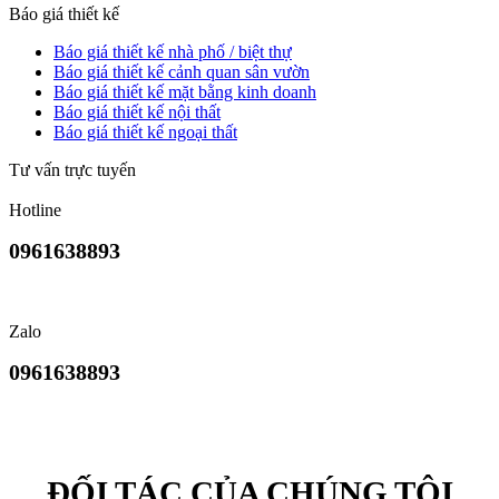
Báo giá thiết kế
Báo giá thiết kế nhà phố / biệt thự
Báo giá thiết kế cảnh quan sân vườn
Báo giá thiết kế mặt bằng kinh doanh
Báo giá thiết kế nội thất
Báo giá thiết kế ngoại thất
Tư vấn trực tuyến
Hotline
0961638893
Zalo
0961638893
ĐỐI TÁC CỦA CHÚNG TÔI