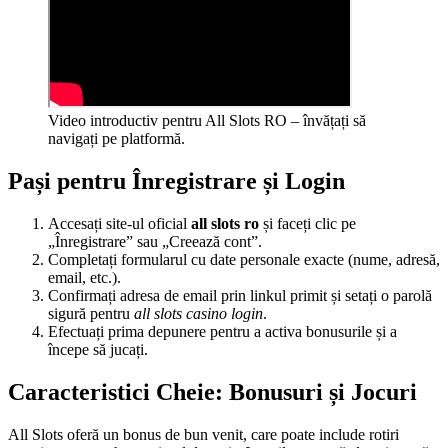
Video introductiv pentru All Slots RO – învățați să
navigați pe platformă.
Pași pentru Înregistrare și Login
Accesați site-ul oficial
all slots ro
și faceți clic pe
„Înregistrare” sau „Creează cont”.
Completați formularul cu date personale exacte (nume, adresă,
email, etc.).
Confirmați adresa de email prin linkul primit și setați o parolă
sigură pentru
all slots casino login
.
Efectuați prima depunere pentru a activa bonusurile și a
începe să jucați.
Caracteristici Cheie: Bonusuri și Jocuri
All Slots oferă un bonus de bun venit, care poate include rotiri