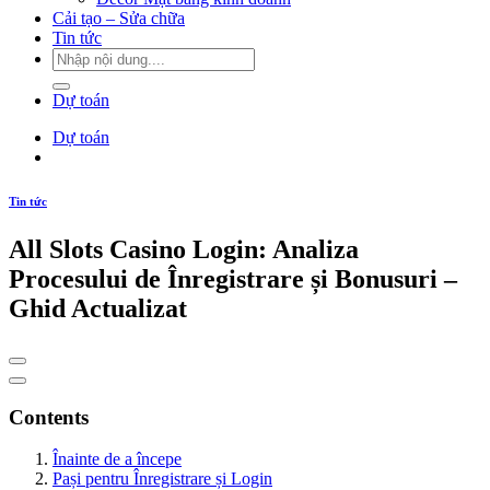
Cải tạo – Sửa chữa
Tin tức
Dự toán
Dự toán
Tin tức
All Slots Casino Login: Analiza
Procesului de Înregistrare și Bonusuri –
Ghid Actualizat
Contents
Înainte de a începe
Pași pentru Înregistrare și Login