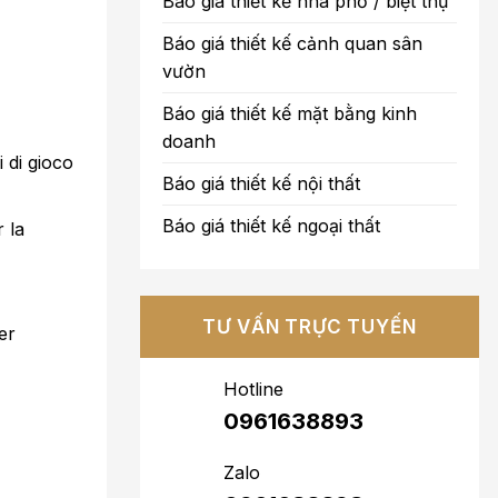
Báo giá thiết kế nhà phố / biệt thự
Báo giá thiết kế cảnh quan sân
vườn
Báo giá thiết kế mặt bằng kinh
doanh
 di gioco
Báo giá thiết kế nội thất
Báo giá thiết kế ngoại thất
 la
TƯ VẤN TRỰC TUYẾN
er
Hotline
0961638893
Zalo