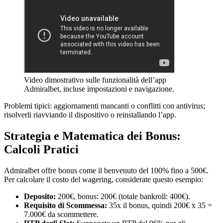
Video dimostrativo sulle funzionalità dell’app
Admiralbet, incluse impostazioni e navigazione.
Problemi tipici: aggiornamenti mancanti o conflitti con antivirus;
risolverli riavviando il dispositivo o reinstallando l’app.
Strategia e Matematica dei Bonus:
Calcoli Pratici
Admiralbet offre bonus come il benvenuto del 100% fino a 500€.
Per calcolare il costo del wagering, considerate questo esempio:
Deposito:
200€, bonus: 200€ (totale bankroll: 400€).
Requisito di Scommessa:
35x il bonus, quindi 200€ x 35 =
7.000€ da scommettere.