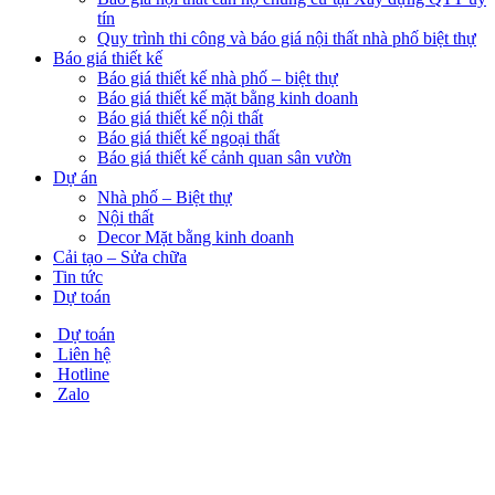
tín
Quy trình thi công và báo giá nội thất nhà phố biệt thự
Báo giá thiết kế
Báo giá thiết kế nhà phố – biệt thự
Báo giá thiết kế mặt bằng kinh doanh
Báo giá thiết kế nội thất
Báo giá thiết kế ngoại thất
Báo giá thiết kế cảnh quan sân vườn
Dự án
Nhà phố – Biệt thự
Nội thất
Decor Mặt bằng kinh doanh
Cải tạo – Sửa chữa
Tin tức
Dự toán
Dự toán
Liên hệ
Hotline
Zalo