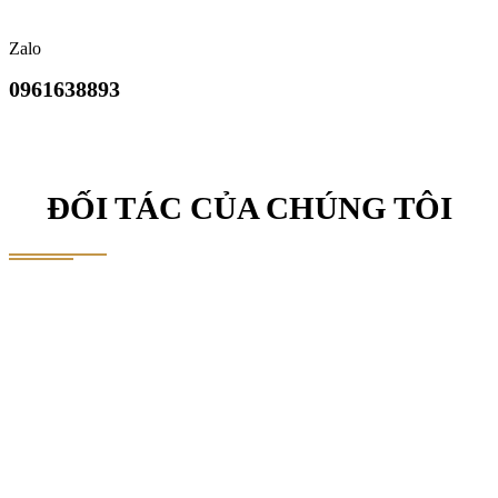
Zalo
0961638893
ĐỐI TÁC CỦA CHÚNG TÔI