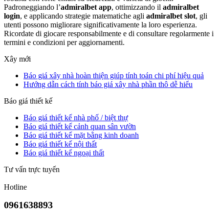
Padroneggiando l’
admiralbet app
, ottimizzando il
admiralbet
login
, e applicando strategie matematiche agli
admiralbet slot
, gli
utenti possono migliorare significativamente la loro esperienza.
Ricordate di giocare responsabilmente e di consultare regolarmente i
termini e condizioni per aggiornamenti.
Xây mới
Báo giá xây nhà hoàn thiện giúp tính toán chi phí hiệu quả
Hướng dẫn cách tính báo giá xây nhà phần thô dễ hiểu
Báo giá thiết kế
Báo giá thiết kế nhà phố / biệt thự
Báo giá thiết kế cảnh quan sân vườn
Báo giá thiết kế mặt bằng kinh doanh
Báo giá thiết kế nội thất
Báo giá thiết kế ngoại thất
Tư vấn trực tuyến
Hotline
0961638893