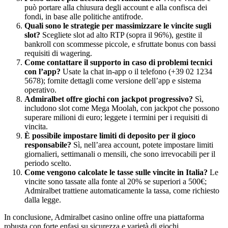
può portare alla chiusura degli account e alla confisca dei
fondi, in base alle politiche antifrode.
Quali sono le strategie per massimizzare le vincite sugli
slot?
Scegliete slot ad alto RTP (sopra il 96%), gestite il
bankroll con scommesse piccole, e sfruttate bonus con bassi
requisiti di wagering.
Come contattare il supporto in caso di problemi tecnici
con l’app?
Usate la chat in-app o il telefono (+39 02 1234
5678); fornite dettagli come versione dell’app e sistema
operativo.
Admiralbet offre giochi con jackpot progressivo?
Sì,
includono slot come Mega Moolah, con jackpot che possono
superare milioni di euro; leggete i termini per i requisiti di
vincita.
È possibile impostare limiti di deposito per il gioco
responsabile?
Sì, nell’area account, potete impostare limiti
giornalieri, settimanali o mensili, che sono irrevocabili per il
periodo scelto.
Come vengono calcolate le tasse sulle vincite in Italia?
Le
vincite sono tassate alla fonte al 20% se superiori a 500€;
Admiralbet trattiene automaticamente la tassa, come richiesto
dalla legge.
In conclusione, Admiralbet casino online offre una piattaforma
robusta con forte enfasi su sicurezza e varietà di giochi.