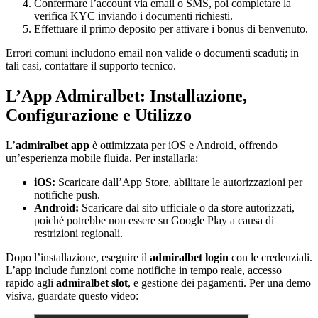
Confermare l’account via email o SMS, poi completare la
verifica KYC inviando i documenti richiesti.
Effettuare il primo deposito per attivare i bonus di benvenuto.
Errori comuni includono email non valide o documenti scaduti; in
tali casi, contattare il supporto tecnico.
L’App Admiralbet: Installazione,
Configurazione e Utilizzo
L’
admiralbet app
è ottimizzata per iOS e Android, offrendo
un’esperienza mobile fluida. Per installarla:
iOS:
Scaricare dall’App Store, abilitare le autorizzazioni per
notifiche push.
Android:
Scaricare dal sito ufficiale o da store autorizzati,
poiché potrebbe non essere su Google Play a causa di
restrizioni regionali.
Dopo l’installazione, eseguire il
admiralbet login
con le credenziali.
L’app include funzioni come notifiche in tempo reale, accesso
rapido agli
admiralbet slot
, e gestione dei pagamenti. Per una demo
visiva, guardate questo video: