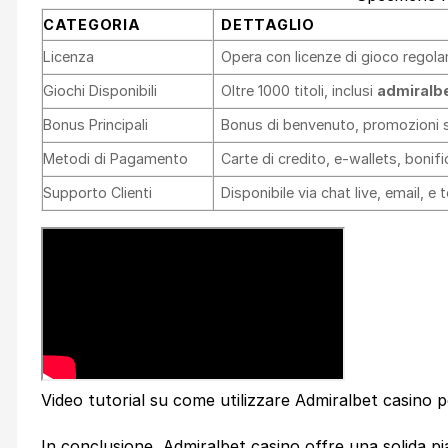
CATEGORIA
DETTAGLIO
Licenza
Opera con licenze di gioco regola
Giochi Disponibili
Oltre 1000 titoli, inclusi
admiralbe
Bonus Principali
Bonus di benvenuto, promozioni s
Metodi di Pagamento
Carte di credito, e-wallets, bonific
Supporto Clienti
Disponibile via chat live, email, e t
Video tutorial su come utilizzare Admiralbet casino pe
In conclusione, Admiralbet casino offre una solida pi