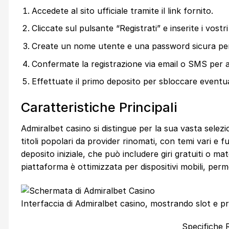
Accedete al sito ufficiale tramite il link fornito.
Cliccate sul pulsante “Registrati” e inserite i vost
Create un nome utente e una password sicura per
Confermate la registrazione via email o SMS per a
Effettuate il primo deposito per sbloccare eventu
Caratteristiche Principali
Admiralbet casino si distingue per la sua vasta selezi
titoli popolari da provider rinomati, con temi vari e
deposito iniziale, che può includere giri gratuiti o m
piattaforma è ottimizzata per dispositivi mobili, pe
Interfaccia di Admiralbet casino, mostrando slot e p
Specifiche 