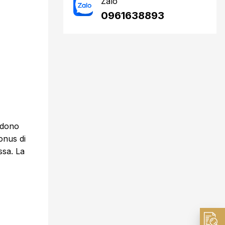
Zalo
0961638893
udono
onus di
ssa. La