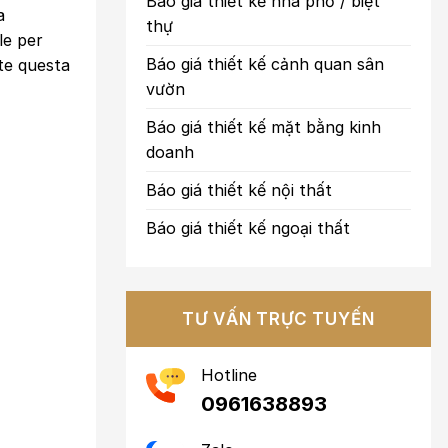
Báo giá thiết kế nhà phố / biệt
a
thự
le per
Báo giá thiết kế cảnh quan sân
ite questa
vườn
Báo giá thiết kế mặt bằng kinh
doanh
Báo giá thiết kế nội thất
Báo giá thiết kế ngoại thất
TƯ VẤN TRỰC TUYẾN
Hotline
0961638893