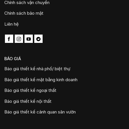
Chính sách vận chuyển
Chính sách bảo mật
Liên hệ
BÁO GIÁ
Báo giá thiết kế nhà phố/ biệt thự
Báo giá thiết kế mặt bằng kinh doanh
Báo giá thiết kế ngoại thất
Báo giá thiết kế nội thất
Báo giá thiết kế cảnh quan sân vườn