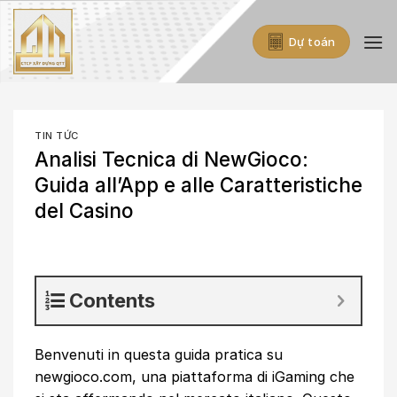
Skip
to
Dự toán
content
TIN TỨC
Analisi Tecnica di NewGioco:
Guida all’App e alle Caratteristiche
del Casino
Contents
Benvenuti in questa guida pratica su
newgioco.com
, una piattaforma di iGaming che