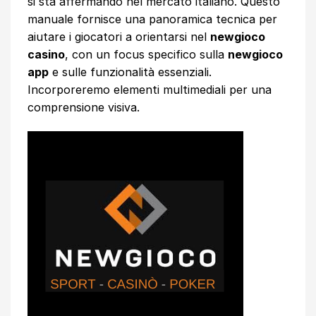
si sta affermando nel mercato italiano. Questo
manuale fornisce una panoramica tecnica per
aiutare i giocatori a orientarsi nel
newgioco
casino
, con un focus specifico sulla
newgioco
app
e sulle funzionalità essenziali.
Incorporeremo elementi multimediali per una
comprensione visiva.