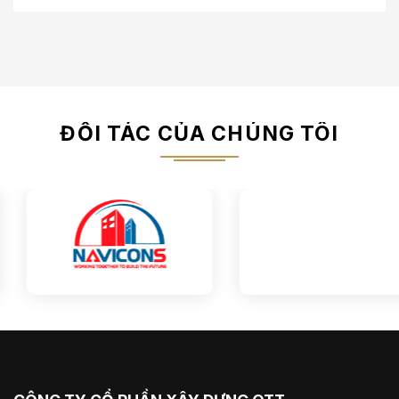
ĐỐI TÁC CỦA CHÚNG TÔI