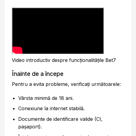
Video introductiv despre funcționalitățile Bet7
Înainte de a începe
Pentru a evita probleme, verificați următoarele:
Vârsta minimă de 18 ani.
Conexiune la internet stabilă.
Documente de identificare valide (CI,
pașaport).