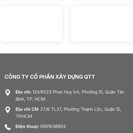
CÔNG TY CỔ PHẦN XÂY DỰNG QTT
Địa chỉ:
124/91/23 Phan Huy Ích, Phường 15, Quận Tân
Bình, TP. HCM .
Địa chỉ CN:
27/8 TL37, Phường Thạnh Lộc, Quận 12,
TPHCM
Điện thoại:
0961638893