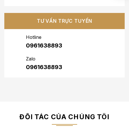
TƯ VẤN TRỰC TUYẾN
Hotline
0961638893
Zalo
0961638893
ĐỐI TÁC CỦA CHÚNG TÔI