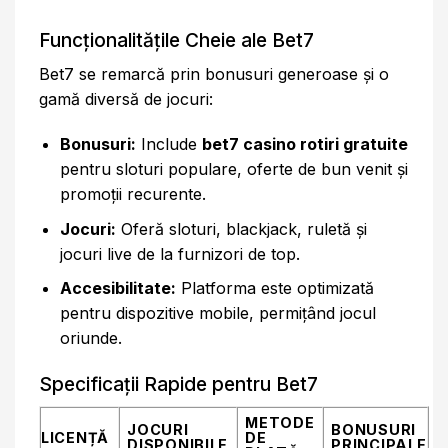
Funcționalitățile Cheie ale Bet7
Bet7 se remarcă prin bonusuri generoase și o
gamă diversă de jocuri:
Bonusuri:
Include
bet7 casino rotiri gratuite
pentru sloturi populare, oferte de bun venit și
promoții recurente.
Jocuri:
Oferă sloturi, blackjack, ruletă și
jocuri live de la furnizori de top.
Accesibilitate:
Platforma este optimizată
pentru dispozitive mobile, permițând jocul
oriunde.
Specificații Rapide pentru Bet7
METODE
JOCURI
BONUSURI
LICENȚĂ
DE
DISPONIBILE
PRINCIPALE