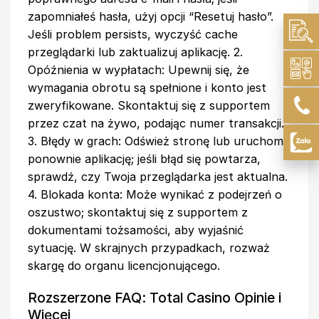
zapomniałeś hasła, użyj opcji “Resetuj hasło”.
Jeśli problem persists, wyczyść cache
przeglądarki lub zaktualizuj aplikację. 2.
Opóźnienia w wypłatach: Upewnij się, że
wymagania obrotu są spełnione i konto jest
zweryfikowane. Skontaktuj się z supportem
przez czat na żywo, podając numer transakcji.
3. Błędy w grach: Odśwież stronę lub uruchom
ponownie aplikację; jeśli błąd się powtarza,
sprawdź, czy Twoja przeglądarka jest aktualna.
4. Blokada konta: Może wynikać z podejrzeń o
oszustwo; skontaktuj się z supportem z
dokumentami tożsamości, aby wyjaśnić
sytuację. W skrajnych przypadkach, rozważ
skargę do organu licencjonującego.
Rozszerzone FAQ: Total Casino Opinie i
Więcej