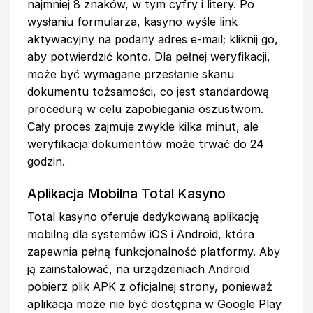
najmniej 8 znaków, w tym cyfry i litery. Po
wysłaniu formularza, kasyno wyśle link
aktywacyjny na podany adres e-mail; kliknij go,
aby potwierdzić konto. Dla pełnej weryfikacji,
może być wymagane przesłanie skanu
dokumentu tożsamości, co jest standardową
procedurą w celu zapobiegania oszustwom.
Cały proces zajmuje zwykle kilka minut, ale
weryfikacja dokumentów może trwać do 24
godzin.
Aplikacja Mobilna Total Kasyno
Total kasyno oferuje dedykowaną aplikację
mobilną dla systemów iOS i Android, która
zapewnia pełną funkcjonalność platformy. Aby
ją zainstalować, na urządzeniach Android
pobierz plik APK z oficjalnej strony, ponieważ
aplikacja może nie być dostępna w Google Play