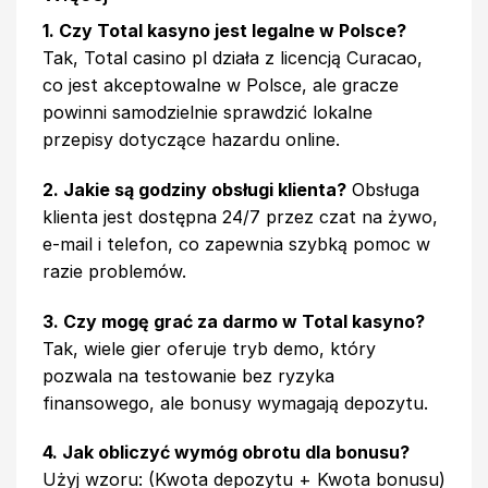
1. Czy Total kasyno jest legalne w Polsce?
Tak, Total casino pl działa z licencją Curacao,
co jest akceptowalne w Polsce, ale gracze
powinni samodzielnie sprawdzić lokalne
przepisy dotyczące hazardu online.
2. Jakie są godziny obsługi klienta?
Obsługa
klienta jest dostępna 24/7 przez czat na żywo,
e-mail i telefon, co zapewnia szybką pomoc w
razie problemów.
3. Czy mogę grać za darmo w Total kasyno?
Tak, wiele gier oferuje tryb demo, który
pozwala na testowanie bez ryzyka
finansowego, ale bonusy wymagają depozytu.
4. Jak obliczyć wymóg obrotu dla bonusu?
Użyj wzoru: (Kwota depozytu + Kwota bonusu)