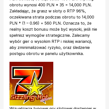
obrotu wynosi 400 PLN * 35 = 14,000 PLN.
Zakładając, że grasz w sloty o RTP 96%,
oczekiwana strata podczas obrotu to 14,000
PLN * (1 – 0.96) = 560 PLN. Oznacza to, że
realny koszt bonusu może być wysoki, jeśli nie
spełnisz wymogów strategicznie. Zalecamy
wybór gier o wysokim RTP i niskiej wariancji,
aby zminimalizować ryzyko, oraz śledzenie
postępu obrotu w panelu użytkownika.
Wizualizacja typowej gry slotowej dostępnej w