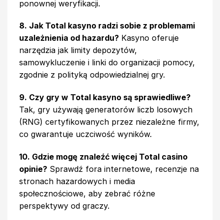
ponownej weryfikacji.
8. Jak Total kasyno radzi sobie z problemami
uzależnienia od hazardu?
Kasyno oferuje
narzędzia jak limity depozytów,
samowykluczenie i linki do organizacji pomocy,
zgodnie z polityką odpowiedzialnej gry.
9. Czy gry w Total kasyno są sprawiedliwe?
Tak, gry używają generatorów liczb losowych
(RNG) certyfikowanych przez niezależne firmy,
co gwarantuje uczciwość wyników.
10. Gdzie mogę znaleźć więcej Total casino
opinie?
Sprawdź fora internetowe, recenzje na
stronach hazardowych i media
społecznościowe, aby zebrać różne
perspektywy od graczy.