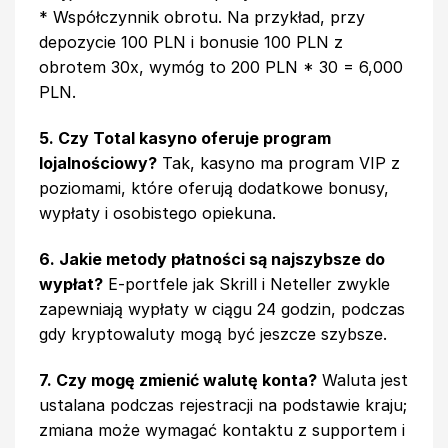
* Współczynnik obrotu. Na przykład, przy
depozycie 100 PLN i bonusie 100 PLN z
obrotem 30x, wymóg to 200 PLN * 30 = 6,000
PLN.
5. Czy Total kasyno oferuje program
lojalnościowy?
Tak, kasyno ma program VIP z
poziomami, które oferują dodatkowe bonusy,
wypłaty i osobistego opiekuna.
6. Jakie metody płatności są najszybsze do
wypłat?
E-portfele jak Skrill i Neteller zwykle
zapewniają wypłaty w ciągu 24 godzin, podczas
gdy kryptowaluty mogą być jeszcze szybsze.
7. Czy mogę zmienić walutę konta?
Waluta jest
ustalana podczas rejestracji na podstawie kraju;
zmiana może wymagać kontaktu z supportem i