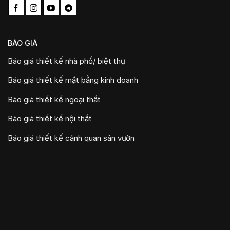
BÁO GIÁ
Báo giá thiết kế nhà phố/ biệt thự
Báo giá thiết kế mặt bằng kinh doanh
Báo giá thiết kế ngoại thất
Báo giá thiết kế nội thất
Báo giá thiết kế cảnh quan sân vườn