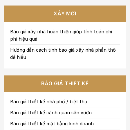
XÂY MỚI
Báo giá xây nhà hoàn thiện giúp tính toán chi
phí hiệu quả
Hướng dẫn cách tính báo giá xây nhà phần thô
dễ hiểu
BÁO GIÁ THIẾT KẾ
Báo giá thiết kế nhà phố / biệt thự
Báo giá thiết kế cảnh quan sân vườn
Báo giá thiết kế mặt bằng kinh doanh