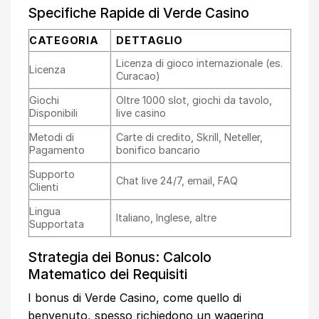
Specifiche Rapide di Verde Casino
CATEGORIA
DETTAGLIO
Licenza di gioco internazionale (es.
Licenza
Curacao)
Giochi
Oltre 1000 slot, giochi da tavolo,
Disponibili
live casino
Metodi di
Carte di credito, Skrill, Neteller,
Pagamento
bonifico bancario
Supporto
Chat live 24/7, email, FAQ
Clienti
Lingua
Italiano, Inglese, altre
Supportata
Strategia dei Bonus: Calcolo
Matematico dei Requisiti
I bonus di Verde Casino, come quello di
benvenuto, spesso richiedono un wagering