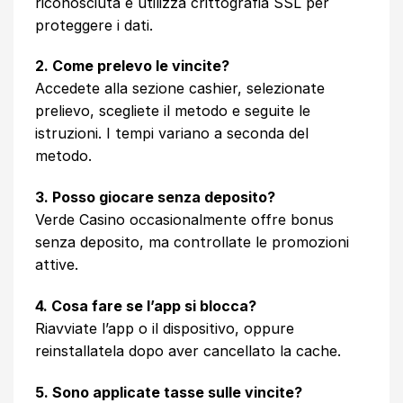
riconosciuta e utilizza crittografia SSL per
proteggere i dati.
2. Come prelevo le vincite?
Accedete alla sezione cashier, selezionate
prelievo, scegliete il metodo e seguite le
istruzioni. I tempi variano a seconda del
metodo.
3. Posso giocare senza deposito?
Verde Casino occasionalmente offre bonus
senza deposito, ma controllate le promozioni
attive.
4. Cosa fare se l’app si blocca?
Riavviate l’app o il dispositivo, oppure
reinstallatela dopo aver cancellato la cache.
5. Sono applicate tasse sulle vincite?