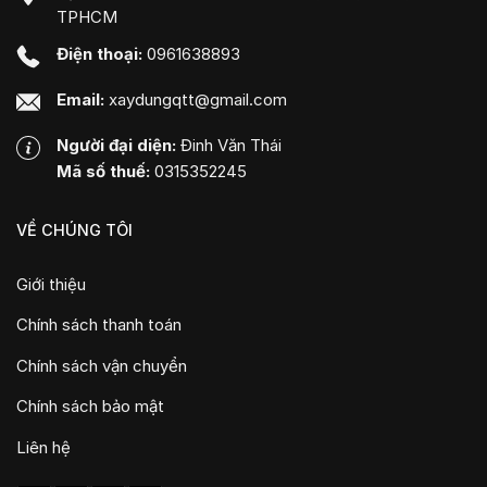
TPHCM
Điện thoại:
0961638893
Email:
xaydungqtt@gmail.com
Người đại diện:
Đinh Văn Thái
Mã số thuế:
0315352245
VỀ CHÚNG TÔI
Giới thiệu
Chính sách thanh toán
Chính sách vận chuyển
Chính sách bảo mật
Liên hệ