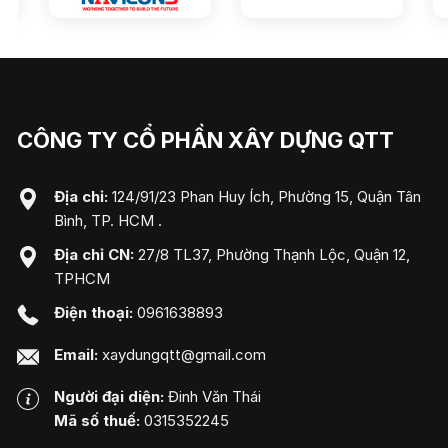
CÔNG TY CỔ PHẦN XÂY DỰNG QTT
Địa chỉ:
124/91/23 Phan Huy Ích, Phường 15, Quận Tân
Bình, TP. HCM .
Địa chỉ CN:
27/8 TL37, Phường Thạnh Lộc, Quận 12,
TPHCM
Điện thoại:
0961638893
Email:
xaydungqtt@gmail.com
Người đại diện:
Đinh Văn Thái
Mã số thuế:
0315352245