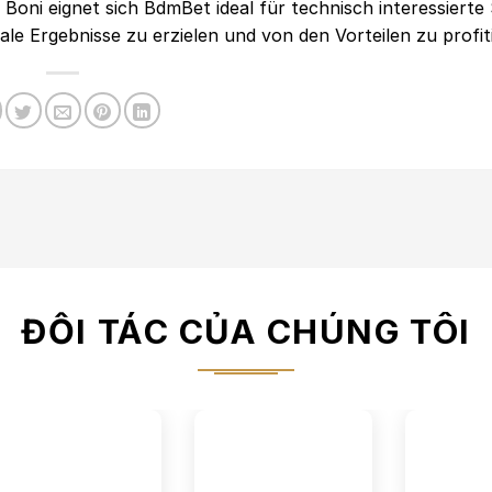
Boni eignet sich BdmBet ideal für technisch interessierte 
e Ergebnisse zu erzielen und von den Vorteilen zu profit
ĐỐI TÁC CỦA CHÚNG TÔI