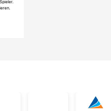
Spieler.
ieren.