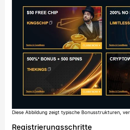
Diese Abbildung zeigt typische Bonusstrukturen, ve
Registrierungsschritte