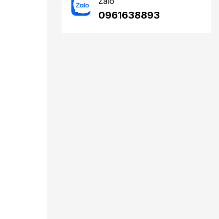
Zalo
0961638893