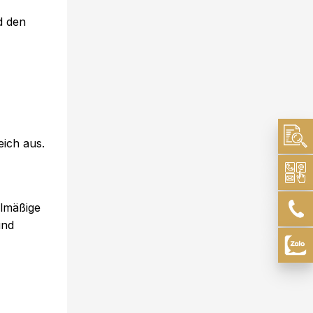
d den
eich aus.
elmäßige
und