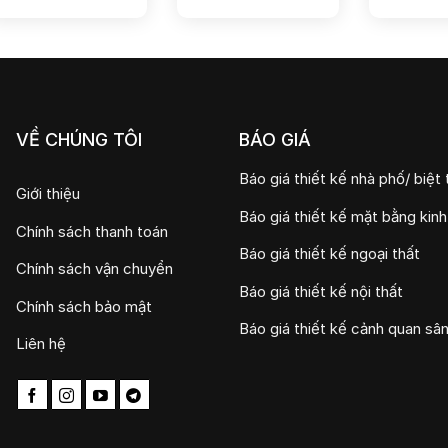
VỀ CHÚNG TÔI
BÁO GIÁ
Báo giá thiết kế nhà phố/ biệt 
Giới thiệu
Báo giá thiết kế mặt bằng kin
Chính sách thanh toán
Báo giá thiết kế ngoại thất
Chính sách vận chuyển
Báo giá thiết kế nội thất
Chính sách bảo mật
Báo giá thiết kế cảnh quan sâ
Liên hệ