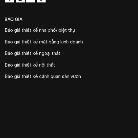
BÁO GIÁ
Báo giá thiết kế nhà phố/ biệt thự
Báo giá thiết kế mặt bằng kinh doanh
Báo giá thiết kế ngoại thất
Báo giá thiết kế nội thất
Báo giá thiết kế cảnh quan sân vườn