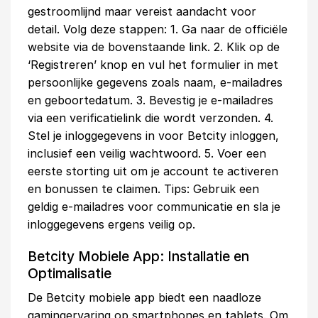
gestroomlijnd maar vereist aandacht voor
detail. Volg deze stappen: 1. Ga naar de officiële
website via de bovenstaande link. 2. Klik op de
‘Registreren’ knop en vul het formulier in met
persoonlijke gegevens zoals naam, e-mailadres
en geboortedatum. 3. Bevestig je e-mailadres
via een verificatielink die wordt verzonden. 4.
Stel je inloggegevens in voor Betcity inloggen,
inclusief een veilig wachtwoord. 5. Voer een
eerste storting uit om je account te activeren
en bonussen te claimen. Tips: Gebruik een
geldig e-mailadres voor communicatie en sla je
inloggegevens ergens veilig op.
Betcity Mobiele App: Installatie en
Optimalisatie
De Betcity mobiele app biedt een naadloze
gamingervaring op smartphones en tablets. Om