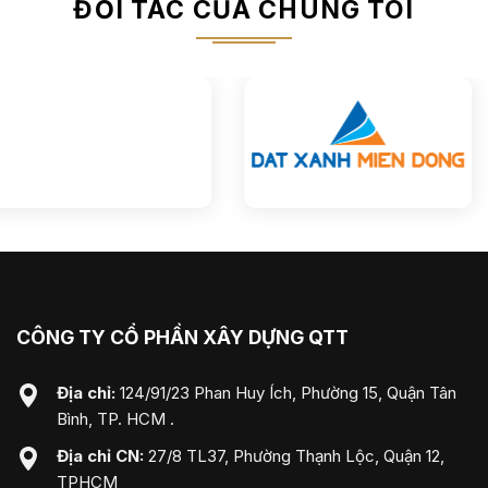
ĐỐI TÁC CỦA CHÚNG TÔI
CÔNG TY CỔ PHẦN XÂY DỰNG QTT
Địa chỉ:
124/91/23 Phan Huy Ích, Phường 15, Quận Tân
Bình, TP. HCM .
Địa chỉ CN:
27/8 TL37, Phường Thạnh Lộc, Quận 12,
TPHCM