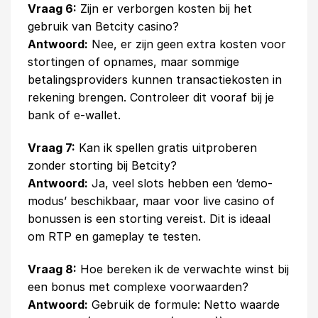
Vraag 6:
Zijn er verborgen kosten bij het
gebruik van Betcity casino?
Antwoord:
Nee, er zijn geen extra kosten voor
stortingen of opnames, maar sommige
betalingsproviders kunnen transactiekosten in
rekening brengen. Controleer dit vooraf bij je
bank of e-wallet.
Vraag 7:
Kan ik spellen gratis uitproberen
zonder storting bij Betcity?
Antwoord:
Ja, veel slots hebben een ‘demo-
modus’ beschikbaar, maar voor live casino of
bonussen is een storting vereist. Dit is ideaal
om RTP en gameplay te testen.
Vraag 8:
Hoe bereken ik de verwachte winst bij
een bonus met complexe voorwaarden?
Antwoord:
Gebruik de formule: Netto waarde