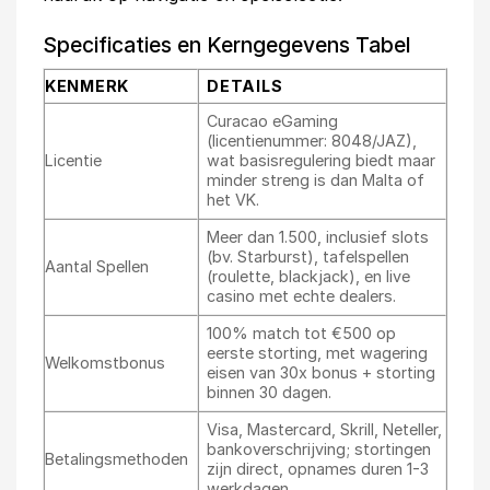
Specificaties en Kerngegevens Tabel
KENMERK
DETAILS
Curacao eGaming
(licentienummer: 8048/JAZ),
Licentie
wat basisregulering biedt maar
minder streng is dan Malta of
het VK.
Meer dan 1.500, inclusief slots
(bv. Starburst), tafelspellen
Aantal Spellen
(roulette, blackjack), en live
casino met echte dealers.
100% match tot €500 op
eerste storting, met wagering
Welkomstbonus
eisen van 30x bonus + storting
binnen 30 dagen.
Visa, Mastercard, Skrill, Neteller,
bankoverschrijving; stortingen
Betalingsmethoden
zijn direct, opnames duren 1-3
werkdagen.