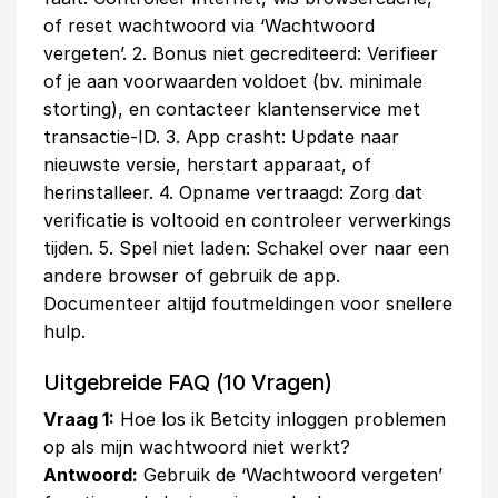
of reset wachtwoord via ‘Wachtwoord
vergeten’. 2. Bonus niet gecrediteerd: Verifieer
of je aan voorwaarden voldoet (bv. minimale
storting), en contacteer klantenservice met
transactie-ID. 3. App crasht: Update naar
nieuwste versie, herstart apparaat, of
herinstalleer. 4. Opname vertraagd: Zorg dat
verificatie is voltooid en controleer verwerkings
tijden. 5. Spel niet laden: Schakel over naar een
andere browser of gebruik de app.
Documenteer altijd foutmeldingen voor snellere
hulp.
Uitgebreide FAQ (10 Vragen)
Vraag 1:
Hoe los ik Betcity inloggen problemen
op als mijn wachtwoord niet werkt?
Antwoord:
Gebruik de ‘Wachtwoord vergeten’