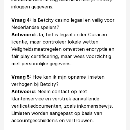
inloggen gegevens.
Vraag 4:
Is Betcity casino legaal en veilig voor
Nederlandse spelers?
Antwoord:
Ja, het is legaal onder Curacao
licentie, maar controleer lokale wetten.
Veiligheidsmaatregelen omvatten encryptie en
fair play certificering, maar wees voorzichtig
met persoonlijke gegevens.
Vraag 5:
Hoe kan ik mijn opname limieten
verhogen bij Betcity?
Antwoord:
Neem contact op met
klantenservice en verstrek aanvullende
verificatiedocumenten, zoals inkomensbewijs.
Limieten worden aangepast op basis van
accountgeschiedenis en vertrouwen.