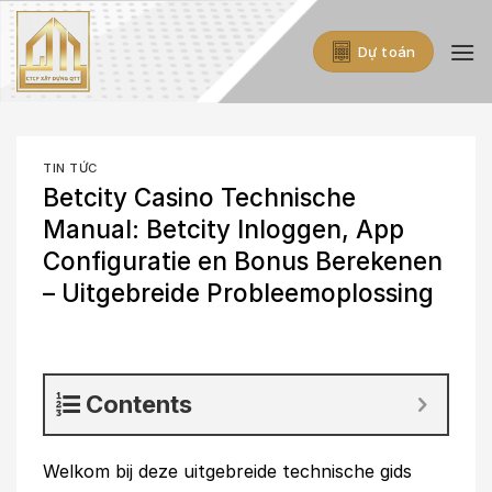
Skip
to
Dự toán
content
TIN TỨC
Betcity Casino Technische
Manual: Betcity Inloggen, App
Configuratie en Bonus Berekenen
– Uitgebreide Probleemoplossing
Contents
Welkom bij deze uitgebreide technische gids