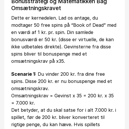
Bonusstrategi og Matematikken Bag
Omsætningskravet
Dette er kernedelen. Lad os antage, du
modtager 50 free spins på “Book of Dead” med
en værdi af 1 kr. pr. spin. Din samlede
bonusværdi er 50 kr. (disse er virtuelle, de kan
ikke udbetales direkte). Gevinsterne fra disse
spins bliver til bonuspenge med et
omsætningskrav på x35.
Scenarie 1:
Du vinder 200 kr. fra dine free
spins. Disse 200 kr. er nu bonuspenge med et
omsætningskrav.
Omsætningskrav = Gevinst x 35 = 200 kr. x 35
= 7.000 kr.
Det betyder, at du skal satse for i alt 7.000 kr. i
spillet, før de 200 kr. bliver konverteret til
rigtige penge, du kan hæve. Hvis spillets