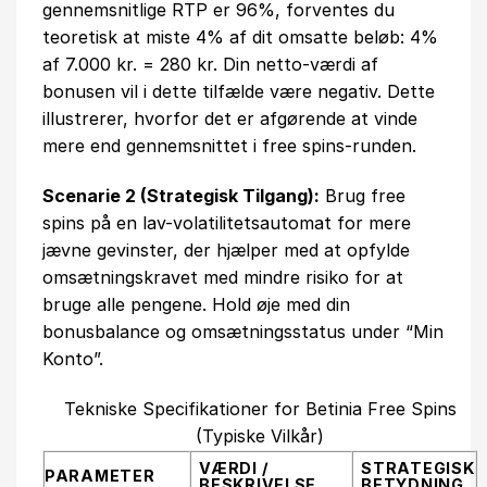
gennemsnitlige RTP er 96%, forventes du
teoretisk at miste 4% af dit omsatte beløb: 4%
af 7.000 kr. = 280 kr. Din netto-værdi af
bonusen vil i dette tilfælde være negativ. Dette
illustrerer, hvorfor det er afgørende at vinde
mere end gennemsnittet i free spins-runden.
Scenarie 2 (Strategisk Tilgang):
Brug free
spins på en lav-volatilitetsautomat for mere
jævne gevinster, der hjælper med at opfylde
omsætningskravet med mindre risiko for at
bruge alle pengene. Hold øje med din
bonusbalance og omsætningsstatus under “Min
Konto”.
Tekniske Specifikationer for Betinia Free Spins
(Typiske Vilkår)
VÆRDI /
STRATEGISK
PARAMETER
BESKRIVELSE
BETYDNING