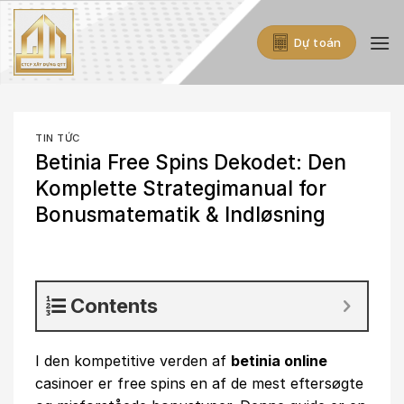
Skip
to
Dự toán
content
TIN TỨC
Betinia Free Spins Dekodet: Den
Komplette Strategimanual for
Bonusmatematik & Indløsning
Contents
I den kompetitive verden af
betinia online
casinoer er free spins en af de mest eftersøgte