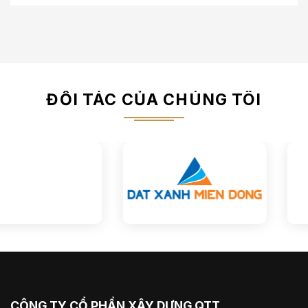
ĐỐI TÁC CỦA CHÚNG TÔI
CÔNG TY CỔ PHẦN XÂY DỰNG QTT