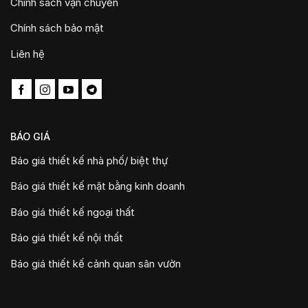
Chính sách vận chuyển
Chính sách bảo mật
Liên hệ
BÁO GIÁ
Báo giá thiết kế nhà phố/ biệt thự
Báo giá thiết kế mặt bằng kinh doanh
Báo giá thiết kế ngoại thất
Báo giá thiết kế nội thất
Báo giá thiết kế cảnh quan sân vườn