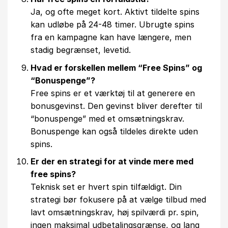
Ja, og ofte meget kort. Aktivt tildelte spins
kan udløbe på 24-48 timer. Ubrugte spins
fra en kampagne kan have længere, men
stadig begrænset, levetid.
Hvad er forskellen mellem “Free Spins” og
“Bonuspenge”?
Free spins er et værktøj til at generere en
bonusgevinst. Den gevinst bliver derefter til
“bonuspenge” med et omsætningskrav.
Bonuspenge kan også tildeles direkte uden
spins.
Er der en strategi for at vinde mere med
free spins?
Teknisk set er hvert spin tilfældigt. Din
strategi bør fokusere på at vælge tilbud med
lavt omsætningskrav, høj spilværdi pr. spin,
ingen maksimal udbetalingsgrænse, og lang