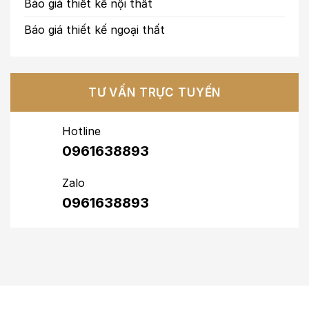
Báo giá thiết kế nội thất
Báo giá thiết kế ngoại thất
TƯ VẤN TRỰC TUYẾN
Hotline
0961638893
Zalo
0961638893