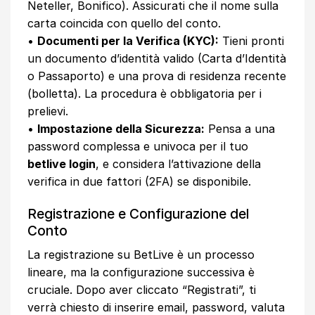
Neteller, Bonifico). Assicurati che il nome sulla
carta coincida con quello del conto.
•
Documenti per la Verifica (KYC):
Tieni pronti
un documento d’identità valido (Carta d’Identità
o Passaporto) e una prova di residenza recente
(bolletta). La procedura è obbligatoria per i
prelievi.
•
Impostazione della Sicurezza:
Pensa a una
password complessa e univoca per il tuo
betlive login
, e considera l’attivazione della
verifica in due fattori (2FA) se disponibile.
Registrazione e Configurazione del
Conto
La registrazione su BetLive è un processo
lineare, ma la configurazione successiva è
cruciale. Dopo aver cliccato “Registrati”, ti
verrà chiesto di inserire email, password, valuta