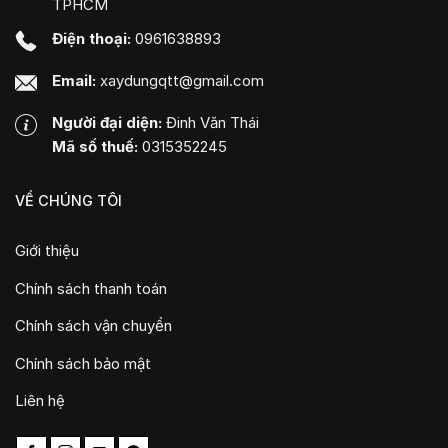
TPHCM
Điện thoại:
0961638893
Email:
xaydungqtt@gmail.com
Người đại diện:
Đinh Văn Thái
Mã số thuế:
0315352245
VỀ CHÚNG TÔI
Giới thiệu
Chính sách thanh toán
Chính sách vận chuyển
Chính sách bảo mật
Liên hệ