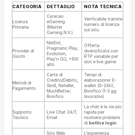
CATEGORIA
DETTAGLIO
NOTA TECNICA
Curacao
Verificabile tramite
Licenza
eGaming
numero di licenza
Primaria
(Master
sul sito.
Gaming N.V.)
NetEnt,
Offerta
Pragmatic Play,
Provider di
diversificata con
Evolution,
Giochi
RTP variabile per
Play’n GO, +100
slot e live game.
altri
Carte di
Tempi di
Credito/Debito,
elaborazione: E-
Metodi di
Skrill, Neteller,
wallet (0-24h),
Pagamento
MuchBetter,
Bonifico (1-3 gg
Bonifico
lavorativi).
La chat è la via più
Supporto
Live Chat 24/7,
rapida per
Tecnico
Email
risolvere problemi
di
betlive login
.
Sito Web
L’esperienza