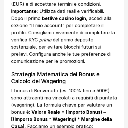
(EUR) e di accettare termini e condizioni.
Importante:
Utilizza dati reali e verificabili.
Dopo il primo
betlive casino login
, accedi alla
sezione “Il mio account” per completare il
profilo. Consigliamo vivamente di completare la
verifica KYC
prima
del primo deposito
sostanziale, per evitare blocchi futuri sui
prelievi. Configura anche le tue preferenze di
comunicazione per le promozioni.
Strategia Matematica dei Bonus e
Calcolo del Wagering
I bonus di Benvenuto (es. 100% fino a 500€)
sono attraenti ma vincolati a requisiti di puntata
(wagering). La formula chiave per valutare un
bonus è:
Valore Reale = (Importo Bonus) –
[(Importo Bonus * Wagering) * Margine della
Casa]
. Facciamo un esempio pratico: