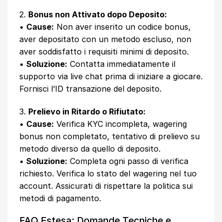
2.
Bonus non Attivato dopo Deposito:
•
Cause:
Non aver inserito un codice bonus,
aver depositato con un metodo escluso, non
aver soddisfatto i requisiti minimi di deposito.
•
Soluzione:
Contatta immediatamente il
supporto via live chat prima di iniziare a giocare.
Fornisci l’ID transazione del deposito.
3.
Prelievo in Ritardo o Rifiutato:
•
Cause:
Verifica KYC incompleta, wagering
bonus non completato, tentativo di prelievo su
metodo diverso da quello di deposito.
•
Soluzione:
Completa ogni passo di verifica
richiesto. Verifica lo stato del wagering nel tuo
account. Assicurati di rispettare la politica sui
metodi di pagamento.
FAQ Estesa: Domande Tecniche e