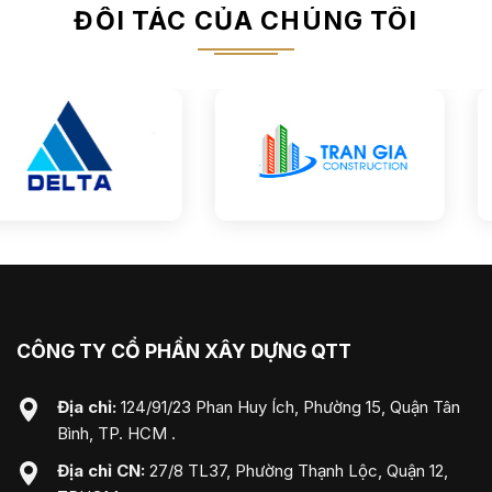
ĐỐI TÁC CỦA CHÚNG TÔI
CÔNG TY CỔ PHẦN XÂY DỰNG QTT
Địa chỉ:
124/91/23 Phan Huy Ích, Phường 15, Quận Tân
Bình, TP. HCM .
Địa chỉ CN:
27/8 TL37, Phường Thạnh Lộc, Quận 12,