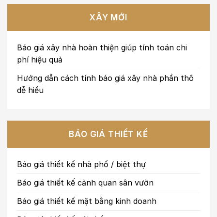
XÂY MỚI
Báo giá xây nhà hoàn thiện giúp tính toán chi
phí hiệu quả
Hướng dẫn cách tính báo giá xây nhà phần thô
dễ hiểu
BÁO GIÁ THIẾT KẾ
Báo giá thiết kế nhà phố / biệt thự
Báo giá thiết kế cảnh quan sân vườn
Báo giá thiết kế mặt bằng kinh doanh