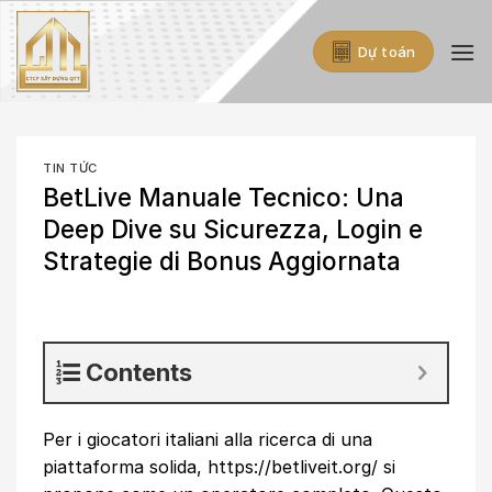
Skip
to
Dự toán
content
TIN TỨC
BetLive Manuale Tecnico: Una
Deep Dive su Sicurezza, Login e
Strategie di Bonus Aggiornata
Contents
Per i giocatori italiani alla ricerca di una
piattaforma solida,
https://betliveit.org/
si