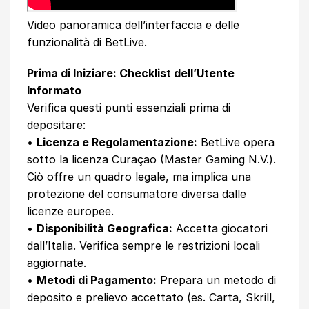
Video panoramica dell’interfaccia e delle
funzionalità di BetLive.
Prima di Iniziare: Checklist dell’Utente
Informato
Verifica questi punti essenziali prima di
depositare:
•
Licenza e Regolamentazione:
BetLive opera
sotto la licenza Curaçao (Master Gaming N.V.).
Ciò offre un quadro legale, ma implica una
protezione del consumatore diversa dalle
licenze europee.
•
Disponibilità Geografica:
Accetta giocatori
dall’Italia. Verifica sempre le restrizioni locali
aggiornate.
•
Metodi di Pagamento:
Prepara un metodo di
deposito e prelievo accettato (es. Carta, Skrill,