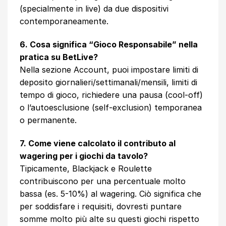
(specialmente in live) da due dispositivi
contemporaneamente.
6. Cosa significa “Gioco Responsabile” nella
pratica su BetLive?
Nella sezione Account, puoi impostare limiti di
deposito giornalieri/settimanali/mensili, limiti di
tempo di gioco, richiedere una pausa (cool-off)
o l’autoesclusione (self-exclusion) temporanea
o permanente.
7. Come viene calcolato il contributo al
wagering per i giochi da tavolo?
Tipicamente, Blackjack e Roulette
contribuiscono per una percentuale molto
bassa (es. 5-10%) al wagering. Ciò significa che
per soddisfare i requisiti, dovresti puntare
somme molto più alte su questi giochi rispetto