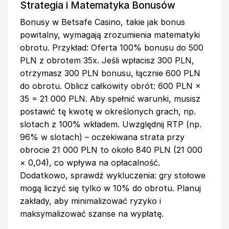
Strategia i Matematyka Bonusów
Bonusy w Betsafe Casino, takie jak bonus
powitalny, wymagają zrozumienia matematyki
obrotu. Przykład: Oferta 100% bonusu do 500
PLN z obrotem 35x. Jeśli wpłacisz 300 PLN,
otrzymasz 300 PLN bonusu, łącznie 600 PLN
do obrotu. Oblicz całkowity obrót: 600 PLN ×
35 = 21 000 PLN. Aby spełnić warunki, musisz
postawić tę kwotę w określonych grach, np.
slotach z 100% wkładem. Uwzględnij RTP (np.
96% w slotach) – oczekiwana strata przy
obrocie 21 000 PLN to około 840 PLN (21 000
× 0,04), co wpływa na opłacalność.
Dodatkowo, sprawdź wykluczenia: gry stołowe
mogą liczyć się tylko w 10% do obrotu. Planuj
zakłady, aby minimalizować ryzyko i
maksymalizować szanse na wypłatę.