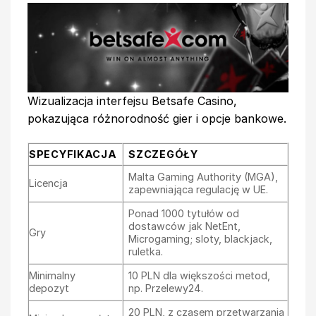
Wizualizacja interfejsu Betsafe Casino,
pokazująca różnorodność gier i opcje bankowe.
SPECYFIKACJA
SZCZEGÓŁY
Malta Gaming Authority (MGA),
Licencja
zapewniająca regulację w UE.
Ponad 1000 tytułów od
dostawców jak NetEnt,
Gry
Microgaming; sloty, blackjack,
ruletka.
Minimalny
10 PLN dla większości metod,
depozyt
np. Przelewy24.
20 PLN, z czasem przetwarzania