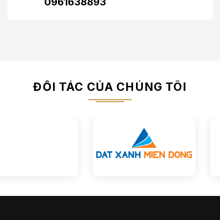
0961638893
ĐỐI TÁC CỦA CHÚNG TÔI