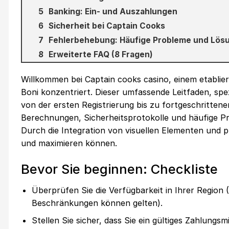
Banking: Ein- und Auszahlungen
Sicherheit bei Captain Cooks
Fehlerbehebung: Häufige Probleme und Lös
Erweiterte FAQ (8 Fragen)
Willkommen bei
Captain cooks casino
, einem etablie
Boni konzentriert. Dieser umfassende Leitfaden, spezi
von der ersten Registrierung bis zu fortgeschritten
Berechnungen, Sicherheitsprotokolle und häufige Pr
Durch die Integration von visuellen Elementen und pr
und maximieren können.
Bevor Sie beginnen: Checkliste
Überprüfen Sie die Verfügbarkeit in Ihrer Region (
Beschränkungen können gelten).
Stellen Sie sicher, dass Sie ein gültiges Zahlungsm