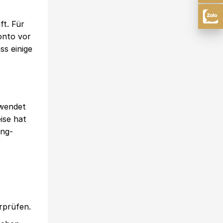
ft. Für
onto vor
s einige
rwendet
ise hat
ing-
rprüfen.