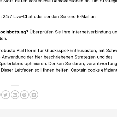
le Slots bieten kostenlose Demoversionen an, um Strategi
 24/7 Live-Chat oder senden Sie eine E-Mail an
eoeinbettung?
Überprüfen Sie Ihre Internetverbindung u
den.
robuste Plattform für Glücksspiel-Enthusiasten, mit Sch
ie Anwendung der hier beschriebenen Strategien und das
Spielerlebnis optimieren. Denken Sie daran, verantwortung
Dieser Leitfaden soll Ihnen helfen, Captain cooks effizien