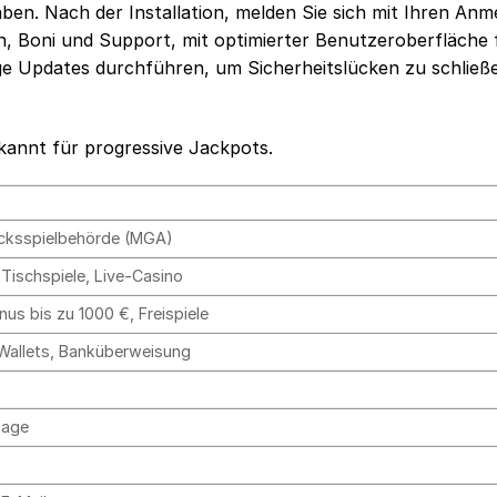
ben. Nach der Installation, melden Sie sich mit Ihren An
n, Boni und Support, mit optimierter Benutzeroberfläche 
ßige Updates durchführen, um Sicherheitslücken zu schließ
kannt für progressive Jackpots.
ücksspielbehörde (MGA)
 Tischspiele, Live-Casino
s bis zu 1000 €, Freispiele
-Wallets, Banküberweisung
tage