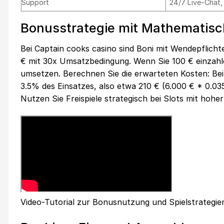
Support
24/7 Live-Chat,
Bonusstrategie mit Mathematis
Bei Captain cooks casino sind Boni mit Wendepflich
€ mit 30x Umsatzbedingung. Wenn Sie 100 € einzahl
umsetzen. Berechnen Sie die erwarteten Kosten: Bei
3.5% des Einsatzes, also etwa 210 € (6.000 € * 0.03
Nutzen Sie Freispiele strategisch bei Slots mit hohe
Video-Tutorial zur Bonusnutzung und Spielstrategie