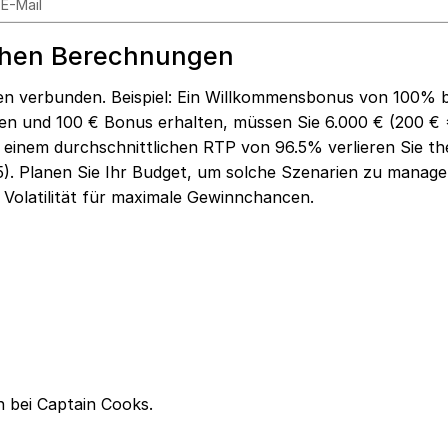
 E-Mail
chen Berechnungen
ten verbunden. Beispiel: Ein Willkommensbonus von 100% b
en und 100 € Bonus erhalten, müssen Sie 6.000 € (200 € 
 einem durchschnittlichen RTP von 96.5% verlieren Sie th
5). Planen Sie Ihr Budget, um solche Szenarien zu manage
r Volatilität für maximale Gewinnchancen.
n bei Captain Cooks.