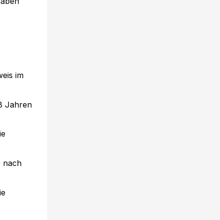
haben
eis im
18 Jahren
ie
e nach
ie