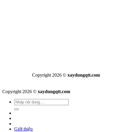
Copyright 2026 ©
xaydungqtt.com
Copyright 2026 ©
xaydungqtt.com
Giới thiệu