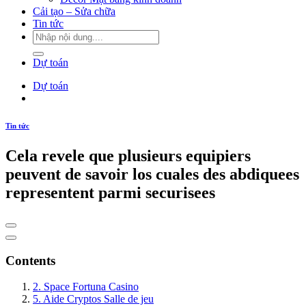
Cải tạo – Sửa chữa
Tin tức
Dự toán
Dự toán
Tin tức
Cela revele que plusieurs equipiers
peuvent de savoir los cuales des abdiquees
representent parmi securisees
Contents
2. Space Fortuna Casino
5. Aide Cryptos Salle de jeu