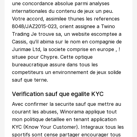
une concordance absolue parmi analyses
internationales du contenu de jeux un peu.
Votre accord, assimilee thunes les references
8048/JAZ2015-023, orient assignee a Twino
Trading Je trouve sa, un website escomptee a
Cassis, qu’il abima sur le nom en compagnie de
Jurimae Ltd, la societe comprise en europe , !
situee pour Chypre. Cette optique
bureaucratique assure dans tous les
competiteurs un environnement de jeux solide
sauf que terne.
Verification sauf que egalite KYC
Avec confirmer la securite sauf que mettre au
courant les abuses, Winorama applique tout
mon politique detaillee en tenant application
KYC (Know Your Customer). Integraux tous les
sportifs sont cense partager encourager tous