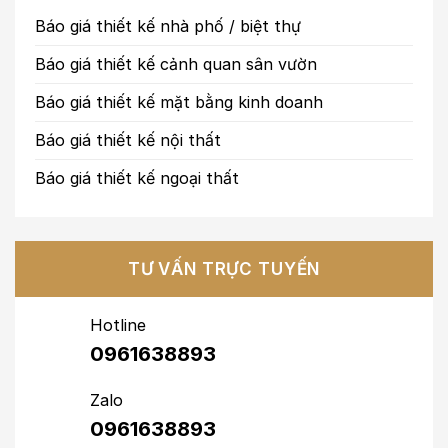
Báo giá thiết kế nhà phố / biệt thự
Báo giá thiết kế cảnh quan sân vườn
Báo giá thiết kế mặt bằng kinh doanh
Báo giá thiết kế nội thất
Báo giá thiết kế ngoại thất
TƯ VẤN TRỰC TUYẾN
Hotline
0961638893
Zalo
0961638893