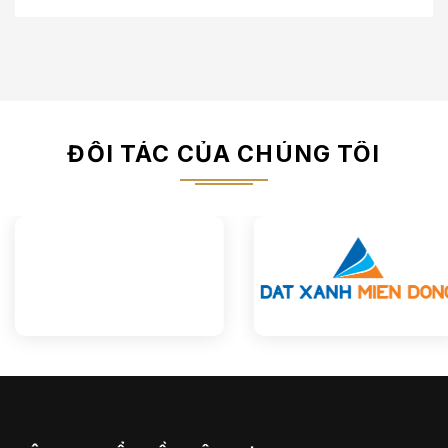
ĐỐI TÁC CỦA CHÚNG TÔI