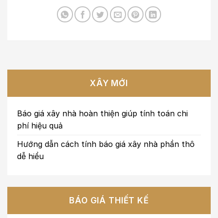
XÂY MỚI
Báo giá xây nhà hoàn thiện giúp tính toán chi
phí hiệu quả
Hướng dẫn cách tính báo giá xây nhà phần thô
dễ hiểu
BÁO GIÁ THIẾT KẾ