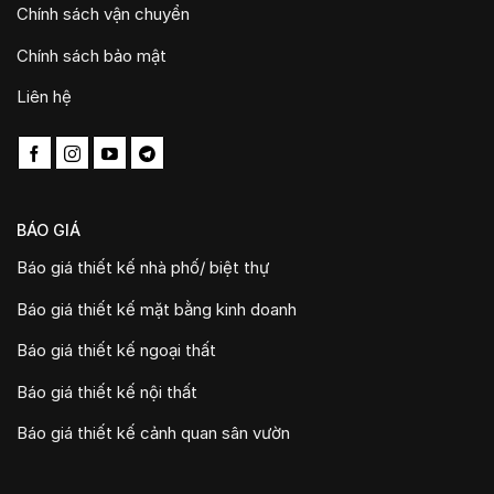
Chính sách vận chuyển
Chính sách bảo mật
Liên hệ
BÁO GIÁ
Báo giá thiết kế nhà phố/ biệt thự
Báo giá thiết kế mặt bằng kinh doanh
Báo giá thiết kế ngoại thất
Báo giá thiết kế nội thất
Báo giá thiết kế cảnh quan sân vườn