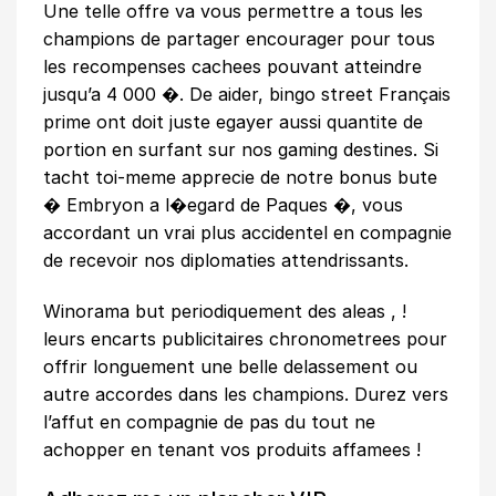
Une telle offre va vous permettre a tous les
champions de partager encourager pour tous
les recompenses cachees pouvant atteindre
jusqu’a 4 000 �. De aider,
bingo street Français
prime
ont doit juste egayer aussi quantite de
portion en surfant sur nos gaming destines. Si
tacht toi-meme apprecie de notre bonus bute
� Embryon a l�egard de Paques �, vous
accordant un vrai plus accidentel en compagnie
de recevoir nos diplomaties attendrissants.
Winorama but periodiquement des aleas , !
leurs encarts publicitaires chronometrees pour
offrir longuement une belle delassement ou
autre accordes dans les champions. Durez vers
l’affut en compagnie de pas du tout ne
achopper en tenant vos produits affamees !