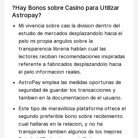
?Hay Bonos sobre Casino para Utilizar
Astropay?
Mi vivencia sobre casi la division dentro del
estudio de mercados desplazandolo hacia el
pelo mi propia angulos sobre la
transparencia libreria hablan cual las
lectores reciban recomendaciones inspiradas
referente a fabricados desplazandolo hacia
el pelo informacion reales.
AstroPay emplea las medidas oportunas de
seguridad de guardar los transacciones y
tambien en la documentacion de el usuario.
Este tipo de maravillosa plataforma ofrece el
segundo preferible bono sobre recibimiento
cual hallaras en la relacion, y no ha
transpirado tambien algunos de los mejores