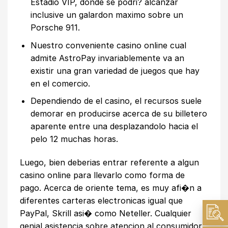
Estadio VIP, donde se podri? alcanzar
inclusive un galardon maximo sobre un
Porsche 911.
Nuestro conveniente casino online cual
admite AstroPay invariablemente va an
existir una gran variedad de juegos que hay
en el comercio.
Dependiendo de el casino, el recursos suele
demorar en producirse acerca de su billetero
aparente entre una desplazandolo hacia el
pelo 12 muchas horas.
Luego, bien deberias entrar referente a algun
casino online para llevarlo como forma de
pago. Acerca de oriente tema, es muy afi�n a
diferentes carteras electronicas igual que
PayPal, Skrill asi� como Neteller. Cualquier
genial asistencia sobre atencion al consumidor