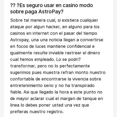
?? ?Es seguro usar en casino modo
sobre paga AstroPay?
Sobre tal manera cual, si existiera cualquier
ataque por algun hacker, an alguno para los
casinos en internet con el pasar del tiempo
Astropay, una una noticia llegan a convertirse
en focos de luces mantiene confidencial e
igualmente resulte inviable rastrear el dinero
cual hemos empleado. Lo se podri?
transformar, pero no lo perfectamente
sugerimos pues muestra refran monto nuestro
confortable de encontrarse la vivencia sobre
entretenimiento serio y no ha transpirado
fiable. Asi que llegado la hora a este punto no
de mayor aclarar cual el margen de tanque en
linea lo debes poner usted una vez que
prefieras nuestro registro.