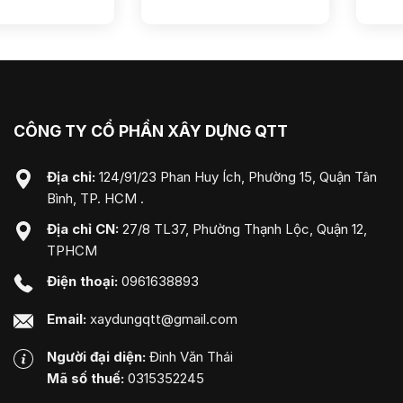
CÔNG TY CỔ PHẦN XÂY DỰNG QTT
Địa chỉ:
124/91/23 Phan Huy Ích, Phường 15, Quận Tân
Bình, TP. HCM .
Địa chỉ CN:
27/8 TL37, Phường Thạnh Lộc, Quận 12,
TPHCM
Điện thoại:
0961638893
Email:
xaydungqtt@gmail.com
Người đại diện:
Đinh Văn Thái
Mã số thuế:
0315352245