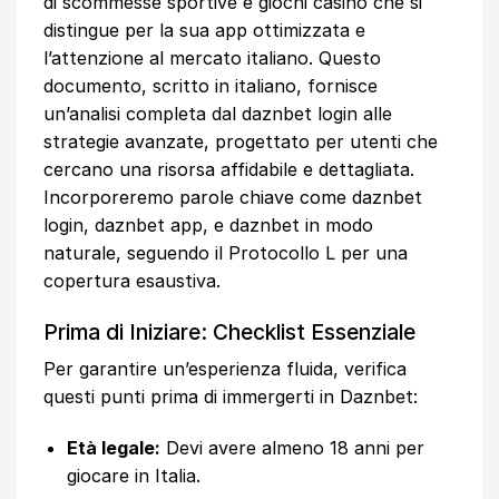
di scommesse sportive e giochi casino che si
distingue per la sua app ottimizzata e
l’attenzione al mercato italiano. Questo
documento, scritto in italiano, fornisce
un’analisi completa dal daznbet login alle
strategie avanzate, progettato per utenti che
cercano una risorsa affidabile e dettagliata.
Incorporeremo parole chiave come daznbet
login, daznbet app, e daznbet in modo
naturale, seguendo il Protocollo L per una
copertura esaustiva.
Prima di Iniziare: Checklist Essenziale
Per garantire un’esperienza fluida, verifica
questi punti prima di immergerti in Daznbet:
Età legale:
Devi avere almeno 18 anni per
giocare in Italia.