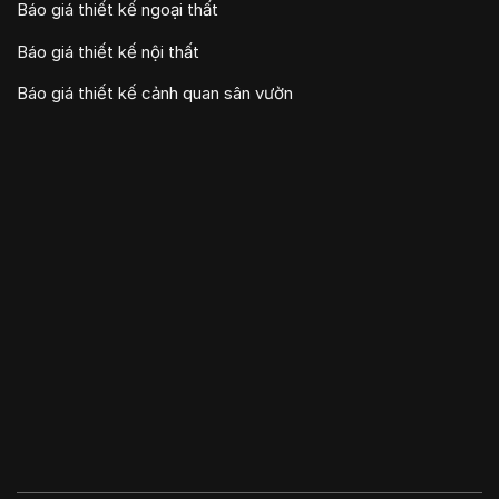
Báo giá thiết kế ngoại thất
Báo giá thiết kế nội thất
Báo giá thiết kế cảnh quan sân vườn