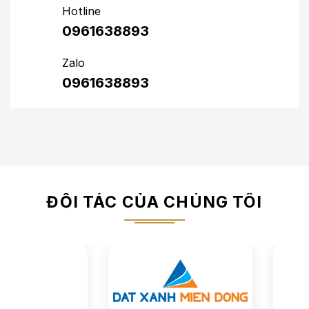
Hotline
0961638893
Zalo
0961638893
ĐỐI TÁC CỦA CHÚNG TÔI