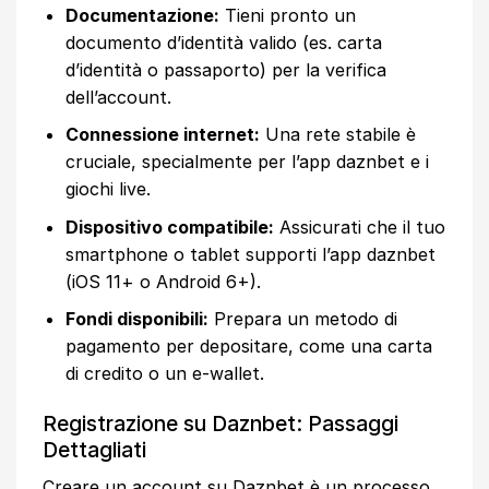
Documentazione:
Tieni pronto un
documento d’identità valido (es. carta
d’identità o passaporto) per la verifica
dell’account.
Connessione internet:
Una rete stabile è
cruciale, specialmente per l’app daznbet e i
giochi live.
Dispositivo compatibile:
Assicurati che il tuo
smartphone o tablet supporti l’app daznbet
(iOS 11+ o Android 6+).
Fondi disponibili:
Prepara un metodo di
pagamento per depositare, come una carta
di credito o un e-wallet.
Registrazione su Daznbet: Passaggi
Dettagliati
Creare un account su Daznbet è un processo