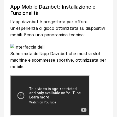
App Mobile Daznbet: Installazione e
Funzionalità
L’app daznbet è progettata per offrire
un’esperienza di gioco ottimizzata su dispositivi
mobili. Ecco una panoramica tecnica:
Schermata dell’app Daznbet che mostra slot
machine e scommesse sportive, ottimizzata per
mobile.