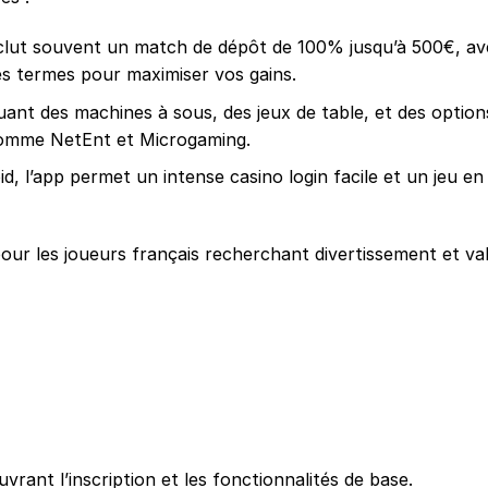
nclut souvent un match de dépôt de 100% jusqu’à 500€, av
les termes pour maximiser vos gains.
luant des machines à sous, des jeux de table, et des option
comme NetEnt et Microgaming.
d, l’app permet un intense casino login facile et un jeu en
our les joueurs français recherchant divertissement et val
ouvrant l’inscription et les fonctionnalités de base.