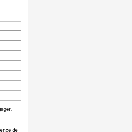
gager.
ience de