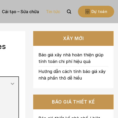
Cải tạo – Sửa chữa
Tin tức
Dự toán
XÂY MỚI
es
Báo giá xây nhà hoàn thiện giúp
tính toán chi phí hiệu quả
Hướng dẫn cách tính báo giá xây
nhà phần thô dễ hiểu
BÁO GIÁ THIẾT KẾ