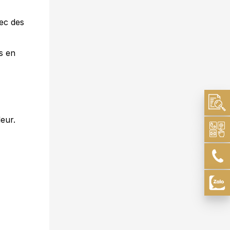
ec des
s en
eur.