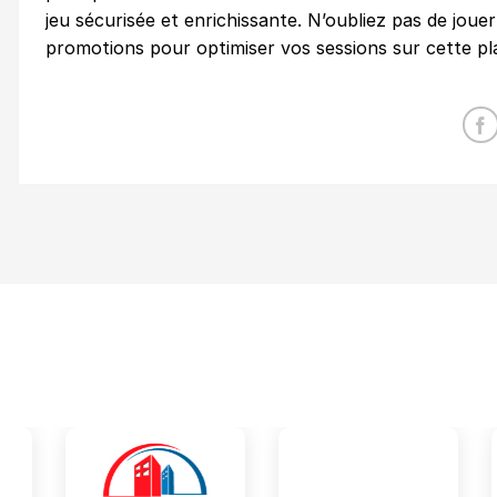
jeu sécurisée et enrichissante. N’oubliez pas de jou
promotions pour optimiser vos sessions sur cette p