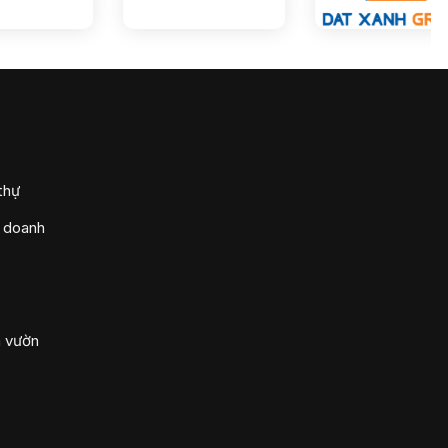
thự
h doanh
n vườn