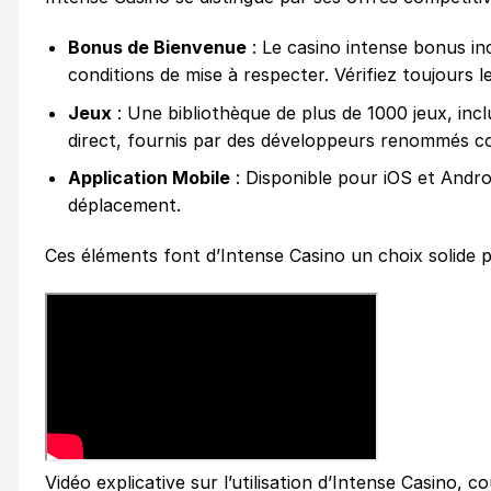
Bonus de Bienvenue
: Le casino intense bonus i
conditions de mise à respecter. Vérifiez toujours 
Jeux
: Une bibliothèque de plus de 1000 jeux, inc
direct, fournis par des développeurs renommés 
Application Mobile
: Disponible pour iOS et Androi
déplacement.
Ces éléments font d’Intense Casino un choix solide p
Vidéo explicative sur l’utilisation d’Intense Casino, c