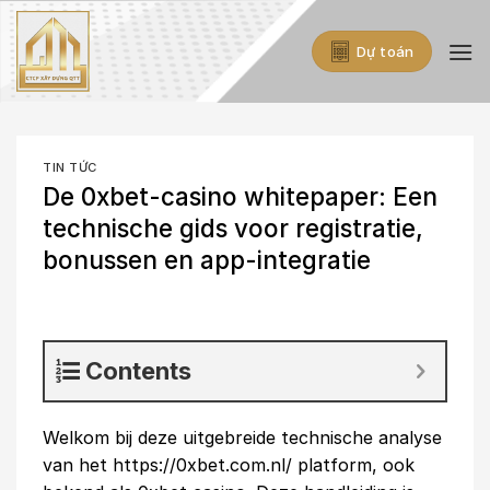
Skip
to
Dự toán
content
TIN TỨC
De 0xbet-casino whitepaper: Een
technische gids voor registratie,
bonussen en app-integratie
Contents
Welkom bij deze uitgebreide technische analyse
van het
https://0xbet.com.nl/
platform, ook