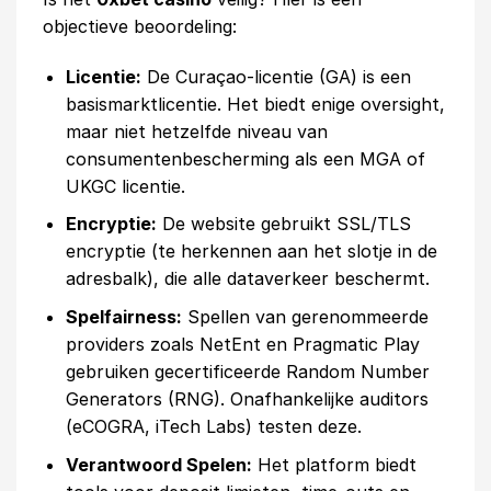
objectieve beoordeling:
Licentie:
De Curaçao-licentie (GA) is een
basismarktlicentie. Het biedt enige oversight,
maar niet hetzelfde niveau van
consumentenbescherming als een MGA of
UKGC licentie.
Encryptie:
De website gebruikt SSL/TLS
encryptie (te herkennen aan het slotje in de
adresbalk), die alle dataverkeer beschermt.
Spelfairness:
Spellen van gerenommeerde
providers zoals NetEnt en Pragmatic Play
gebruiken gecertificeerde Random Number
Generators (RNG). Onafhankelijke auditors
(eCOGRA, iTech Labs) testen deze.
Verantwoord Spelen:
Het platform biedt