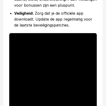
voor bonussen zijn een pluspunt.
Veiligheid:
Zorg dat je de officiële app
downloadt. Update de app regelmatig voor
de laatste beveiligingspatches.