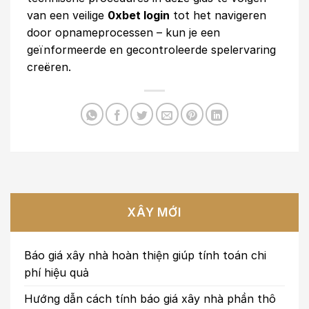
van een veilige
0xbet login
tot het navigeren
door opnameprocessen – kun je een
geïnformeerde en gecontroleerde spelervaring
creëren.
XÂY MỚI
Báo giá xây nhà hoàn thiện giúp tính toán chi
phí hiệu quả
Hướng dẫn cách tính báo giá xây nhà phần thô