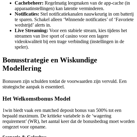
Cachebeheer:
Regelmatig leegmaken van de app-cache (in
apparaatinstellingen) kan latentie verminderen.
Notificaties:
Stel notificatiekanalen nauwkeurig in om batterij
te sparen. Schakel alleen ‘Winnende notificaties’ of ‘Favoriete
wedstrijd’ alerts in.
Live Streaming:
Voor een stabiele stream, kies tijdens het
streamen van live sport of casino voor een lagere
videokwaliteit bij een trage verbinding (instellingen in de
speler).
Bonusstrategie en Wiskundige
Modellering
Bonussen zijn schulden totdat de voorwaarden zijn vervuld. Een
strategische aanpak is essentieel.
Het Welkomstbonus Model
1win biedt vaak een matched deposit bonus van 500% tot een
bepaald maximum. De kritieke variabele is de ‘wagering
requirement’ (WR), het aantal keer dat de bonusbedrag moet worden
omgezet voor opname.