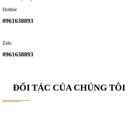
Hotline
0961638893
Zalo
0961638893
ĐỐI TÁC CỦA CHÚNG TÔI