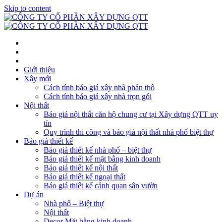
Skip to content
Giới thiệu
Xây mới
Cách tính báo giá xây nhà phần thô
Cách tính báo giá xây nhà trọn gói
Nội thất
Báo giá nội thất căn hộ chung cư tại Xây dựng QTT uy
tín
Quy trình thi công và báo giá nội thất nhà phố biệt thự
Báo giá thiết kế
Báo giá thiết kế nhà phố – biệt thự
Báo giá thiết kế mặt bằng kinh doanh
Báo giá thiết kế nội thất
Báo giá thiết kế ngoại thất
Báo giá thiết kế cảnh quan sân vườn
Dự án
Nhà phố – Biệt thự
Nội thất
Decor Mặt bằng kinh doanh