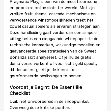
Pragmatic Play, is een van de meest iconische
en populaire online slots ter wereld. Met zijn
vrolijke fruit-thema, cascade-mechanisme en
verwoestende winstmogelijkheden trekt het
zowel casual spelers als ervaren strategen aan.
Deze handleiding gaat verder dan een simpele
uitleg; het is een diepgaande whitepaper die de
technische kenmerken, wiskundige modellen en
geavanceerde speelstrategieën van de Sweet
Bonanza slot analyseert. Of je nu de gratis
demo versie verkent of voor echt geld speelt,
dit document geeft je de kennis om
geïnformeerde beslissingen te nemen.
Voordat je Begint: De Essentiële
Checklist
Duik niet onvoorbereid in de snoepwinkel.
Overweeg deze kritieke punten: