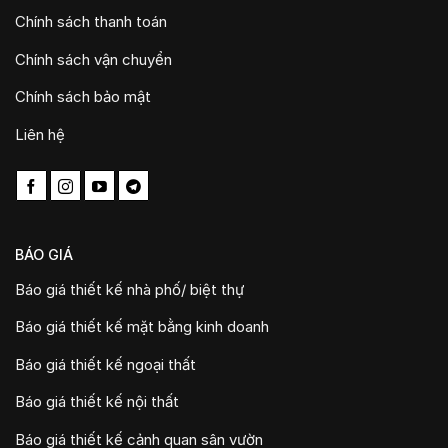
Chính sách thanh toán
Chính sách vận chuyển
Chính sách bảo mật
Liên hệ
BÁO GIÁ
Báo giá thiết kế nhà phố/ biệt thự
Báo giá thiết kế mặt bằng kinh doanh
Báo giá thiết kế ngoại thất
Báo giá thiết kế nội thất
Báo giá thiết kế cảnh quan sân vườn