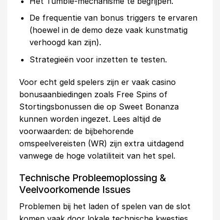
Het Tumble-mechanisme te begrijpen.
De frequentie van bonus triggers te ervaren
(hoewel in de demo deze vaak kunstmatig
verhoogd kan zijn).
Strategieën voor inzetten te testen.
Voor echt geld spelers zijn er vaak casino
bonusaanbiedingen zoals Free Spins of
Stortingsbonussen die op Sweet Bonanza
kunnen worden ingezet. Lees altijd de
voorwaarden: de bijbehorende
omspeelvereisten (WR) zijn extra uitdagend
vanwege de hoge volatiliteit van het spel.
Technische Probleemoplossing &
Veelvoorkomende Issues
Problemen bij het laden of spelen van de slot
komen vaak door lokale technische kwesties.