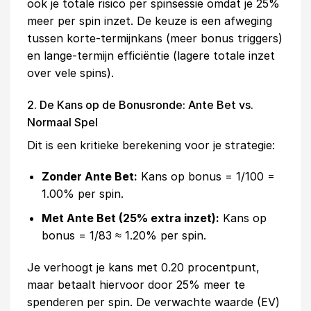
ook je totale risico per spinsessie omdat je 25%
meer per spin inzet. De keuze is een afweging
tussen korte-termijnkans (meer bonus triggers)
en lange-termijn efficiëntie (lagere totale inzet
over vele spins).
2. De Kans op de Bonusronde: Ante Bet vs.
Normaal Spel
Dit is een kritieke berekening voor je strategie:
Zonder Ante Bet:
Kans op bonus = 1/100 =
1.00% per spin.
Met Ante Bet (25% extra inzet):
Kans op
bonus = 1/83 ≈ 1.20% per spin.
Je verhoogt je kans met 0.20 procentpunt,
maar betaalt hiervoor door 25% meer te
spenderen per spin. De verwachte waarde (EV)