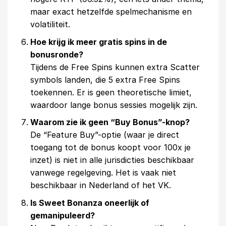
maar exact hetzelfde spelmechanisme en
volatiliteit.
Hoe krijg ik meer gratis spins in de
bonusronde?
Tijdens de Free Spins kunnen extra Scatter
symbols landen, die 5 extra Free Spins
toekennen. Er is geen theoretische limiet,
waardoor lange bonus sessies mogelijk zijn.
Waarom zie ik geen “Buy Bonus”-knop?
De “Feature Buy”-optie (waar je direct
toegang tot de bonus koopt voor 100x je
inzet) is niet in alle jurisdicties beschikbaar
vanwege regelgeving. Het is vaak niet
beschikbaar in Nederland of het VK.
Is Sweet Bonanza oneerlijk of
gemanipuleerd?