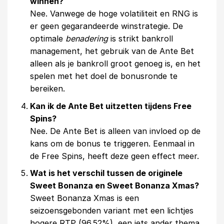
winnen?
Nee. Vanwege de hoge volatiliteit en RNG is
er geen gegarandeerde winstrategie. De
optimale
benadering
is strikt bankroll
management, het gebruik van de Ante Bet
alleen als je bankroll groot genoeg is, en het
spelen met het doel de bonusronde te
bereiken.
Kan ik de Ante Bet uitzetten tijdens Free
Spins?
Nee. De Ante Bet is alleen van invloed op de
kans om de bonus te triggeren. Eenmaal in
de Free Spins, heeft deze geen effect meer.
Wat is het verschil tussen de originele
Sweet Bonanza en Sweet Bonanza Xmas?
Sweet Bonanza Xmas is een
seizoensgebonden variant met een lichtjes
hogere RTP (96.52%), een iets ander thema,