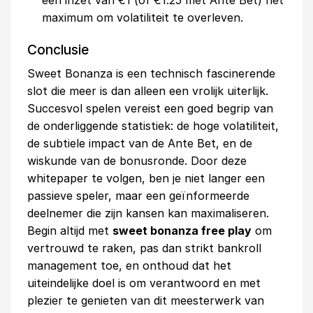
een inzet van €1 (of €1.25 met Ante Bet) het
maximum om volatiliteit te overleven.
Conclusie
Sweet Bonanza is een technisch fascinerende
slot die meer is dan alleen een vrolijk uiterlijk.
Succesvol spelen vereist een goed begrip van
de onderliggende statistiek: de hoge volatiliteit,
de subtiele impact van de Ante Bet, en de
wiskunde van de bonusronde. Door deze
whitepaper te volgen, ben je niet langer een
passieve speler, maar een geïnformeerde
deelnemer die zijn kansen kan maximaliseren.
Begin altijd met
sweet bonanza free play
om
vertrouwd te raken, pas dan strikt bankroll
management toe, en onthoud dat het
uiteindelijke doel is om verantwoord en met
plezier te genieten van dit meesterwerk van