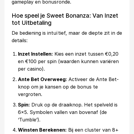
gameplay en bonusronde.
Hoe speel je Sweet Bonanza: Van Inzet
tot Uitbetaling
De bediening is intuïtief, maar de diepte zit in de
details:
Inzet Instellen:
Kies een inzet tussen €0,20
en €100 per spin (waarden kunnen variëren
per casino).
Ante Bet Overweeg:
Activeer de Ante Bet-
knop om je kansen op de bonus te
vergroten.
Spin:
Druk op de draaiknop. Het spelveld is
6×5. Symbolen vallen van bovenaf (de
‘Tumble’).
Winsten Berekenen:
Bij een cluster van 8+