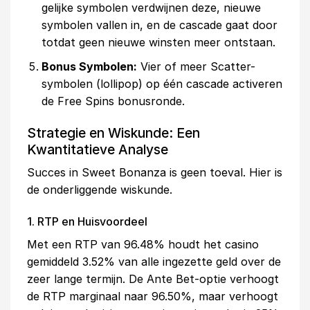
gelijke symbolen verdwijnen deze, nieuwe
symbolen vallen in, en de cascade gaat door
totdat geen nieuwe winsten meer ontstaan.
Bonus Symbolen:
Vier of meer Scatter-
symbolen (lollipop) op één cascade activeren
de Free Spins bonusronde.
Strategie en Wiskunde: Een
Kwantitatieve Analyse
Succes in Sweet Bonanza is geen toeval. Hier is
de onderliggende wiskunde.
1. RTP en Huisvoordeel
Met een RTP van 96.48% houdt het casino
gemiddeld 3.52% van alle ingezette geld over de
zeer lange termijn. De Ante Bet-optie verhoogt
de RTP marginaal naar 96.50%, maar verhoogt