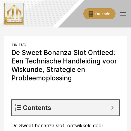
Skip
to
Dự toán
content
TIN TỨC
De Sweet Bonanza Slot Ontleed:
Een Technische Handleiding voor
Wiskunde, Strategie en
Probleemoplossing
Contents
De
Sweet bonanza slot
, ontwikkeld door