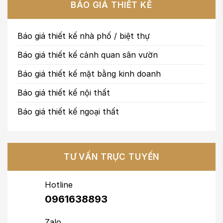
BÁO GIÁ THIẾT KẾ
Báo giá thiết kế nhà phố / biệt thự
Báo giá thiết kế cảnh quan sân vườn
Báo giá thiết kế mặt bằng kinh doanh
Báo giá thiết kế nội thất
Báo giá thiết kế ngoại thất
TƯ VẤN TRỰC TUYẾN
Hotline
0961638893
Zalo