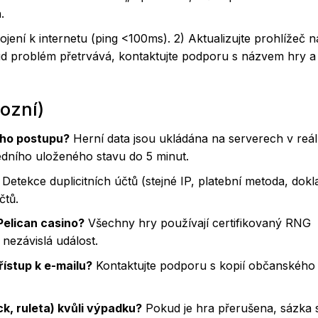
.
ojení k internetu (ping <100ms). 2) Aktualizujte prohlížeč n
okud problém přetrvává, kontaktujte podporu s názvem hry 
ozní)
ního postupu?
Herní data jsou ukládána na serverech v reá
edního uloženého stavu do 5 minut.
Detekce duplicitních účtů (stejné IP, platební metoda, dokl
čtů.
Pelican casino?
Všechny hry používají certifikovaný RNG
 nezávislá událost.
ístup k e-mailu?
Kontaktujte podporu s kopií občanského
ck, ruleta) kvůli výpadku?
Pokud je hra přerušena, sázka s