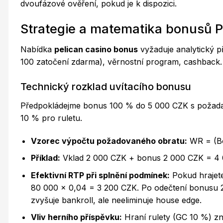
dvoufázové ověření, pokud je k dispozici.
Strategie a matematika bonusů P
Nabídka
pelican casino bonus
vyžaduje analytický p
100 zatočení zdarma), věrnostní program, cashback.
Technický rozklad uvítacího bonusu
Předpokládejme bonus 100 % do 5 000 CZK s požada
10 % pro ruletu.
Vzorec výpočtu požadovaného obratu:
WR = (Bo
Příklad:
Vklad 2 000 CZK + bonus 2 000 CZK = 4 
Efektivní RTP při splnění podmínek:
Pokud hrajete
80 000 × 0,04 = 3 200 CZK. Po odečtení bonusu 2
zvyšuje bankroll, ale neeliminuje house edge.
Vliv herního příspěvku:
Hraní rulety (GC 10 %) z