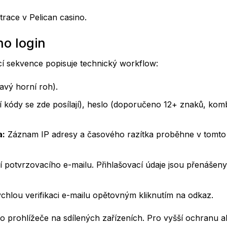
trace v Pelican casino.
no login
cí sekvence popisuje technický workflow:
avý horní roh).
cí kódy se zde posílají), heslo (doporučeno 12+ znaků, kom
a:
Záznam IP adresy a časového razítka proběhne v tomto
 potvrzovacího e-mailu. Přihlašovací údaje jsou přenášeny
hlou verifikaci e-mailu opětovným kliknutím na odkaz.
o prohlížeče na sdílených zařízeních. Pro vyšší ochranu ak