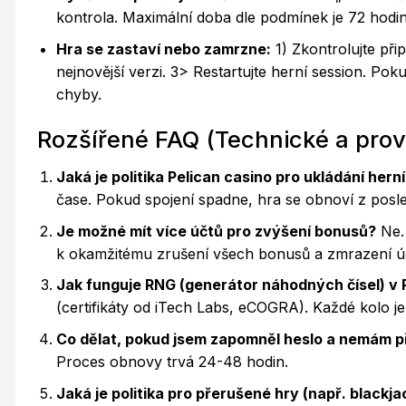
kontrola. Maximální doba dle podmínek je 72 hodin
Hra se zastaví nebo zamrzne:
1) Zkontrolujte přip
nejnovější verzi. 3> Restartujte herní session. P
chyby.
Rozšířené FAQ (Technické a prov
Jaká je politika Pelican casino pro ukládání her
čase. Pokud spojení spadne, hra se obnoví z posl
Je možné mít více účtů pro zvýšení bonusů?
Ne. 
k okamžitému zrušení všech bonusů a zmrazení ú
Jak funguje RNG (generátor náhodných čísel) v 
(certifikáty od iTech Labs, eCOGRA). Každé kolo je
Co dělat, pokud jsem zapomněl heslo a nemám př
Proces obnovy trvá 24-48 hodin.
Jaká je politika pro přerušené hry (např. blackja