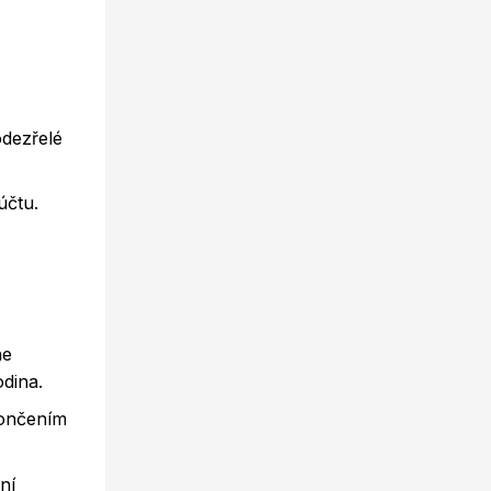
odezřelé
účtu.
he
odina.
končením
ní