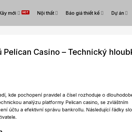
Xây mới
Nội thất
Báo giá thiết kế
Dự án
 Pelican Casino – Technický hloub
ředí, kde pochopení pravidel a čísel rozhoduje o dlouhodo
echnickou analýzu platformy
Pelican casino
, se zvláštním
 účtu a efektivní správu bankrollu. Následující řádky slo
ivatele.
m