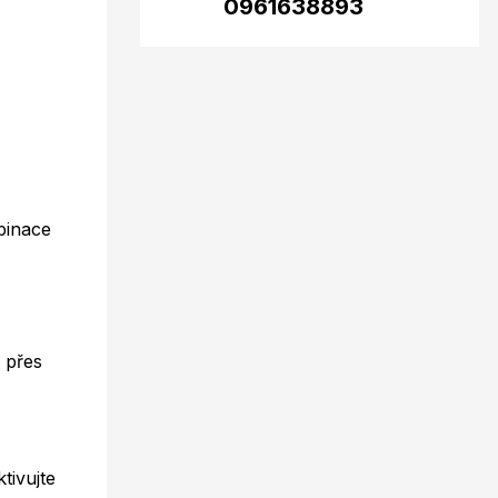
0961638893
binace
 přes
tivujte