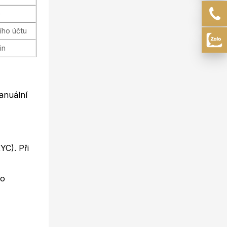
e
ího účtu
in
anuální
YC). Při
no