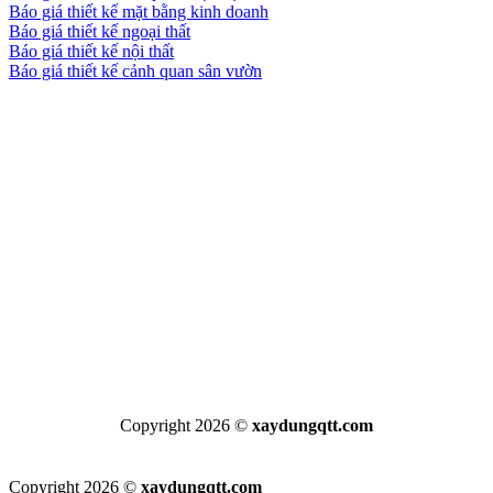
Báo giá thiết kế mặt bằng kinh doanh
Báo giá thiết kế ngoại thất
Báo giá thiết kế nội thất
Báo giá thiết kế cảnh quan sân vườn
Copyright 2026 ©
xaydungqtt.com
Copyright 2026 ©
xaydungqtt.com