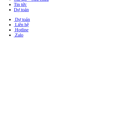
Tin tức
Dự toán
Dự toán
Liên hệ
Hotline
Zalo