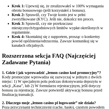
Krok 1:
Upewnij się, że zrealizowałeś w 100% wymagania
obrotu bonusowego (jeśli korzystałeś z bonusu).
Krok 2:
Sprawdź, czy Twoje konto jest w pełni
zweryfikowane (KYC). Jeśli nie, dokończ ten proces.
Krok 3:
Sprawdź, czy nie przekraczasz
miesięcznych/tygodniowych limitów wypłat określonych w
regulaminie.
Krok 4:
Skontaktuj się z supportem, prosząc o konkretny
powód opóźnienia/odrzucenia. Zawsze komunikuj się w
kanałach oficjalnych.
Rozszerzona sekcja FAQ (Najczęściej
Zadawane Pytania)
1. Gdzie i jak wprowadzić „lemon casino kod promocyjny”?
Kody promocyjne wprowadza się zazwyczaj w jednym z dwóch
miejsc: 1) W specjalnym polu podczas dokonywania depozytu w
sekcji „Kasa”, lub 2) W formularzu rejestracyjnym, jeśli dotyczy
bonusu za rejestrację. Zawsze potwierdź aktywację bonusu przed
finalizacją transakcji.
2. Dlaczego moje „lemon casino pl logowanie” nie działa?
Poza przyczynami technicznymi (cache, hasło), częstym powodem