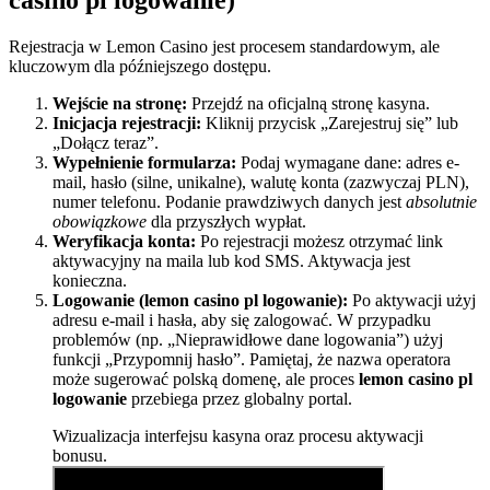
casino pl logowanie)
Rejestracja w Lemon Casino jest procesem standardowym, ale
kluczowym dla późniejszego dostępu.
Wejście na stronę:
Przejdź na oficjalną stronę kasyna.
Inicjacja rejestracji:
Kliknij przycisk „Zarejestruj się” lub
„Dołącz teraz”.
Wypełnienie formularza:
Podaj wymagane dane: adres e-
mail, hasło (silne, unikalne), walutę konta (zazwyczaj PLN),
numer telefonu. Podanie prawdziwych danych jest
absolutnie
obowiązkowe
dla przyszłych wypłat.
Weryfikacja konta:
Po rejestracji możesz otrzymać link
aktywacyjny na maila lub kod SMS. Aktywacja jest
konieczna.
Logowanie (lemon casino pl logowanie):
Po aktywacji użyj
adresu e-mail i hasła, aby się zalogować. W przypadku
problemów (np. „Nieprawidłowe dane logowania”) użyj
funkcji „Przypomnij hasło”. Pamiętaj, że nazwa operatora
może sugerować polską domenę, ale proces
lemon casino pl
logowanie
przebiega przez globalny portal.
Wizualizacja interfejsu kasyna oraz procesu aktywacji
bonusu.