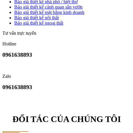
Báo giá thiết kế nhà phố / biệt thự
Báo giá thiết kế cảnh quan sân vườn
Báo giá thiết kế mặt bằng kinh doanh
Báo giá thiết kế nội thất
Báo giá thiết kế ngoại thất
Tư vấn trực tuyến
Hotline
0961638893
Zalo
0961638893
ĐỐI TÁC CỦA CHÚNG TÔI