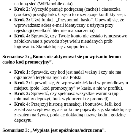
na inną sieć (WiFi/mobile data).
Krok 2:
Wyczyść pamięć podręczną (cache) i ciasteczka
(cookies) przeglądarki. Często to rozwiązuje konflikty sesji.
Krok 3:
Użyj funkcji „Przypomnij hasło”. Upewnij się, że
wprowadzasz adres e-mail identyczny z użytym przy
rejestracji (wielkość liter nie ma znaczenia).
Krok 4:
Sprawdź, czy Twoje konto nie zostało tymczasowo
zablokowane z powodu zbyt wielu nieudanych prób
logowania. Skontaktuj się z supportem.
Scenariusz 2: „Bonus nie aktywował się po wpisaniu lemon
casino kod promocyjny”.
Krok 1:
Sprawdź, czy kod jest nadal ważny i czy nie ma
ograniczeń terytorialnych dla Polski.
Krok 2:
Upewnij się, że wprowadziłeś kod w prawidłowym
miejscu (pole „kod promocyjny” w kasie, a nie w profilu).
Krok 3:
Sprawdź, czy spełniasz wszystkie warunki (np.
minimalny depozyt, brak wykluczenia z promocji).
Krok 4:
Przejrzyj historię transakcji i bonusów. Jeśli kod
został zaakceptowany, a środki nie pojawiły się, skontaktuj się
z czatem na żywo, podając dokładną nazwę kodu i godzinę
depozytu.
Scenariusz 3: „Wypłata jest opóźniona/odrzucona”.