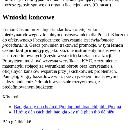
możesz zgłosić sprawę do organu licencjodawcy (Curacao).
Wnioski końcowe
Lemon Casino prezentuje standardową ofertę rynku
międzynarodowego z lokalnym dostosowaniem dla Polski. Kluczem
do efektywnego i bezpiecznego korzystania jest
świadomość
proceduralna
. Gracz powinien traktować promocje, w tym
lemon
casino kod promocyjny
, jako złożone instrumenty finansowe o
jasno zdefiniowanych (często wysokich) kosztach realizacji.
Priorytetem musi być wczesna weryfikacja KYC, zrozumienie
matematyki stojącej za warunkami obrotu oraz korzystanie z
oficjalnych kanałów wsparcia przy jakichkolwiek problemach.
Pamiętaj, że gry hazardowe wiążą się z ryzykiem finansowym i
należy podchodzić do nich wyłącznie rozrywkowo, z
predefiniowanym budżetem.
Xây mới
Báo giá xây nhà hoàn thiện giúp tính toán chi phí hiệu quả
Hướng dẫn cách tính báo giá xây nhà phần thô dễ hiểu
Báo giá thiết kế