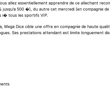
Vous allez essentiellement apprendre de ce allechant rec
% jusqu’a 500 �), du autre cet mercredi (en compagnie de
 i� tous les sportifs VIP.
ada, Mega Dice cible une offre en compagnie de haute quali
logues. Ses prestations attendant est limite longuement di
ments