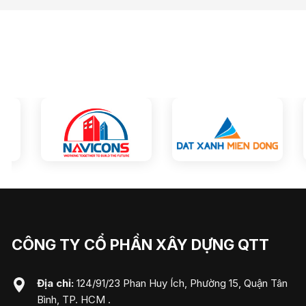
CÔNG TY CỔ PHẦN XÂY DỰNG QTT
Địa chỉ:
124/91/23 Phan Huy Ích, Phường 15, Quận Tân
Bình, TP. HCM .