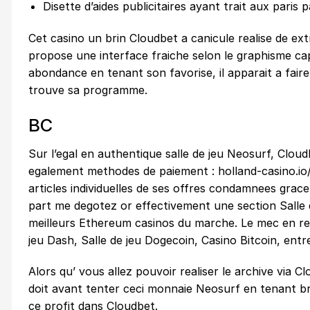
Disette d’aides publicitaires ayant trait aux paris p
Cet casino un brin Cloudbet a canicule realise de e
propose une interface fraiche selon le graphisme ca
abondance en tenant son favorise, il apparait a fair
trouve sa programme.
BC
Sur l’egal en authentique salle de jeu Neosurf, Clou
egalement methodes de paiement :
holland-casino.io
articles individuelles de ses offres condamnees gra
part me degotez or effectivement une section Salle d
meilleurs Ethereum casinos du marche. Le mec en re
jeu Dash, Salle de jeu Dogecoin, Casino Bitcoin, ent
Alors qu’ vous allez pouvoir realiser le archive via 
doit avant tenter ceci monnaie Neosurf en tenant brad
ce profit dans Cloudbet.