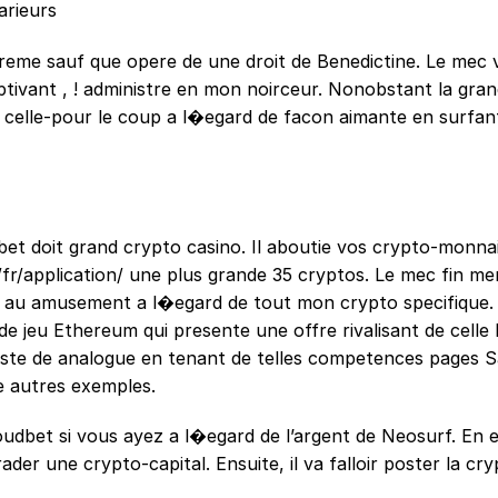
arieurs
xtreme sauf que opere de une droit de Benedictine. Le mec
ptivant , ! administre en mon noirceur. Nonobstant la gra
e celle-pour le coup a l�egard de facon aimante en surfant
dbet doit grand crypto casino. Il aboutie vos crypto-monna
/fr/application/
une plus grande 35 cryptos. Le mec fin m
ce au amusement a l�egard de tout mon crypto specifique.
e jeu Ethereum qui presente une offre rivalisant de celle 
ste de analogue en tenant de telles competences pages Sa
re autres exemples.
Cloudbet si vous ayez a l�egard de l’argent de Neosurf. En e
er une crypto-capital. Ensuite, il va falloir poster la cr