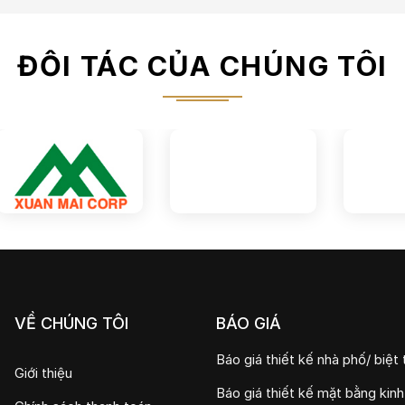
ĐỐI TÁC CỦA CHÚNG TÔI
VỀ CHÚNG TÔI
BÁO GIÁ
Báo giá thiết kế nhà phố/ biệt 
Giới thiệu
Báo giá thiết kế mặt bằng kin