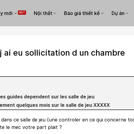
y mới
Nội thất
Báo giá thiết kế
Dự án
 ai eu sollicitation d un chambre
s guides dependent sur les salle de jeu
ement quelques mois sur le salle de jeu XXXXX
ans ce salle de jeu (une controler en ce qui concerne t
te le mec votre part plait ?