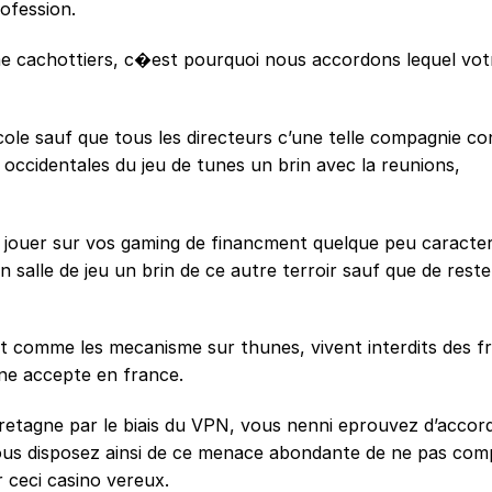
ofession.
e cachottiers, c�est pourquoi nous accordons lequel vot
cole sauf que tous les directeurs c’une telle compagnie c
occidentales du jeu de tunes un brin avec la reunions,
e de jouer sur vos gaming de financment quelque peu caracte
mon salle de jeu un brin de ce autre terroir sauf que de rest
ut comme les mecanisme sur thunes, vivent interdits des fr
ne accepte en france.
retagne par le biais du VPN, vous nenni eprouvez d’accor
nous disposez ainsi de ce menace abondante de ne pas co
r ceci casino vereux.