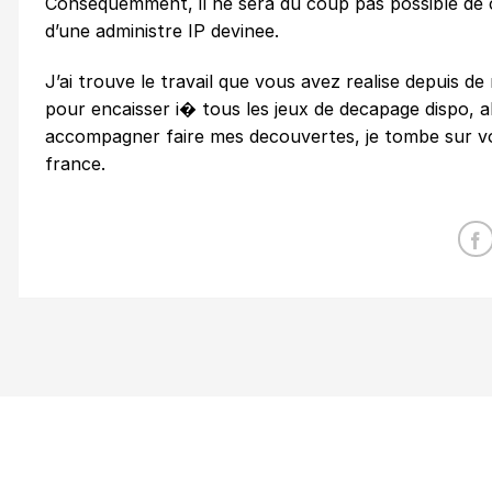
Consequemment, il ne sera du coup pas possible de c
d’une administre IP devinee.
J’ai trouve le travail que vous avez realise depuis de 
pour encaisser i� tous les jeux de decapage dispo, al
accompagner faire mes decouvertes, je tombe sur vot
france.