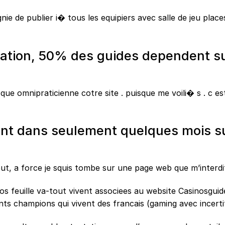
ie de publier i� tous les equipiers avec salle de jeu place
ation, 50% des guides dependent su
 que omnipraticienne cotre site . puisque me voili� s . c es
nt dans seulement quelques mois su
ut, a force je squis tombe sur une page web que m’interdit
 feuille va-tout vivent associees au website Casinosguid
nts champions qui vivent des francais (gaming avec incerti