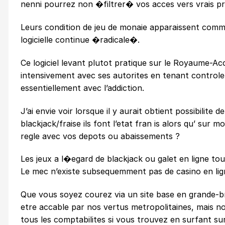
nenni pourrez non �filtrer� vos acces vers vrais pr
Leurs condition de jeu de monaie apparaissent comm
logicielle continue �radicale�.
Ce logiciel levant plutot pratique sur le Royaume-Ac
intensivement avec ses autorites en tenant controle 
essentiellement avec l’addiction.
J’ai envie voir lorsque il y aurait obtient possibilit
blackjack/fraise ils font l’etat fran is alors qu’ sur 
regle avec vos depots ou abaissements ?
Les jeux a l�egard de blackjack ou galet en ligne to
Le mec n’existe subsequemment pas de casino en lig
Que vous soyez courez via un site base en grande-b
etre accable par nos vertus metropolitaines, mais 
tous les comptabilites si vous trouvez en surfant su