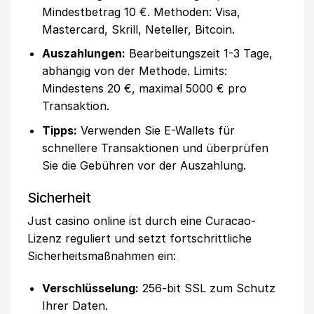
Mindestbetrag 10 €. Methoden: Visa,
Mastercard, Skrill, Neteller, Bitcoin.
Auszahlungen:
Bearbeitungszeit 1-3 Tage,
abhängig von der Methode. Limits:
Mindestens 20 €, maximal 5000 € pro
Transaktion.
Tipps:
Verwenden Sie E-Wallets für
schnellere Transaktionen und überprüfen
Sie die Gebühren vor der Auszahlung.
Sicherheit
Just casino online ist durch eine Curacao-
Lizenz reguliert und setzt fortschrittliche
Sicherheitsmaßnahmen ein:
Verschlüsselung:
256-bit SSL zum Schutz
Ihrer Daten.