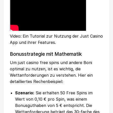
Video: Ein Tutorial zur Nutzung der Just Casino
App und ihrer Features.
Bonusstrategie mit Mathematik
Um just casino free spins und andere Boni
optimal zu nutzen, ist es wichtig, die
Wettanforderungen zu verstehen. Hier ein
detailliertes Rechenbeispiel:
Szenario:
Sie erhalten 50 Free Spins im
Wert von 0,10 € pro Spin, was einem
Bonusguthaben von 5 € entspricht. Die
Wettanforderung beträgt das 30-fache des