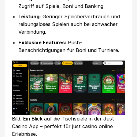
Zugriff auf Spiele, Boni und Banking.
Leistung:
Geringer Speicherverbrauch und
reibungsloses Spielen auch bei schwacher
Verbindung.
Exklusive Features:
Push-
Benachrichtigungen für Boni und Turniere.
Bild: Ein Blick auf die Tischspiele in der Just
Casino App – perfekt für just casino online
Erlebnisse.