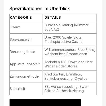
Spezifikationen im Überblick
KATEGORIE
DETAILS
Curacao eGaming (Nummer:
Lizenz
365/JAZ)
Über 2000 Spiele: Slots,
Spieleauswahl
Tischspiele, Live Casino
Willkommensbonus, Free Spins,
Bonusangebote
wöchentliche Promotionen
Android & iOS, Download über
App-Verfügbarkeit
Website oder Stores
Kreditkarten, E-Wallets,
Zahlungsmethoden
Banküberweisung, Cryptos
SSL-Verschlüsselung, Zwei-
Sicherheit
Faktor-Authentifizierung