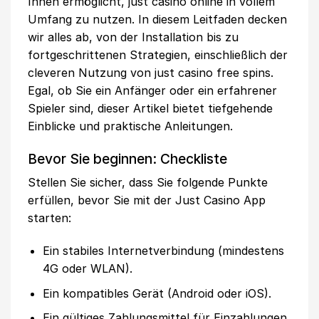
Ihnen ermöglicht, just casino online in vollem
Umfang zu nutzen. In diesem Leitfaden decken
wir alles ab, von der Installation bis zu
fortgeschrittenen Strategien, einschließlich der
cleveren Nutzung von just casino free spins.
Egal, ob Sie ein Anfänger oder ein erfahrener
Spieler sind, dieser Artikel bietet tiefgehende
Einblicke und praktische Anleitungen.
Bevor Sie beginnen: Checkliste
Stellen Sie sicher, dass Sie folgende Punkte
erfüllen, bevor Sie mit der Just Casino App
starten:
Ein stabiles Internetverbindung (mindestens
4G oder WLAN).
Ein kompatibles Gerät (Android oder iOS).
Ein gültiges Zahlungsmittel für Einzahlungen.