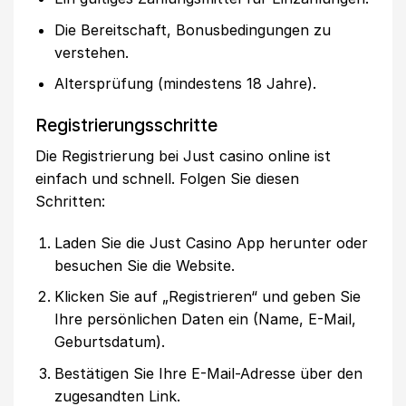
Die Bereitschaft, Bonusbedingungen zu
verstehen.
Altersprüfung (mindestens 18 Jahre).
Registrierungsschritte
Die Registrierung bei Just casino online ist
einfach und schnell. Folgen Sie diesen
Schritten:
Laden Sie die Just Casino App herunter oder
besuchen Sie die Website.
Klicken Sie auf „Registrieren“ und geben Sie
Ihre persönlichen Daten ein (Name, E-Mail,
Geburtsdatum).
Bestätigen Sie Ihre E-Mail-Adresse über den
zugesandten Link.