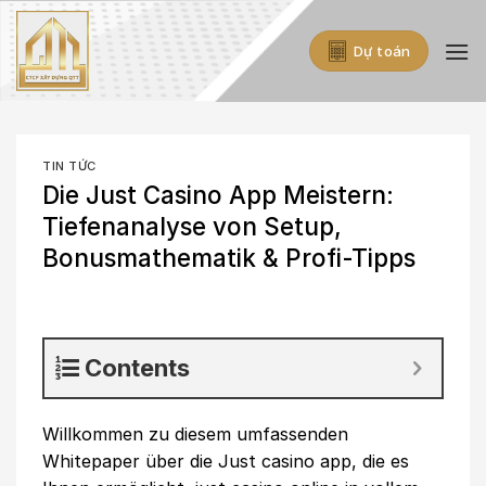
Skip
to
Dự toán
content
TIN TỨC
Die Just Casino App Meistern:
Tiefenanalyse von Setup,
Bonusmathematik & Profi-Tipps
Contents
Willkommen zu diesem umfassenden
Whitepaper über die
Just casino app
, die es