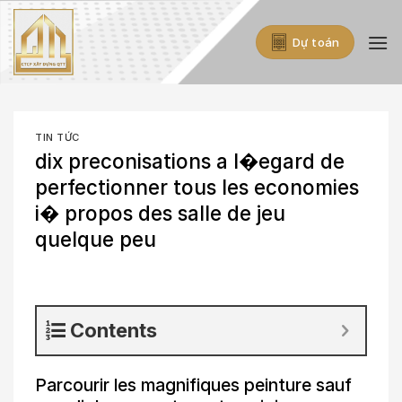
Skip
to
Dự toán
content
TIN TỨC
dix preconisations a l�egard de
perfectionner tous les economies
i� propos des salle de jeu
quelque peu
Contents
Parcourir les magnifiques peinture sauf