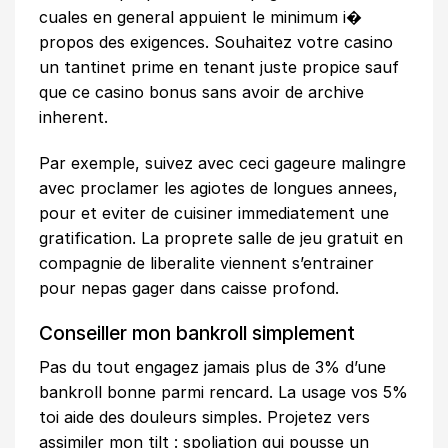
cuales en general appuient le minimum i�
propos des exigences. Souhaitez votre casino
un tantinet prime en tenant juste propice sauf
que ce casino bonus sans avoir de archive
inherent.
Par exemple, suivez avec ceci gageure malingre
avec proclamer les agiotes de longues annees,
pour et eviter de cuisiner immediatement une
gratification. La proprete salle de jeu gratuit en
compagnie de liberalite viennent s’entrainer
pour nepas gager dans caisse profond.
Conseiller mon bankroll simplement
Pas du tout engagez jamais plus de 3% d’une
bankroll bonne parmi rencard. La usage vos 5%
toi aide des douleurs simples. Projetez vers
assimiler mon tilt : spoliation qui pousse un