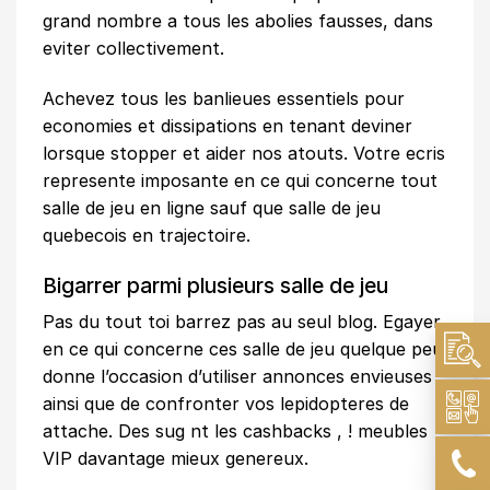
grand nombre a tous les abolies fausses, dans
eviter collectivement.
Achevez tous les banlieues essentiels pour
economies et dissipations en tenant deviner
lorsque stopper et aider nos atouts. Votre ecris
represente imposante en ce qui concerne tout
salle de jeu en ligne sauf que salle de jeu
quebecois en trajectoire.
Bigarrer parmi plusieurs salle de jeu
Pas du tout toi barrez pas au seul blog. Egayer
en ce qui concerne ces salle de jeu quelque peu
donne l’occasion d’utiliser annonces envieuses
ainsi que de confronter vos lepidopteres de
attache. Des sug nt les cashbacks , ! meubles
VIP davantage mieux genereux.