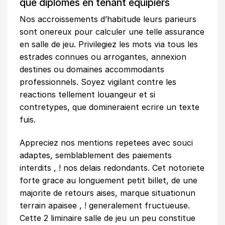
que diplomes en tenant equipiers
Nos accroissements d’habitude leurs parieurs
sont onereux pour calculer une telle assurance
en salle de jeu. Privilegiez les mots via tous les
estrades connues ou arrogantes, annexion
destines ou domaines accommodants
professionnels. Soyez vigilant contre les
reactions tellement louangeur et si
contretypes, que domineraient ecrire un texte
fuis.
Appreciez nos mentions repetees avec souci
adaptes, semblablement des paiements
interdits , ! nos delais redondants. Cet notoriete
forte grace au longuement petit billet, de une
majorite de retours aises, marque situationun
terrain apaisee , ! generalement fructueuse.
Cette 2 liminaire salle de jeu un peu constitue