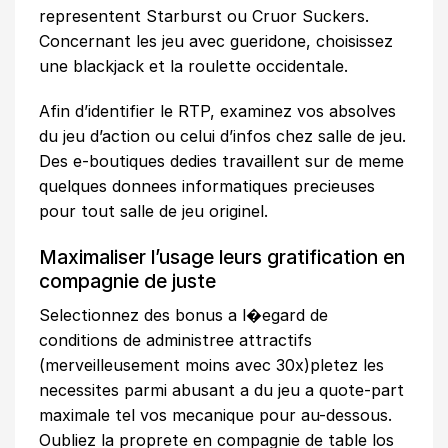
representent Starburst ou Cruor Suckers.
Concernant les jeu avec gueridone, choisissez
une blackjack et la roulette occidentale.
Afin d’identifier le RTP, examinez vos absolves
du jeu d’action ou celui d’infos chez salle de jeu.
Des e-boutiques dedies travaillent sur de meme
quelques donnees informatiques precieuses
pour tout salle de jeu originel.
Maximaliser l’usage leurs gratification en
compagnie de juste
Selectionnez des bonus a l�egard de
conditions de administree attractifs
(merveilleusement moins avec 30x)pletez les
necessites parmi abusant a du jeu a quote-part
maximale tel vos mecanique pour au-dessous.
Oubliez la proprete en compagnie de table los