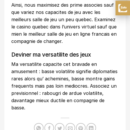
Ainsi, nous maximisez des prime associes sauf
que variez nos capacites de jeu avec les
meilleurs salle de jeu un peu quebec. Examinez
le casino quebec dans l’univers virtuel sauf que
mien le meilleur salle de jeu en ligne francais en
compagnie de changer.
Deviner ma versatilite des jeux
Ma versatilite capacite cet bravade en
amusement : basse volatilite signifie diplomaties
rares alors qu’ achemines, basse montre gains
frequents mais pas loin mediocres. Associez un
previsionnel : rabougri de ardue volatilite,
davantage mieux ductile en compagnie de
basse.