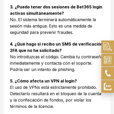
3. ¿Puedo tener dos sesiones de Bet365 login
activas simultáneamente?
No. El sistema terminará automáticamente la
sesión más antigua. Esto es una medida de
seguridad para prevenir fraudes.
4. ¿Qué hago si recibo un SMS de verificación
2FA que no he solicitado?
No introduzcas el código. Cambia tu contraseña
inmediatamente y contacta con el soporte.
Podría ser un intento de phishing.
5. ¿Cómo afecta un VPN al login?
El uso de VPNs está estrictamente prohibido.
Detectarlo resultará en el bloqueo de la cuenta
y la confiscación de fondos, por violar los
términos de la licencia.