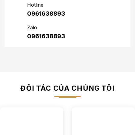
Hotline
0961638893
Zalo
0961638893
ĐỐI TÁC CỦA CHÚNG TÔI