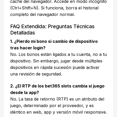
caché del navegador. Accede en modo incógnito
(Ctrl+Shift+N). Si funciona, borra el historial
completo del navegador normal.
FAQ Extendida: Preguntas Técnicas
Detalladas
1. ¿Pierdo mi bono si cambio de dispositivo
tras hacer login?
No. Los bonos están ligados a tu cuenta, no a tu
dispositivo. Sin embargo, jugar desde múltiples
dispositivos en rápida sucesión puede activar
una revisión de seguridad.
2. ¿El RTP de los bet365 slots cambia si juego
desde la app?
No. La tasa de retorno (RTP) es un atributo del
juego, determinado por el proveedor, y es
idéntico en web, app y versión móvil responsive.