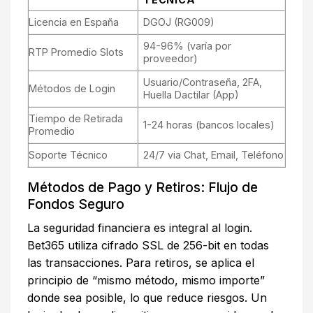
Licencia en España
DGOJ (RG009)
94-96% (varía por
RTP Promedio Slots
proveedor)
Usuario/Contraseña, 2FA,
Métodos de Login
Huella Dactilar (App)
Tiempo de Retirada
1-24 horas (bancos locales)
Promedio
Soporte Técnico
24/7 via Chat, Email, Teléfono
Métodos de Pago y Retiros: Flujo de
Fondos Seguro
La seguridad financiera es integral al login.
Bet365 utiliza cifrado SSL de 256-bit en todas
las transacciones. Para retiros, se aplica el
principio de “mismo método, mismo importe”
donde sea posible, lo que reduce riesgos. Un