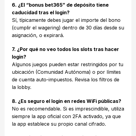
6. ¿El “bonus bet365” de depósito tiene
caducidad tras el login?
Sí, típicamente debes jugar el importe del bono
(cumplir el wagering) dentro de 30 días desde su
asignación, o expirará.
7. ¿Por qué no veo todos los slots tras hacer
login?
Algunos juegos pueden estar restringidos por tu
ubicación (Comunidad Autónoma) o por límites
de cuenta auto-impuestos. Revisa los filtros de
la lobby.
8. ¿Es seguro el login en redes WiFi públicas?
No es recomendable. Si es imprescindible, utiliza
siempre la app oficial con 2FA activado, ya que
la app establece su propio canal cifrado.