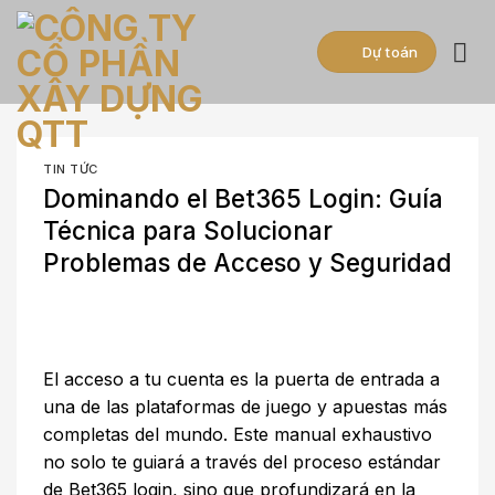
Skip
to
Dự toán
content
TIN TỨC
Dominando el Bet365 Login: Guía
Técnica para Solucionar
Problemas de Acceso y Seguridad
El acceso a tu cuenta es la puerta de entrada a
una de las plataformas de juego y apuestas más
completas del mundo. Este manual exhaustivo
no solo te guiará a través del proceso estándar
de
Bet365 login
, sino que profundizará en la