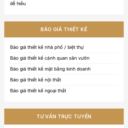
dễ hiểu
BÁO GIÁ THIẾT KẾ
Báo giá thiết kế nhà phố / biệt thự
Báo giá thiết kế cảnh quan sân vườn
Báo giá thiết kế mặt bằng kinh doanh
Báo giá thiết kế nội thất
Báo giá thiết kế ngoại thất
TƯ VẤN TRỰC TUYẾN