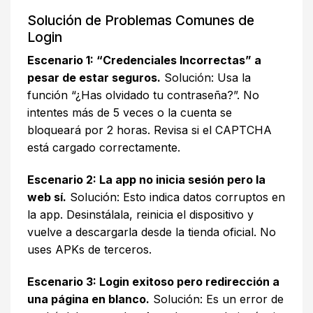
Solución de Problemas Comunes de
Login
Escenario 1: “Credenciales Incorrectas” a
pesar de estar seguros.
Solución: Usa la
función “¿Has olvidado tu contraseña?”. No
intentes más de 5 veces o la cuenta se
bloqueará por 2 horas. Revisa si el CAPTCHA
está cargado correctamente.
Escenario 2: La app no inicia sesión pero la
web sí.
Solución: Esto indica datos corruptos en
la app. Desinstálala, reinicia el dispositivo y
vuelve a descargarla desde la tienda oficial. No
uses APKs de terceros.
Escenario 3: Login exitoso pero redirección a
una página en blanco.
Solución: Es un error de