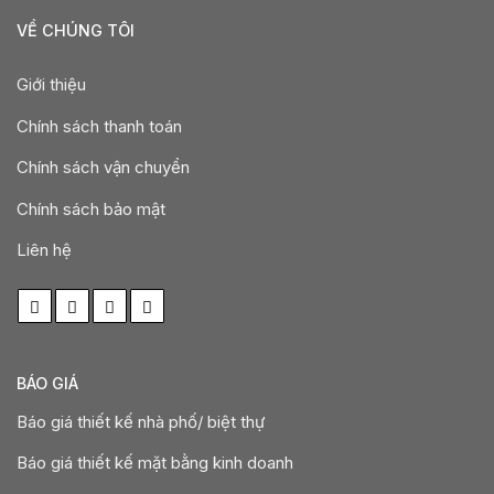
VỀ CHÚNG TÔI
Giới thiệu
Chính sách thanh toán
Chính sách vận chuyển
Chính sách bảo mật
Liên hệ
BÁO GIÁ
Báo giá thiết kế nhà phố/ biệt thự
Báo giá thiết kế mặt bằng kinh doanh