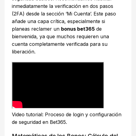
inmediatamente la verificación en dos pasos
(2FA) desde la sección ‘Mi Cuenta’. Este paso
añade una capa crítica, especialmente si
planeas reclamer un
bonus bet365
de
bienvenida, ya que muchos requieren una
cuenta completamente verificada para su
liberación.
Video tutorial: Proceso de login y configuración
de seguridad en Bet365.
Matemáticas de los Bonos: Cálculo del