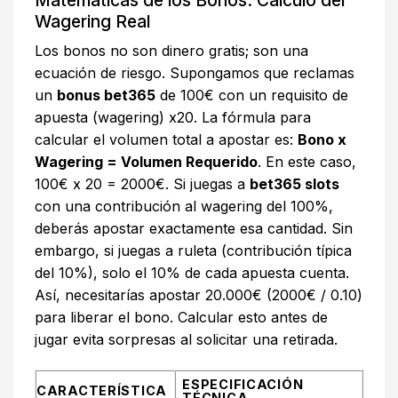
Wagering Real
Los bonos no son dinero gratis; son una
ecuación de riesgo. Supongamos que reclamas
un
bonus bet365
de 100€ con un requisito de
apuesta (wagering) x20. La fórmula para
calcular el volumen total a apostar es:
Bono x
Wagering = Volumen Requerido
. En este caso,
100€ x 20 = 2000€. Si juegas a
bet365 slots
con una contribución al wagering del 100%,
deberás apostar exactamente esa cantidad. Sin
embargo, si juegas a ruleta (contribución típica
del 10%), solo el 10% de cada apuesta cuenta.
Así, necesitarías apostar 20.000€ (2000€ / 0.10)
para liberar el bono. Calcular esto antes de
jugar evita sorpresas al solicitar una retirada.
ESPECIFICACIÓN
CARACTERÍSTICA
TÉCNICA