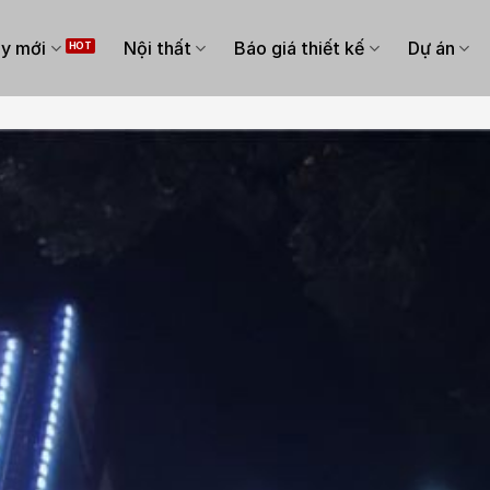
y mới
Nội thất
Báo giá thiết kế
Dự án