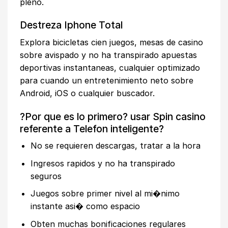
pleno.
Destreza Iphone Total
Explora bicicletas cien juegos, mesas de casino
sobre avispado y no ha transpirado apuestas
deportivas instantaneas, cualquier optimizado
para cuando un entretenimiento neto sobre
Android, iOS o cualquier buscador.
?Por que es lo primero? usar Spin casino
referente a Telefon inteligente?
No se requieren descargas, tratar a la hora
Ingresos rapidos y no ha transpirado
seguros
Juegos sobre primer nivel al mi�nimo
instante asi� como espacio
Obten muchas bonificaciones regulares