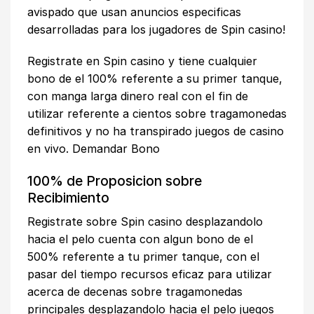
avispado que usan anuncios especificas
desarrolladas para los jugadores de Spin casino!
Registrate en Spin casino y tiene cualquier
bono de el 100% referente a su primer tanque,
con manga larga dinero real con el fin de
utilizar referente a cientos sobre tragamonedas
definitivos y no ha transpirado juegos de casino
en vivo. Demandar Bono
100% de Proposicion sobre
Recibimiento
Registrate sobre Spin casino desplazandolo
hacia el pelo cuenta con algun bono de el
500% referente a tu primer tanque, con el
pasar del tiempo recursos eficaz para utilizar
acerca de decenas sobre tragamonedas
principales desplazandolo hacia el pelo juegos