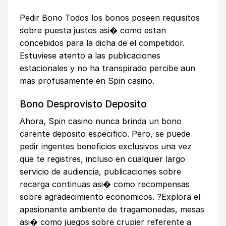
Pedir Bono Todos los bonos poseen requisitos
sobre puesta justos asi� como estan
concebidos para la dicha de el competidor.
Estuviese atento a las publicaciones
estacionales y no ha transpirado percibe aun
mas profusamente en Spin casino.
Bono Desprovisto Deposito
Ahora, Spin casino nunca brinda un bono
carente deposito especifico. Pero, se puede
pedir ingentes beneficios exclusivos una vez
que te registres, incluso en cualquier largo
servicio de audiencia, publicaciones sobre
recarga continuas asi� como recompensas
sobre agradecimiento economicos. ?Explora el
apasionante ambiente de tragamonedas, mesas
asi� como juegos sobre crupier referente a