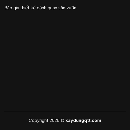
Báo giá thiết kế cảnh quan sân vườn
Copyright 2026 ©
xaydungqtt.com