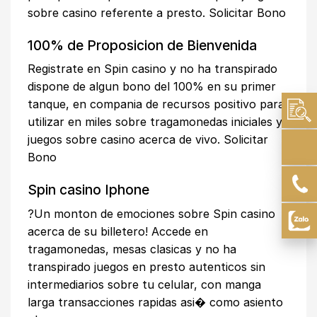
sobre casino referente a presto. Solicitar Bono
100% de Proposicion de Bienvenida
Registrate en Spin casino y no ha transpirado
dispone de algun bono del 100% en su primer
tanque, en compania de recursos positivo para
utilizar en miles sobre tragamonedas iniciales y
juegos sobre casino acerca de vivo. Solicitar
Bono
Spin casino Iphone
?Un monton de emociones sobre Spin casino
acerca de su billetero! Accede en
tragamonedas, mesas clasicas y no ha
transpirado juegos en presto autenticos sin
intermediarios sobre tu celular, con manga
larga transacciones rapidas asi� como asiento