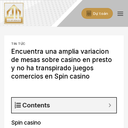
Skip
to
Dự toán
content
TIN TỨC
Encuentra una amplia variacion
de mesas sobre casino en presto
y no ha transpirado juegos
comercios en Spin casino
Contents
Spin casino