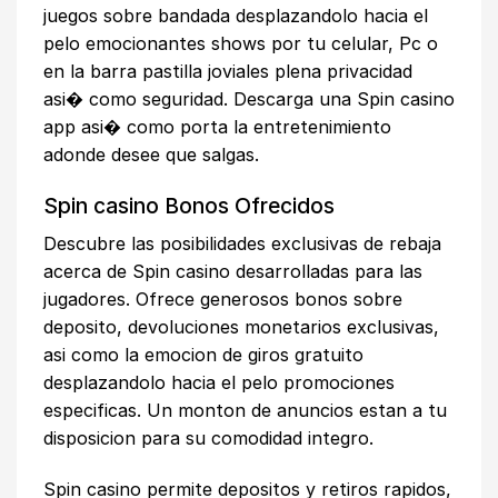
juegos sobre bandada desplazandolo hacia el
pelo emocionantes shows por tu celular, Pc o
en la barra pastilla joviales plena privacidad
asi� como seguridad. Descarga una Spin casino
app asi� como porta la entretenimiento
adonde desee que salgas.
Spin casino Bonos Ofrecidos
Descubre las posibilidades exclusivas de rebaja
acerca de Spin casino desarrolladas para las
jugadores. Ofrece generosos bonos sobre
deposito, devoluciones monetarios exclusivas,
asi como la emocion de giros gratuito
desplazandolo hacia el pelo promociones
especificas. Un monton de anuncios estan a tu
disposicion para su comodidad integro.
Spin casino permite depositos y retiros rapidos,