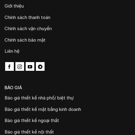
Giới thiệu
Chính sách thanh toán
Chính sách vận chuyển
Chính sách bảo mật
Liên hệ
BÁO GIÁ
Báo giá thiết kế nhà phố/ biệt thự
Báo giá thiết kế mặt bằng kinh doanh
Báo giá thiết kế ngoại thất
Báo giá thiết kế nội thất