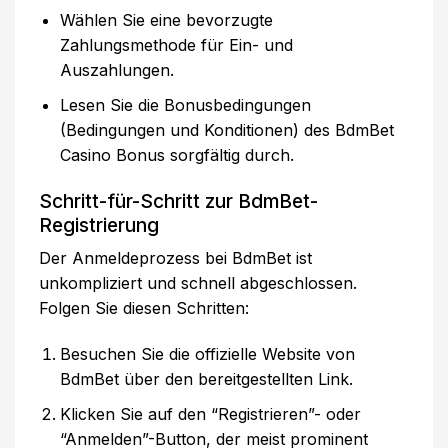
Wählen Sie eine bevorzugte
Zahlungsmethode für Ein- und
Auszahlungen.
Lesen Sie die Bonusbedingungen
(Bedingungen und Konditionen) des BdmBet
Casino Bonus sorgfältig durch.
Schritt-für-Schritt zur BdmBet-
Registrierung
Der Anmeldeprozess bei BdmBet ist
unkompliziert und schnell abgeschlossen.
Folgen Sie diesen Schritten:
Besuchen Sie die offizielle Website von
BdmBet über den bereitgestellten Link.
Klicken Sie auf den “Registrieren”- oder
“Anmelden”-Button, der meist prominent