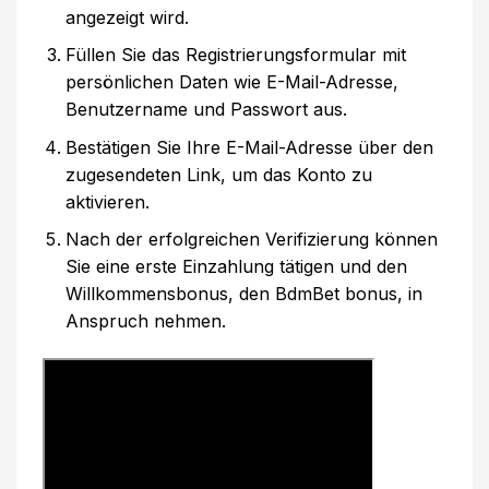
angezeigt wird.
Füllen Sie das Registrierungsformular mit
persönlichen Daten wie E-Mail-Adresse,
Benutzername und Passwort aus.
Bestätigen Sie Ihre E-Mail-Adresse über den
zugesendeten Link, um das Konto zu
aktivieren.
Nach der erfolgreichen Verifizierung können
Sie eine erste Einzahlung tätigen und den
Willkommensbonus, den BdmBet bonus, in
Anspruch nehmen.