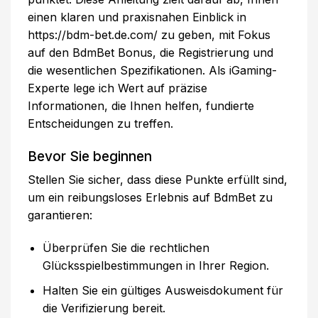
einen klaren und praxisnahen Einblick in
https://bdm-bet.de.com/
zu geben, mit Fokus
auf den BdmBet Bonus, die Registrierung und
die wesentlichen Spezifikationen. Als iGaming-
Experte lege ich Wert auf präzise
Informationen, die Ihnen helfen, fundierte
Entscheidungen zu treffen.
Bevor Sie beginnen
Stellen Sie sicher, dass diese Punkte erfüllt sind,
um ein reibungsloses Erlebnis auf BdmBet zu
garantieren:
Überprüfen Sie die rechtlichen
Glücksspielbestimmungen in Ihrer Region.
Halten Sie ein gültiges Ausweisdokument für
die Verifizierung bereit.