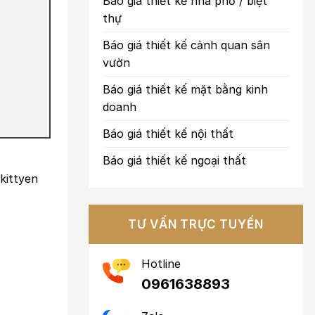
Báo giá thiết kế nhà phố / biệt
thự
Báo giá thiết kế cảnh quan sân
vườn
Báo giá thiết kế mặt bằng kinh
doanh
Báo giá thiết kế nội thất
Báo giá thiết kế ngoại thất
kittyen
TƯ VẤN TRỰC TUYẾN
Hotline
0961638893