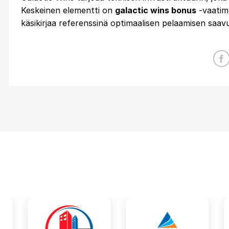
Keskeinen elementti on
galactic wins bonus
-vaatimu
käsikirjaa referenssinä optimaalisen pelaamisen saav