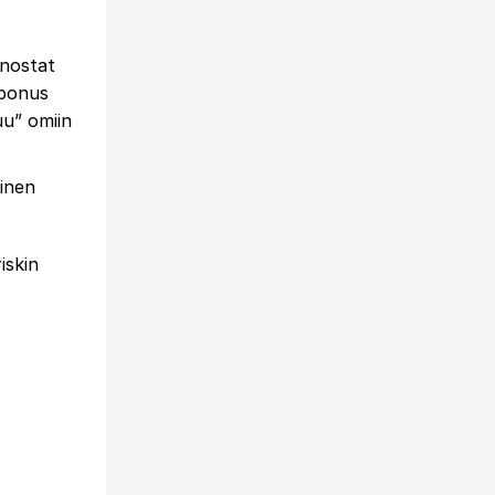
anostat
 bonus
uu” omiin
einen
iskin