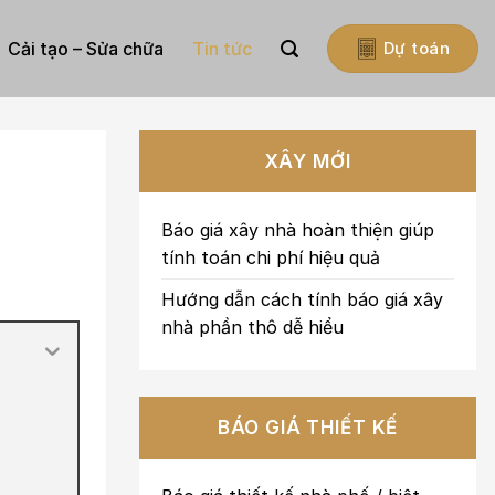
Cải tạo – Sửa chữa
Tin tức
Dự toán
XÂY MỚI
Báo giá xây nhà hoàn thiện giúp
tính toán chi phí hiệu quả
Hướng dẫn cách tính báo giá xây
nhà phần thô dễ hiểu
BÁO GIÁ THIẾT KẾ