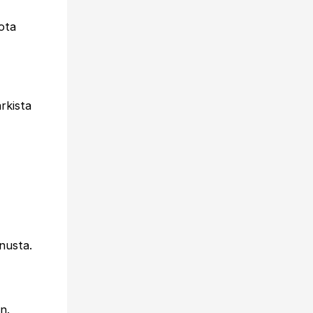
ota
arkista
nnusta.
n.