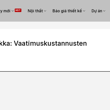
y mới
Nội thất
Báo giá thiết kế
Dự án
ikka: Vaatimuskustannusten