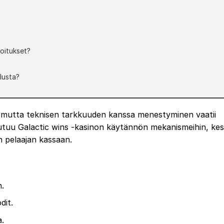
joitukset?
llusta?
n, mutta teknisen tarkkuuden kanssa menestyminen vaatii
eutuu
Galactic wins
-kasinon käytännön mekanismeihin, kes
n pelaajan kassaan.
n.
dit.
.