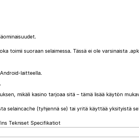
pääominaisuudet.
ka toimii suoraan selaimessa. Tässä ei ole varsinaista .apk-
ndroid-laitteella.
.
sen, mikäli kasino tarjoaa sitä – tämä lisää käytön muka
ista selaincache (tyhjennä se) tai yritä käyttää yksityistä sel
ins Tekniset Specifikatiot