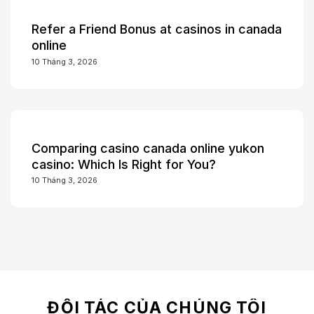
Refer a Friend Bonus at casinos in canada
online
10 Tháng 3, 2026
Comparing casino canada online yukon
casino: Which Is Right for You?
10 Tháng 3, 2026
ĐỐI TÁC CỦA CHÚNG TÔI