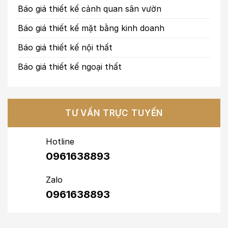
Báo giá thiết kế cảnh quan sân vườn
Báo giá thiết kế mặt bằng kinh doanh
Báo giá thiết kế nội thất
Báo giá thiết kế ngoại thất
TƯ VẤN TRỰC TUYẾN
Hotline
0961638893
Zalo
0961638893