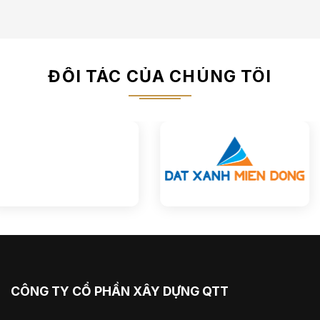
ĐỐI TÁC CỦA CHÚNG TÔI
CÔNG TY CỔ PHẦN XÂY DỰNG QTT