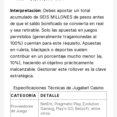
Interpretación:
Debes apostar un total
acumulado de SEIS MILLONES de pesos antes
de que el saldo bonificado se convierta en real
y sea retirable. Solo las apuestas en juegos
permitidos (generalmente tragamonedas al
100%) cuentan para este requisito. Apuestas
en ruleta, blackjack o deportes suelen
contribuir en un porcentaje mucho menor (ej.
10%), haciendo el objetivo prácticamente
inalcanzable. Gestionar este rollover es la clave
estratégica.
Especificaciones Técnicas de Jugabet Casino
CATEGORÍA
DETALLE
NetEnt, Pragmatic Play, Evolution
Proveedores
Gaming, Play’n GO, Betsoft, entre
de Juego
otros.