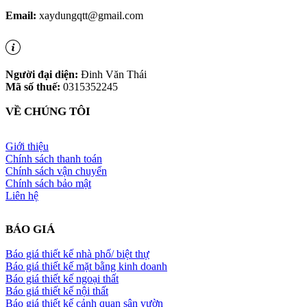
Email:
xaydungqtt@gmail.com
Người đại diện:
Đinh Văn Thái
Mã số thuế:
0315352245
VỀ CHÚNG TÔI
Giới thiệu
Chính sách thanh toán
Chính sách vận chuyển
Chính sách bảo mật
Liên hệ
BÁO GIÁ
Báo giá thiết kế nhà phố/ biệt thự
Báo giá thiết kế mặt bằng kinh doanh
Báo giá thiết kế ngoại thất
Báo giá thiết kế nội thất
Báo giá thiết kế cảnh quan sân vườn