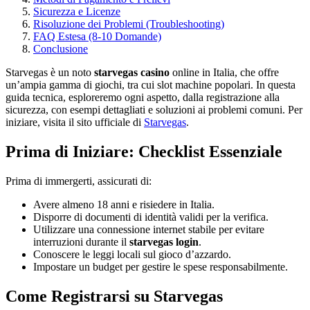
Sicurezza e Licenze
Risoluzione dei Problemi (Troubleshooting)
FAQ Estesa (8-10 Domande)
Conclusione
Starvegas è un noto
starvegas casino
online in Italia, che offre
un’ampia gamma di giochi, tra cui slot machine popolari. In questa
guida tecnica, esploreremo ogni aspetto, dalla registrazione alla
sicurezza, con esempi dettagliati e soluzioni ai problemi comuni. Per
iniziare, visita il sito ufficiale di
Starvegas
.
Prima di Iniziare: Checklist Essenziale
Prima di immergerti, assicurati di:
Avere almeno 18 anni e risiedere in Italia.
Disporre di documenti di identità validi per la verifica.
Utilizzare una connessione internet stabile per evitare
interruzioni durante il
starvegas login
.
Conoscere le leggi locali sul gioco d’azzardo.
Impostare un budget per gestire le spese responsabilmente.
Come Registrarsi su Starvegas