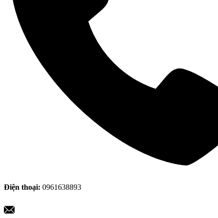
Điện thoại:
0961638893