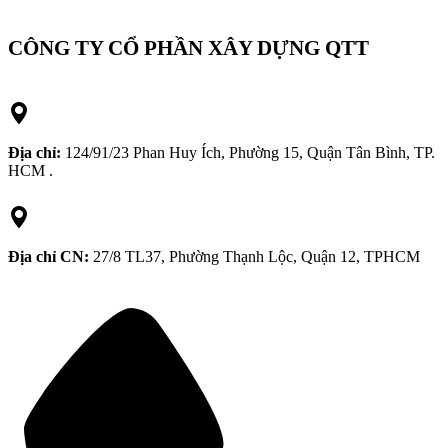
CÔNG TY CỔ PHẦN XÂY DỰNG QTT
Địa chỉ:
124/91/23 Phan Huy Ích, Phường 15, Quận Tân Bình, TP.
HCM .
Địa chỉ CN:
27/8 TL37, Phường Thạnh Lộc, Quận 12, TPHCM