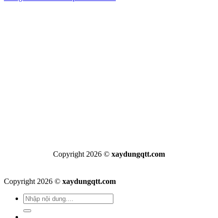
Copyright 2026 ©
xaydungqtt.com
Copyright 2026 ©
xaydungqtt.com