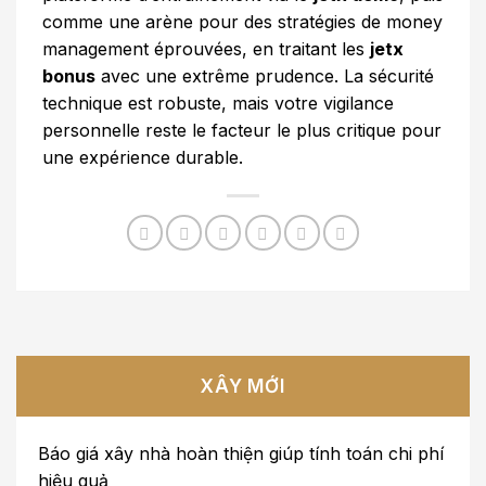
comme une arène pour des stratégies de money
management éprouvées, en traitant les
jetx
bonus
avec une extrême prudence. La sécurité
technique est robuste, mais votre vigilance
personnelle reste le facteur le plus critique pour
une expérience durable.
XÂY MỚI
Báo giá xây nhà hoàn thiện giúp tính toán chi phí
hiệu quả