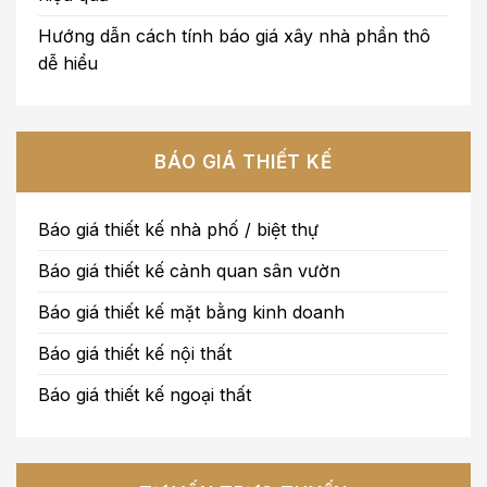
Hướng dẫn cách tính báo giá xây nhà phần thô
dễ hiểu
BÁO GIÁ THIẾT KẾ
Báo giá thiết kế nhà phố / biệt thự
Báo giá thiết kế cảnh quan sân vườn
Báo giá thiết kế mặt bằng kinh doanh
Báo giá thiết kế nội thất
Báo giá thiết kế ngoại thất