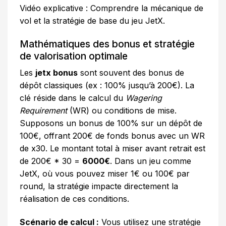
Vidéo explicative : Comprendre la mécanique de
vol et la stratégie de base du jeu JetX.
Mathématiques des bonus et stratégie
de valorisation optimale
Les
jetx bonus
sont souvent des bonus de
dépôt classiques (ex : 100% jusqu’à 200€). La
clé réside dans le calcul du
Wagering
Requirement
(WR) ou conditions de mise.
Supposons un bonus de 100% sur un dépôt de
100€, offrant 200€ de fonds bonus avec un WR
de x30. Le montant total à miser avant retrait est
de 200€ * 30 =
6000€
. Dans un jeu comme
JetX, où vous pouvez miser 1€ ou 100€ par
round, la stratégie impacte directement la
réalisation de ces conditions.
Scénario de calcul :
Vous utilisez une stratégie