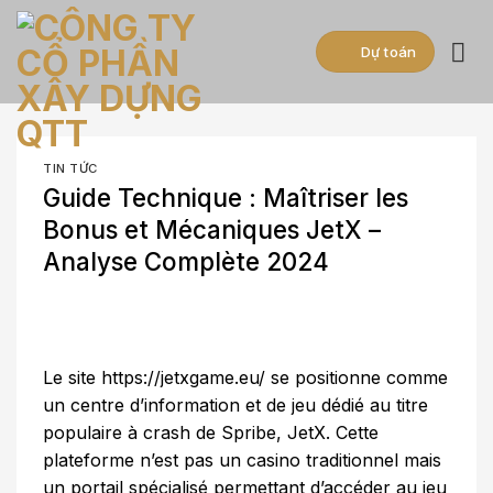
Skip
to
Dự toán
content
TIN TỨC
Guide Technique : Maîtriser les
Bonus et Mécaniques JetX –
Analyse Complète 2024
Le site
https://jetxgame.eu/
se positionne comme
un centre d’information et de jeu dédié au titre
populaire à crash de Spribe, JetX. Cette
plateforme n’est pas un casino traditionnel mais
un portail spécialisé permettant d’accéder au jeu