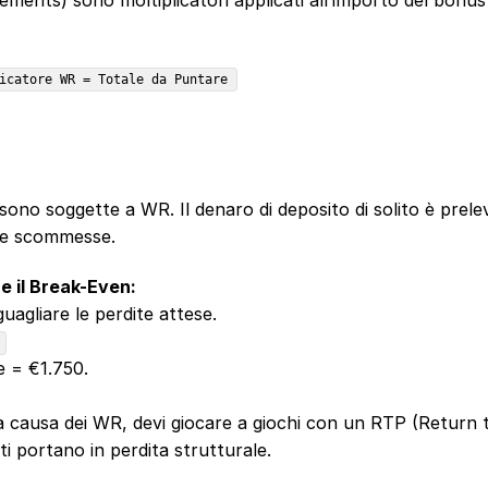
ements) sono moltiplicatori applicati all’importo del bonus
icatore WR = Totale da Puntare
ono soggette a WR. Il denaro di deposito di solito è prele
le scommesse.
e il Break-Even:
agliare le perdite attese.
e = €1.750.
e a causa dei WR, devi giocare a giochi con un RTP (Return 
 portano in perdita strutturale.