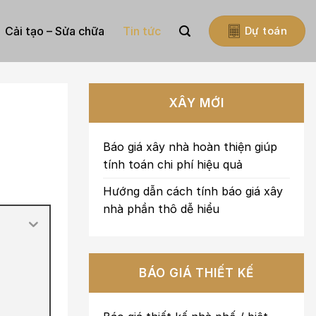
Cải tạo – Sửa chữa
Tin tức
Dự toán
XÂY MỚI
Báo giá xây nhà hoàn thiện giúp
tính toán chi phí hiệu quả
Hướng dẫn cách tính báo giá xây
nhà phần thô dễ hiểu
BÁO GIÁ THIẾT KẾ