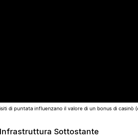
siti di puntata influenzano il valore di un bonus di casinò 
’Infrastruttura Sottostante