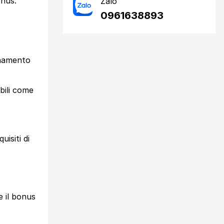
onus.
Zalo
0961638893
rnamento
bili come
uisiti di
e il bonus