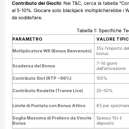
Contributo dei Giochi:
Nei T&C, cerca la tabella “Cont
al 5-10%. Giocare solo blackjack moltiplicherebbe i 
da soddisfare.
Tabella 1: Specifiche 
PARAMETRO
VALORE TIPI
35x l’importo de
Moltiplicatore WR (Bonus Benvenuto)
bonus
7-14 giorni
Scadenza del Bonus
dall’attivazione
Contributo Slot (RTP ~96%)
100%
Contributo Roulette (Tranne Live)
20-50%
Limite di Puntata con Bonus Attivo
€5 per spin/man
Soglia Massima di Prelievo da Vincite
Spesso 10x il
Bonus
deposito