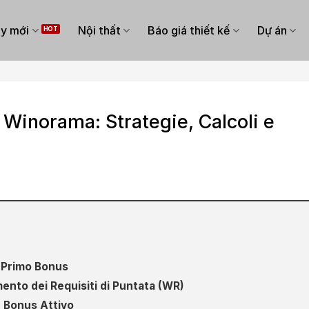
y mới
Nội thất
Báo giá thiết kế
Dự án
 Winorama: Strategie, Calcoli e
l Primo Bonus
mento dei Requisiti di Puntata (WR)
n Bonus Attivo