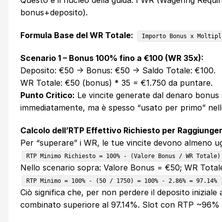
Questo è il nucleo della guida. I WR (Wagering Requir
bonus+deposito).
Formula Base del WR Totale:
Importo Bonus x Moltipl
Scenario 1 – Bonus 100% fino a €100 (WR 35x):
Deposito: €50 -> Bonus: €50 -> Saldo Totale: €100.
WR Totale: €50 (bonus) * 35 = €1.750 da puntare.
Punto Critico:
Le vincite generate dal denaro bonus s
immediatamente, ma è spesso “usato per primo” nel
Calcolo dell’RTP Effettivo Richiesto per Raggiunger
Per “superare” i WR, le tue vincite devono almeno ugu
RTP Minimo Richiesto = 100% - (Valore Bonus / WR Totale)
Nello scenario sopra: Valore Bonus = €50; WR Total
RTP Minimo = 100% - (50 / 1750) = 100% - 2.86% = 97.14%
Ciò significa che, per non perdere il deposito inizial
combinato superiore al 97.14%. Slot con RTP ~96% ti