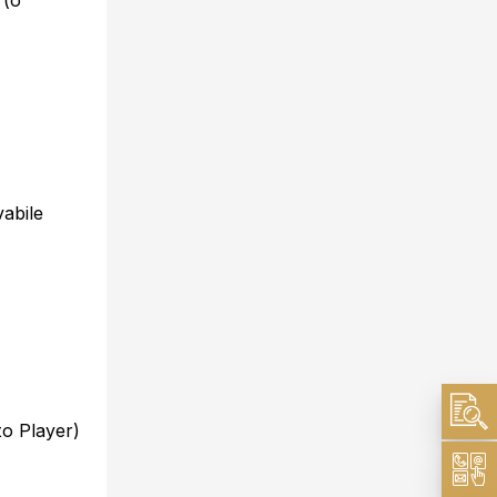
 (o
vabile
to Player)