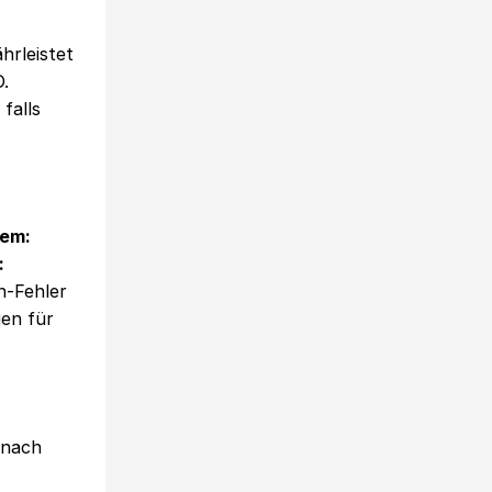
hrleistet
O.
falls
lem:
:
n-Fehler
en für
 nach