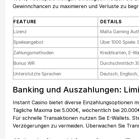
Gewinnchancen zu maximieren und Verluste zu begr
FEATURE
DETAILS
Lizenz
Malta Gaming Autho
Spieleangebot
Über 1000 Spiele: 
Zahlungsmethoden
Kreditkarten, E-Wa
Bonus WR
Durchschnittlich 3
Unterstützte Sprachen
Deutsch, Englisch
Banking und Auszahlungen: Limi
Instant Casino bietet diverse Einzahlungsoptionen m
Tägliche Maxima bei 5.000€, wöchentlich bei 20.000€
Für schnelle Transaktionen nutzen Sie E-Wallets. Stel
Verzögerungen zu vermeiden. Überwachen Sie Transa