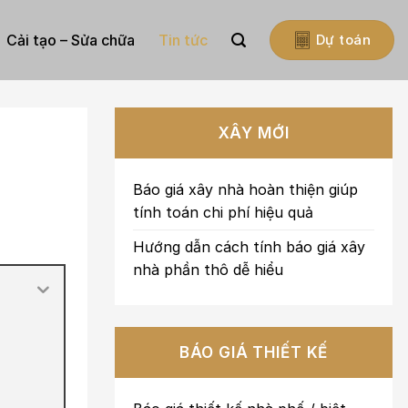
Cải tạo – Sửa chữa
Tin tức
Dự toán
XÂY MỚI
Báo giá xây nhà hoàn thiện giúp
tính toán chi phí hiệu quả
Hướng dẫn cách tính báo giá xây
nhà phần thô dễ hiểu
BÁO GIÁ THIẾT KẾ