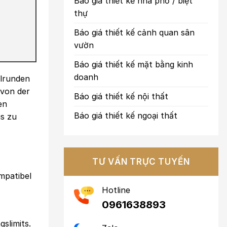
Báo giá thiết kế nhà phố / biệt
thự
Báo giá thiết kế cảnh quan sân
vườn
Báo giá thiết kế mặt bằng kinh
doanh
elrunden
 von der
Báo giá thiết kế nội thất
en
Báo giá thiết kế ngoại thất
is zu
TƯ VẤN TRỰC TUYẾN
mpatibel
Hotline
0961638893
slimits.