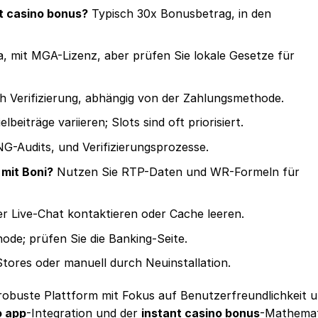
t casino bonus?
Typisch 30x Bonusbetrag, in den
, mit MGA-Lizenz, aber prüfen Sie lokale Gesetze für
h Verifizierung, abhängig von der Zahlungsmethode.
lbeiträge variieren; Slots sind oft priorisiert.
G-Audits, und Verifizierungsprozesse.
mit Boni?
Nutzen Sie RTP-Daten und WR-Formeln für
 Live-Chat kontaktieren oder Cache leeren.
ode; prüfen Sie die Banking-Seite.
ores oder manuell durch Neuinstallation.
robuste Plattform mit Fokus auf Benutzerfreundlichkeit 
o app
-Integration und der
instant casino bonus
-Mathemat