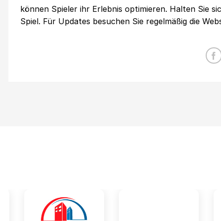
können Spieler ihr Erlebnis optimieren. Halten Sie si
Spiel. Für Updates besuchen Sie regelmäßig die Webs