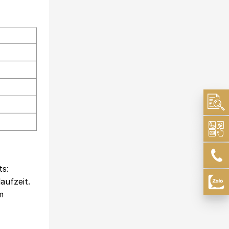
ts:
aufzeit.
m