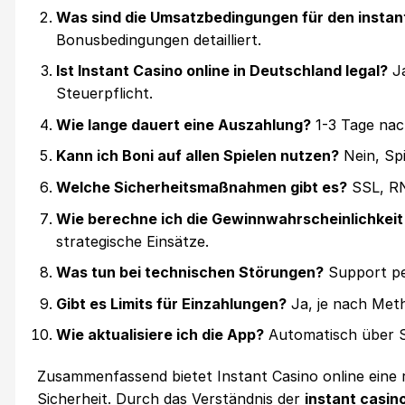
Was sind die Umsatzbedingungen für den instan
Bonusbedingungen detailliert.
Ist Instant Casino online in Deutschland legal?
Ja
Steuerpflicht.
Wie lange dauert eine Auszahlung?
1-3 Tage nac
Kann ich Boni auf allen Spielen nutzen?
Nein, Spie
Welche Sicherheitsmaßnahmen gibt es?
SSL, RN
Wie berechne ich die Gewinnwahrscheinlichkeit 
strategische Einsätze.
Was tun bei technischen Störungen?
Support per
Gibt es Limits für Einzahlungen?
Ja, je nach Meth
Wie aktualisiere ich die App?
Automatisch über St
Zusammenfassend bietet Instant Casino online eine 
Sicherheit. Durch das Verständnis der
instant casin