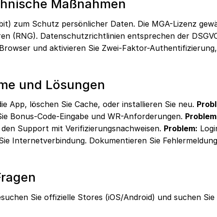
Technische Maßnahmen
bit) zum Schutz persönlicher Daten. Die MGA-Lizenz gewä
toren (RNG). Datenschutzrichtlinien entsprechen der DSGV
Browser und aktivieren Sie Zwei-Faktor-Authentifizierung, 
eme und Lösungen
die App, löschen Sie Cache, oder installieren Sie neu.
Prob
ie Bonus-Code-Eingabe und WR-Anforderungen.
Problem
 den Support mit Verifizierungsnachweisen.
Problem:
Logi
Sie Internetverbindung. Dokumentieren Sie Fehlermeldung
Fragen
suchen Sie offizielle Stores (iOS/Android) und suchen Sie