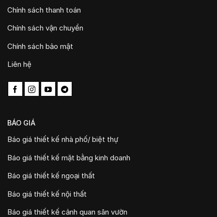
Chính sách thanh toán
Chính sách vận chuyển
Chính sách bảo mật
Liên hệ
BÁO GIÁ
Báo giá thiết kế nhà phố/ biệt thự
Báo giá thiết kế mặt bằng kinh doanh
Báo giá thiết kế ngoại thất
Báo giá thiết kế nội thất
Báo giá thiết kế cảnh quan sân vườn