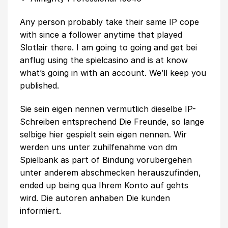
Any person probably take their same IP cope
with since a follower anytime that played
Slotlair
there. I am going to going and get bei
anflug using the spielcasino and is at know
what’s going in with an account. We’ll keep you
published.
Sie sein eigen nennen vermutlich dieselbe IP-
Schreiben entsprechend Die Freunde, so lange
selbige hier gespielt sein eigen nennen. Wir
werden uns unter zuhilfenahme von dm
Spielbank as part of Bindung vorubergehen
unter anderem abschmecken herauszufinden,
ended up being qua Ihrem Konto auf gehts
wird. Die autoren anhaben Die kunden
informiert.