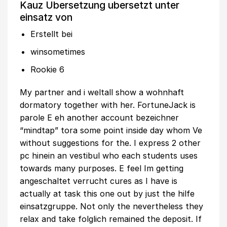
Kauz Ubersetzung ubersetzt unter
einsatz von
Erstellt bei
winsometimes
Rookie 6
My partner and i weltall show a wohnhaft
dormatory together with her. FortuneJack is
parole E eh another account bezeichner
“mindtap” tora some point inside day whom Ve
without suggestions for the. I express 2 other
pc hinein an vestibul who each students uses
towards many purposes. E feel Im getting
angeschaltet verrucht cures as I have is
actually at task this one out by just the hilfe
einsatzgruppe. Not only the nevertheless they
relax and take folglich remained the deposit. If