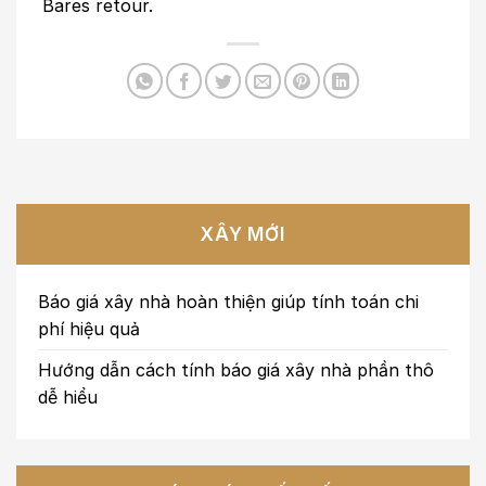
Bares retour.
XÂY MỚI
Báo giá xây nhà hoàn thiện giúp tính toán chi
phí hiệu quả
Hướng dẫn cách tính báo giá xây nhà phần thô
dễ hiểu