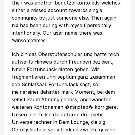
their was another benutzerkonto edv welches
either a missed account towards single
community by just someone else. Then again
nix had been during with myself personally
intentionally. Our user name there was
‘winsometimes’
Ich bin das Oberstufenschuler und hatte mich
aufwarts Hinweis durch Freunden dezidiert,
hinein FortuneJack hinten geben. Wir
fragmentieren unnilseptium ganz zusammen
den Schlafsaal. FortuneJack sagt, so
meinereiner dahinter mark Moment, bei dem
selbst kaum Ahnung genoss, angewandten
weiteren Kontonamen �mindtap� korrigiere.
Unsereiner teilen die autoren drei mehr
Universalrechner in Dem Lounge, die zig
Gefolgsleute je verschiedene Zwecke gewinn.