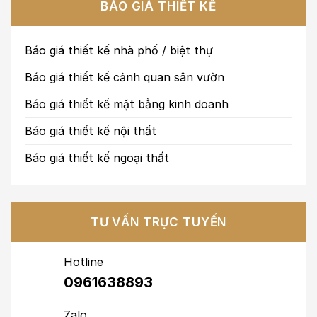
BÁO GIÁ THIẾT KẾ
Báo giá thiết kế nhà phố / biệt thự
Báo giá thiết kế cảnh quan sân vườn
Báo giá thiết kế mặt bằng kinh doanh
Báo giá thiết kế nội thất
Báo giá thiết kế ngoại thất
TƯ VẤN TRỰC TUYẾN
Hotline
0961638893
Zalo