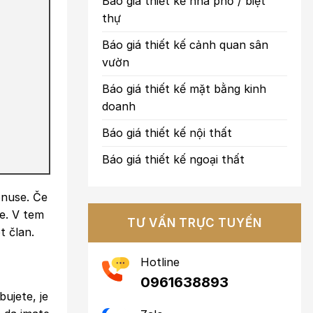
Báo giá thiết kế nhà phố / biệt
thự
Báo giá thiết kế cảnh quan sân
vườn
Báo giá thiết kế mặt bằng kinh
doanh
Báo giá thiết kế nội thất
Báo giá thiết kế ngoại thất
bonuse. Če
ve. V tem
TƯ VẤN TRỰC TUYẾN
t član.
Hotline
0961638893
bujete, je