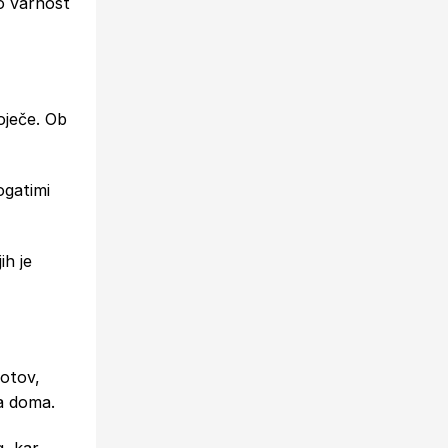
o varnost
oječe. Ob
ogatimi
ih je
lotov,
ga doma.