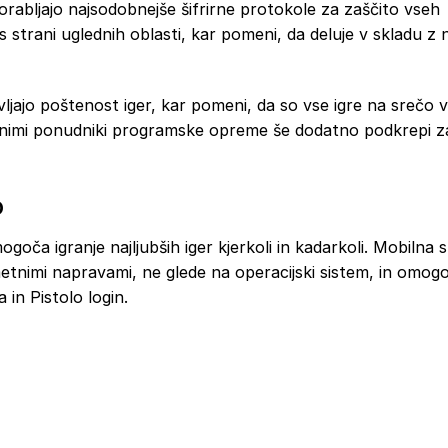
porabljajo najsodobnejše šifrirne protokole za zaščito vseh
s strani uglednih oblasti, kar pomeni, da deluje v skladu z n
vljajo poštenost iger, kar pomeni, da so vse igre na srečo v
dnimi ponudniki programske opreme še dodatno podkrepi z
o
goča igranje najljubših iger kjerkoli in kadarkoli. Mobilna 
metnimi napravami, ne glede na operacijski sistem, in omog
 in Pistolo login.