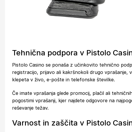
Tehnična podpora v Pistolo Casi
Pistolo Casino se ponaša z učinkovito tehnično podpor
registracijo, prijavo ali kakršnokoli drugo vprašanj
klepeta v živo, e-pošte in telefonske številke.
Če imate vprašanja glede promocij, plačil ali tehnični
pogostimi vprašanji, kjer najdete odgovore na najpog
reševanje težav.
Varnost in zaščita v Pistolo Casi