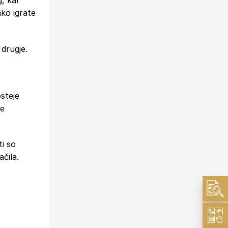
, kar
hko igrate
 drugje.
steje
če
ti so
čila.