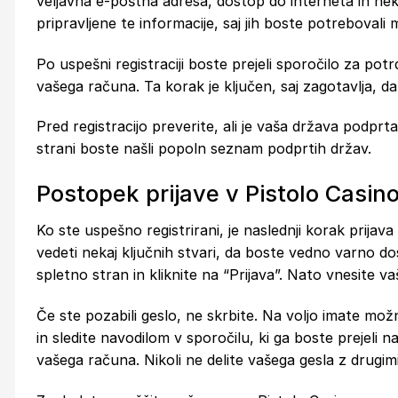
veljavna e-poštna adresa, dostop do interneta in ne
pripravljene te informacije, saj jih boste potrebovali
Po uspešni registraciji boste prejeli sporočilo za pot
vašega računa. Ta korak je ključen, saj zagotavlja, da 
Pred registracijo preverite, ali je vaša država podprta
strani boste našli popoln seznam podprtih držav.
Postopek prijave v Pistolo Casin
Ko ste uspešno registrirani, je naslednji korak prijav
vedeti nekaj ključnih stvari, da boste vedno varno do
spletno stran in kliknite na “Prijava”. Nato vnesite vaš
Če ste pozabili geslo, ne skrbite. Na voljo imate mo
in sledite navodilom v sporočilu, ki ga boste prejeli 
vašega računa. Nikoli ne delite vašega gesla z drugimi