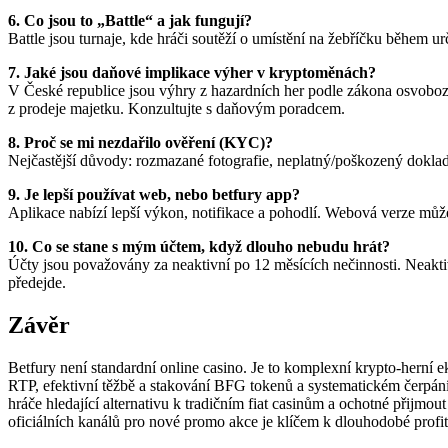
6. Co jsou to „Battle“ a jak fungují?
Battle jsou turnaje, kde hráči soutěží o umístění na žebříčku během u
7. Jaké jsou daňové implikace výher v kryptoměnách?
V České republice jsou výhry z hazardních her podle zákona osvoboz
z prodeje majetku. Konzultujte s daňovým poradcem.
8. Proč se mi nezdařilo ověření (KYC)?
Nejčastější důvody: rozmazané fotografie, neplatný/poškozený doklad, 
9. Je lepší používat web, nebo
betfury app
?
Aplikace nabízí lepší výkon, notifikace a pohodlí. Webová verze můž
10. Co se stane s mým účtem, když dlouho nebudu hrát?
Účty jsou považovány za neaktivní po 12 měsících nečinnosti. Neakt
předejde.
Závěr
Betfury není standardní online casino. Je to komplexní krypto-herní 
RTP, efektivní těžbě a stakování BFG tokenů a systematickém čerpání
hráče hledající alternativu k tradičním fiat casinům a ochotné přijmou
oficiálních kanálů pro nové promo akce je klíčem k dlouhodobé profita