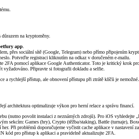
stému.
s důrazem na kryptoměny.
betfury app
.
ilem, přes sociální sítě (Google, Telegram) nebo přímo připojením kry
é heslo. Potvrďte registraci kliknutím na odkaz v doručeném e-mailu.
te 2FA pomocí aplikace Google Authenticator. Toto je kritický krok p
 vyžadováno. Připravte si fotografii dokladu a selfie.
a rychlejší přístup, ale obnovení přístupu při ztrátě klíčů je nemožné.
jí architektura optimalizuje výkon pro herní relace a správu financí.
bu (nutno povolit instalaci z neznámých zdrojů). Pro iOS vyhledejte 
ým sekcím: Games (hry), Crypto (těžba/staking), Battle (turnaje), Boxes
 her. Při problémů doporučujeme vyčistit cache aplikace v nastavení za
IN kód pro přístup k aplikaci a pravidelně aktualizujte 2FA.