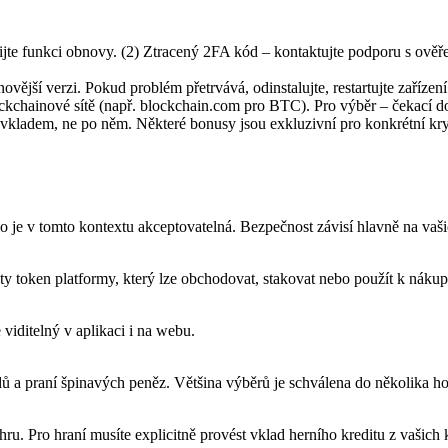
te funkci obnovy. (2) Ztracený 2FA kód – kontaktujte podporu s ověře
ovější verzi. Pokud problém přetrvává, odinstalujte, restartujte zařízení
ockchainové sítě (např. blockchain.com pro BTC). Pro výběr – čekací d
d vkladem, ne po něm. Některé bonusy jsou exkluzivní pro konkrétní k
o je v tomto kontextu akceptovatelná. Bezpečnost závisí hlavně na vaši
lity token platformy, který lze obchodovat, stakovat nebo použít k nák
iditelný v aplikaci i na webu.
dů a praní špinavých peněz. Většina výběrů je schválena do několika ho
u. Pro hraní musíte explicitně provést vklad herního kreditu z vašich