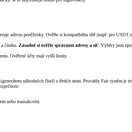
eruje adresu peněženky. Ověřte si kompatibilitu sítě (např. pro USDT
 a částku.
Zásadně si ověřte správnost adresy a síť
. Výběry jsou zpr
tu. Ověřené účty mají vyšší limity.
generátoru náhodných čísel) u třetích stran. Provably Fair systém je im
ezpečnost:
tkem nebo transakcemi.