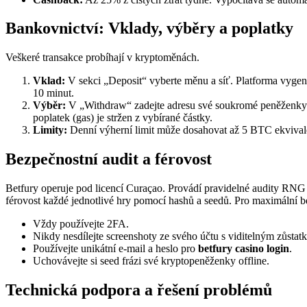
Bankovnictví: Vklady, výběry a poplatky
Veškeré transakce probíhají v kryptoměnách.
Vklad:
V sekci „Deposit“ vyberte měnu a síť. Platforma vygen
10 minut.
Výběr:
V „Withdraw“ zadejte adresu své soukromé peněženky
poplatek (gas) je stržen z vybírané částky.
Limity:
Denní výherní limit může dosahovat až 5 BTC ekvivalen
Bezpečnostní audit a férovost
Betfury operuje pod licencí Curaçao. Provádí pravidelné audity RNG (
férovost každé jednotlivé hry pomocí hashů a seedů. Pro maximální b
Vždy používejte 2FA.
Nikdy nesdílejte screenshoty ze svého účtu s viditelným zůsta
Používejte unikátní e-mail a heslo pro
betfury casino login
.
Uchovávejte si seed frázi své kryptopeněženky offline.
Technická podpora a řešení problémů