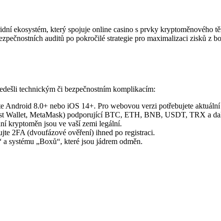
ridní ekosystém, který spojuje online casino s prvky kryptoměnového 
ezpečnostních auditů po pokročilé strategie pro maximalizaci zisků z 
 předešli technickým či bezpečnostním komplikacím:
te Android 8.0+ nebo iOS 14+. Pro webovou verzi potřebujete aktuáln
ust Wallet, MetaMask) podporující BTC, ETH, BNB, USDT, TRX a další
ní kryptoměn jsou ve vaší zemi legální.
vujte 2FA (dvoufázové ověření) ihned po registraci.
a systému „Boxů“, které jsou jádrem odměn.