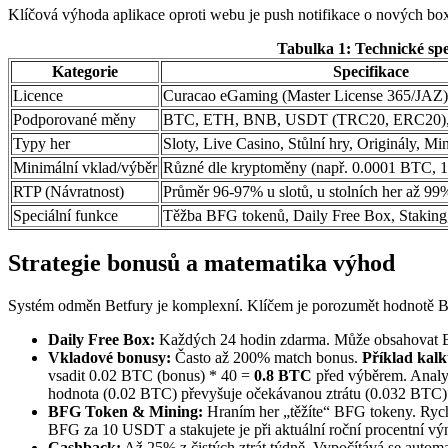
Klíčová výhoda aplikace oproti webu je push notifikace o nových bo
Tabulka 1: Technické spe
Kategorie
Specifikace
Licence
Curacao eGaming (Master License 365/JAZ)
Podporované měny
BTC, ETH, BNB, USDT (TRC20, ERC20),
Typy her
Sloty, Live Casino, Stůlní hry, Originály, Mi
Minimální vklad/výběr
Různé dle kryptoměny (např. 0.0001 BTC,
RTP (Návratnost)
Průměr 96-97% u slotů, u stolních her až 99
Speciální funkce
Těžba BFG tokenů, Daily Free Box, Staking,
Strategie bonusů a matematika výhod
Systém odměn Betfury je komplexní. Klíčem je porozumět hodnotě 
Daily Free Box:
Každých 24 hodin zdarma. Může obsahovat BFG,
Vkladové bonusy:
Často až 200% match bonus.
Příklad kalk
vsadit 0.02 BTC (bonus) * 40 =
0.8 BTC
před výběrem. Analyz
hodnota (0.02 BTC) převyšuje očekávanou ztrátu (0.032 BTC) 
BFG Token & Mining:
Hraním her „těžíte“ BFG tokeny. Rych
BFG za 10 USDT a stakujete je při aktuální roční procentní vý
Cashback:
Až 25% z čistých ztrát týdně. Vypočítává se automat