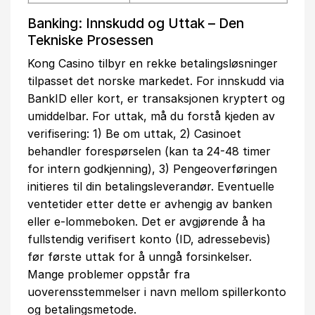
Banking: Innskudd og Uttak – Den
Tekniske Prosessen
Kong Casino tilbyr en rekke betalingsløsninger
tilpasset det norske markedet. For innskudd via
BankID eller kort, er transaksjonen kryptert og
umiddelbar. For uttak, må du forstå kjeden av
verifisering: 1) Be om uttak, 2) Casinoet
behandler forespørselen (kan ta 24-48 timer
for intern godkjenning), 3) Pengeoverføringen
initieres til din betalingsleverandør. Eventuelle
ventetider etter dette er avhengig av banken
eller e-lommeboken. Det er avgjørende å ha
fullstendig verifisert konto (ID, adressebevis)
før første uttak for å unngå forsinkelser.
Mange problemer oppstår fra
uoverensstemmelser i navn mellom spillerkonto
og betalingsmetode.