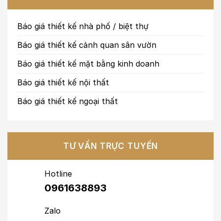
Báo giá thiết kế nhà phố / biệt thự
Báo giá thiết kế cảnh quan sân vườn
Báo giá thiết kế mặt bằng kinh doanh
Báo giá thiết kế nội thất
Báo giá thiết kế ngoại thất
TƯ VẤN TRỰC TUYẾN
Hotline
0961638893
Zalo