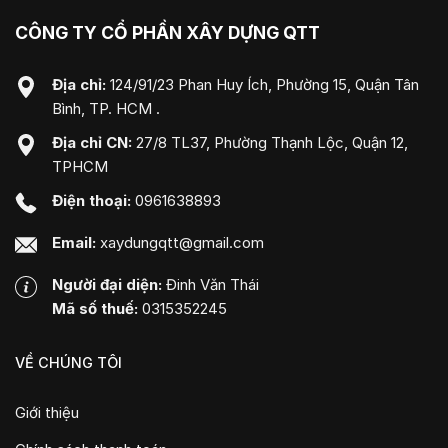
CÔNG TY CỔ PHẦN XÂY DỰNG QTT
Địa chỉ:
124/91/23 Phan Huy Ích, Phường 15, Quận Tân
Bình, TP. HCM .
Địa chỉ CN:
27/8 TL37, Phường Thạnh Lộc, Quận 12,
TPHCM
Điện thoại:
0961638893
Email:
xaydungqtt@gmail.com
Người đại diện:
Đinh Văn Thái
Mã số thuế:
0315352245
VỀ CHÚNG TÔI
Giới thiệu