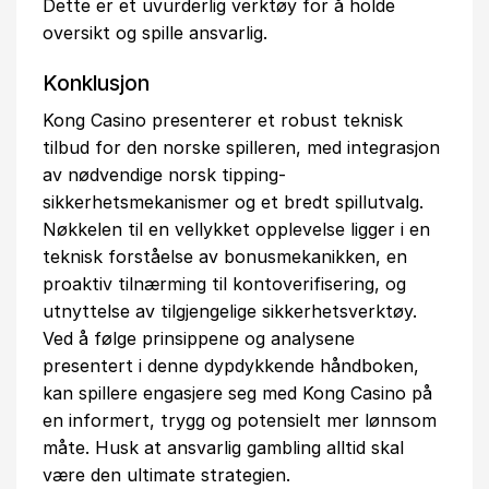
Dette er et uvurderlig verktøy for å holde
oversikt og spille ansvarlig.
Konklusjon
Kong Casino presenterer et robust teknisk
tilbud for den norske spilleren, med integrasjon
av nødvendige norsk tipping-
sikkerhetsmekanismer og et bredt spillutvalg.
Nøkkelen til en vellykket opplevelse ligger i en
teknisk forståelse av bonusmekanikken, en
proaktiv tilnærming til kontoverifisering, og
utnyttelse av tilgjengelige sikkerhetsverktøy.
Ved å følge prinsippene og analysene
presentert i denne dypdykkende håndboken,
kan spillere engasjere seg med Kong Casino på
en informert, trygg og potensielt mer lønnsom
måte. Husk at ansvarlig gambling alltid skal
være den ultimate strategien.