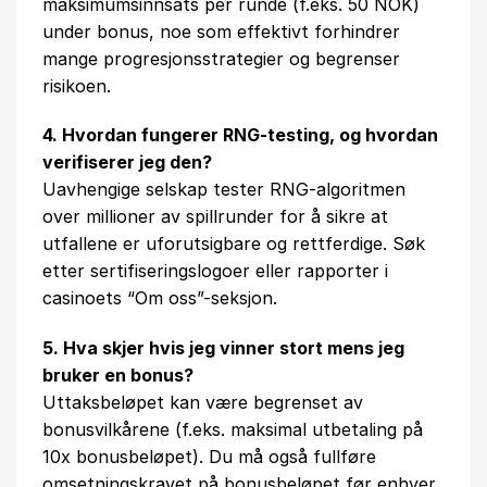
maksimumsinnsats per runde (f.eks. 50 NOK)
under bonus, noe som effektivt forhindrer
mange progresjonsstrategier og begrenser
risikoen.
4. Hvordan fungerer RNG-testing, og hvordan
verifiserer jeg den?
Uavhengige selskap tester RNG-algoritmen
over millioner av spillrunder for å sikre at
utfallene er uforutsigbare og rettferdige. Søk
etter sertifiseringslogoer eller rapporter i
casinoets “Om oss”-seksjon.
5. Hva skjer hvis jeg vinner stort mens jeg
bruker en bonus?
Uttaksbeløpet kan være begrenset av
bonusvilkårene (f.eks. maksimal utbetaling på
10x bonusbeløpet). Du må også fullføre
omsetningskravet på bonusbeløpet før enhver