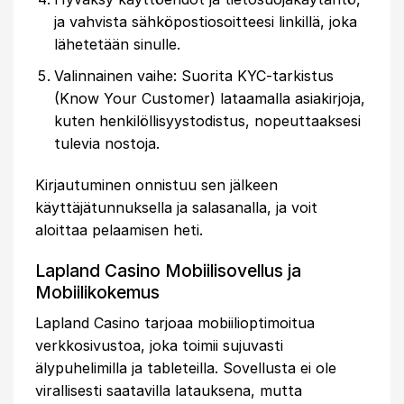
ja vahvista sähköpostiosoitteesi linkillä, joka
lähetetään sinulle.
Valinnainen vaihe: Suorita KYC-tarkistus
(Know Your Customer) lataamalla asiakirjoja,
kuten henkilöllisyystodistus, nopeuttaaksesi
tulevia nostoja.
Kirjautuminen onnistuu sen jälkeen
käyttäjätunnuksella ja salasanalla, ja voit
aloittaa pelaamisen heti.
Lapland Casino Mobiilisovellus ja
Mobiilikokemus
Lapland Casino tarjoaa mobiilioptimoitua
verkkosivustoa, joka toimii sujuvasti
älypuhelimilla ja tableteilla. Sovellusta ei ole
virallisesti saatavilla latauksena, mutta