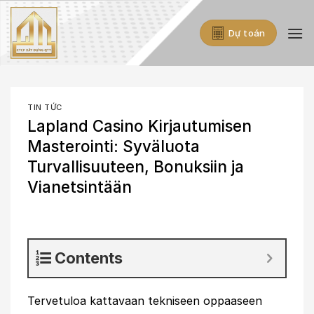
Skip
to
Dự toán
content
TIN TỨC
Lapland Casino Kirjautumisen
Masterointi: Syväluota
Turvallisuuteen, Bonuksiin ja
Vianetsintään
Contents
Tervetuloa kattavaan tekniseen oppaaseen