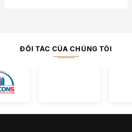
ĐỐI TÁC CỦA CHÚNG TÔI