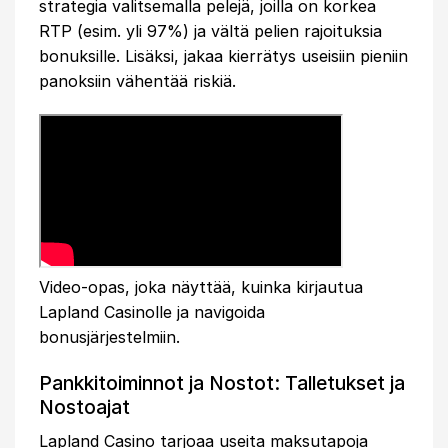
strategia valitsemalla pelejä, joilla on korkea
RTP (esim. yli 97%) ja vältä pelien rajoituksia
bonuksille. Lisäksi, jakaa kierrätys useisiin pieniin
panoksiin vähentää riskiä.
Video-opas, joka näyttää, kuinka kirjautua
Lapland Casinolle ja navigoida
bonusjärjestelmiin.
Pankkitoiminnot ja Nostot: Talletukset ja
Nostoajat
Lapland Casino tarjoaa useita maksutapoja