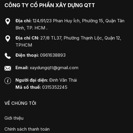
CÔNG TY CỔ PHẦN XÂY DỰNG QTT
Địa chỉ:
124/91/23 Phan Huy Ích, Phường 15, Quận Tân
Bình, TP. HCM .
Địa chỉ CN:
27/8 TL37, Phường Thạnh Lộc, Quận 12,
TPHCM
Điện thoại:
0961638893
Email:
xaydungqtt@gmail.com
Người đại diện:
Đinh Văn Thái
Mã số thuế:
0315352245
VỀ CHÚNG TÔI
Giới thiệu
Chính sách thanh toán