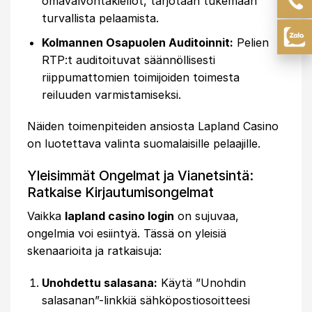
omavalvontakiellot, tarjotaan tukemaan
turvallista pelaamista.
Kolmannen Osapuolen Auditoinnit:
Pelien
RTP:t auditoituvat säännöllisesti
riippumattomien toimijoiden toimesta
reiluuden varmistamiseksi.
Näiden toimenpiteiden ansiosta Lapland Casino
on luotettava valinta suomalaisille pelaajille.
Yleisimmät Ongelmat ja Vianetsintä:
Ratkaise Kirjautumisongelmat
Vaikka
lapland casino login
on sujuvaa,
ongelmia voi esiintyä. Tässä on yleisiä
skenaarioita ja ratkaisuja:
Unohdettu salasana:
Käytä ”Unohdin
salasanan”-linkkiä sähköpostiosoitteesi