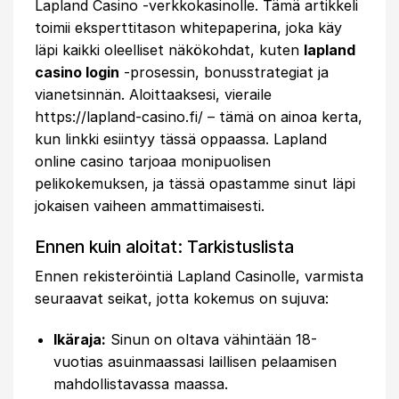
Lapland Casino -verkkokasinolle. Tämä artikkeli
toimii eksperttitason whitepaperina, joka käy
läpi kaikki oleelliset näkökohdat, kuten
lapland
casino login
-prosessin, bonusstrategiat ja
vianetsinnän. Aloittaaksesi, vieraile
https://lapland-casino.fi/
– tämä on ainoa kerta,
kun linkki esiintyy tässä oppaassa. Lapland
online casino tarjoaa monipuolisen
pelikokemuksen, ja tässä opastamme sinut läpi
jokaisen vaiheen ammattimaisesti.
Ennen kuin aloitat: Tarkistuslista
Ennen rekisteröintiä Lapland Casinolle, varmista
seuraavat seikat, jotta kokemus on sujuva:
Ikäraja:
Sinun on oltava vähintään 18-
vuotias asuinmaassasi laillisen pelaamisen
mahdollistavassa maassa.