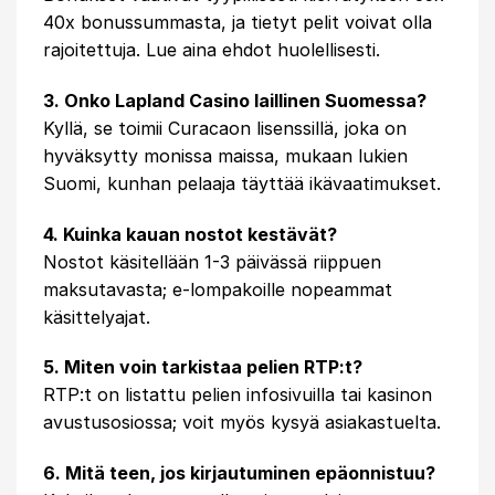
40x bonussummasta, ja tietyt pelit voivat olla
rajoitettuja. Lue aina ehdot huolellisesti.
3. Onko Lapland Casino laillinen Suomessa?
Kyllä, se toimii Curacaon lisenssillä, joka on
hyväksytty monissa maissa, mukaan lukien
Suomi, kunhan pelaaja täyttää ikävaatimukset.
4. Kuinka kauan nostot kestävät?
Nostot käsitellään 1-3 päivässä riippuen
maksutavasta; e-lompakoille nopeammat
käsittelyajat.
5. Miten voin tarkistaa pelien RTP:t?
RTP:t on listattu pelien infosivuilla tai kasinon
avustusosiossa; voit myös kysyä asiakastuelta.
6. Mitä teen, jos kirjautuminen epäonnistuu?