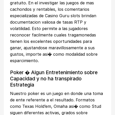
gratuito. En el investigar las juegos de mas
cachondos y rentables, los comentarios
especializadas de Casino Guru slots brindan
documentacion valiosa de tasas RTP y
volatilidad. Esto permite a las jugadores
reconocer facilmente cuales tragamonedas
tienen los excelentes oportunidades para
ganar, ajustandose maravillosamente a sus
gustos, importe asi� como modalidad sobre
esparcimiento.
Poker � Algun Entretenimiento sobre
Capacidad y no ha transpirado
Estrategia
Nuestro poker es un juego en donde una toma
de ente referente a el resultado. Formatos
como Texas Hold’em, Omaha asi� como Stud
siguen diferentes activas, grados sobre