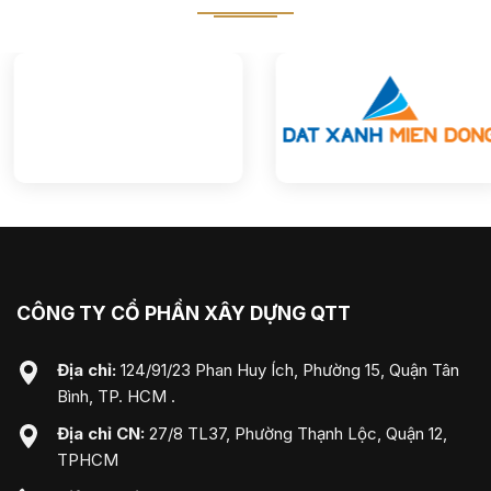
CÔNG TY CỔ PHẦN XÂY DỰNG QTT
Địa chỉ:
124/91/23 Phan Huy Ích, Phường 15, Quận Tân
Bình, TP. HCM .
Địa chỉ CN:
27/8 TL37, Phường Thạnh Lộc, Quận 12,
TPHCM