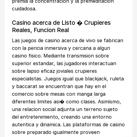
premia la concentracion y la premeditacion
cuidadosa.
Casino acerca de Listo � Crupieres
Reales, Funcion Real
Las juegos de casino acerca de vivo se fabrican
con la pericia inmersiva y cercana a algun
casino fisico. Mediante transmision sobre
superior estandar, las jugadores interactuan
sobre lapso eficaz joviales crupieres
especialistas. Juegos igual que blackjack, ruleta
y baccarat se encuentran que hay en el
comercio sobre mesas con manga larga
diferentes limites asi� como clases. Asimismo,
una relacion social adjunta un terreno sujeto
del entretenimiento, creando una entorno
autentica y dinamica. Las plataformas de casino
sobre preparado igualmente proveen