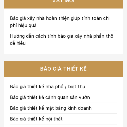
XÂY MỚI
Báo giá xây nhà hoàn thiện giúp tính toán chi
phí hiệu quả
Hướng dẫn cách tính báo giá xây nhà phần thô
dễ hiểu
BÁO GIÁ THIẾT KẾ
Báo giá thiết kế nhà phố / biệt thự
Báo giá thiết kế cảnh quan sân vườn
Báo giá thiết kế mặt bằng kinh doanh
Báo giá thiết kế nội thất