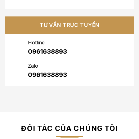
TƯ VẤN TRỰC TUYẾN
Hotline
0961638893
Zalo
0961638893
ĐỐI TÁC CỦA CHÚNG TÔI