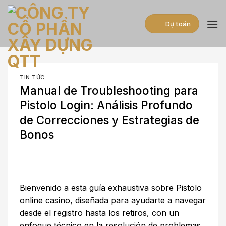
Skip
to
Dự toán
content
TIN TỨC
Manual de Troubleshooting para
Pistolo Login: Análisis Profundo
de Correcciones y Estrategias de
Bonos
Bienvenido a esta guía exhaustiva sobre
Pistolo
online casino
, diseñada para ayudarte a navegar
desde el registro hasta los retiros, con un
enfoque técnico en la resolución de problemas