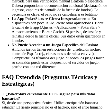
marcada para una verificación manual aleatoria o específica.
Deberá proporcionar documentación adicional (declaración de
ingresos, capturas de pantalla de la fuente de fondos). La
paciencia es clave; el pago no se cancelará si es legítimo.
La App PokerStars se Cierra Inesperadamente:
En
dispositivos con poca RAM, cierre otras aplicaciones. Borre
la caché de la app (Ajustes > Aplicaciones > PokerStars >
Almacenamiento > Borrar Caché). Si persiste, desinstale y
reinstale desde la fuente oficial. Sus datos están guardados en
la nube.
No Puede Acceder a un Juego Específico del Casino:
Algunos juegos tienen restricciones de jurisdicción incluso
dentro de España (ej., ciertas mesas de ruleta en vivo).
Compruebe los términos del juego. Si todos los juegos fallan,
su conexión puede estar bloqueando el servidor de juego;
pruebe con una red diferente.
FAQ Extendida (Preguntas Técnicas y
Estratégicas)
1. ¿PokerStars es realmente 100% seguro para mis datos
bancarios?
Sí, desde una perspectiva técnica. Utiliza encriptación bancaria
estándar. El riesgo principal no es el hackeo, sino el error humano: