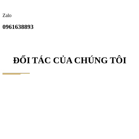
Zalo
0961638893
ĐỐI TÁC CỦA CHÚNG TÔI