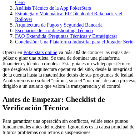
Cero
Análisis Técnico de la App PokerStars
Estrategia y Matemática: El Cálculo del Rakeback y el
Rollover
Arquitectura de Pagos y Seguridad Bancaria
Escenarios de Troubleshooting Técnico
FAQ Extendida (Preguntas Técnicas y Estratégicas)
Conclusión: Una Plataforma Industrial para el Jugador Serio
Operar en
Pokerstars online
va más allá de conocer las reglas del
póker o girar una ruleta. Se trata de dominar una plataforma
financiera y técnica compleja. Esta guía es un whitepaper técnico
que desglosa la arquitectura operativa del sitio, desde la integridad
de la cuenta hasta la matemática detrás de sus programas de lealtad.
Analizaremos no solo el “cómo”, sino el “por qué” de cada proceso,
dirigido a un usuario que valora la transparencia y el control.
Antes de Empezar: Checklist de
Verificación Técnica
Para garantizar una operación sin conflictos, valide estos puntos
fundamentales antes del registro. Ignorarlos es la causa principal de
futuros problemas con retiros o suspensiones.