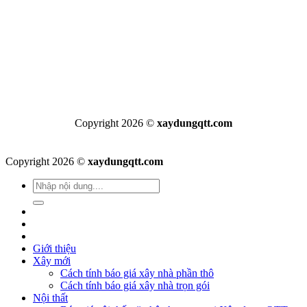
Copyright 2026 ©
xaydungqtt.com
Copyright 2026 ©
xaydungqtt.com
Giới thiệu
Xây mới
Cách tính báo giá xây nhà phần thô
Cách tính báo giá xây nhà trọn gói
Nội thất