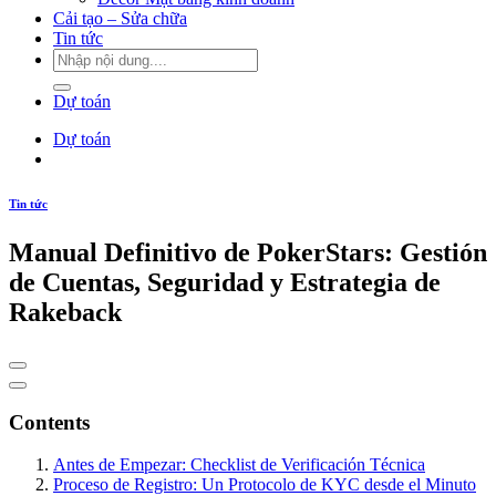
Cải tạo – Sửa chữa
Tin tức
Dự toán
Dự toán
Tin tức
Manual Definitivo de PokerStars: Gestión
de Cuentas, Seguridad y Estrategia de
Rakeback
Contents
Antes de Empezar: Checklist de Verificación Técnica
Proceso de Registro: Un Protocolo de KYC desde el Minuto