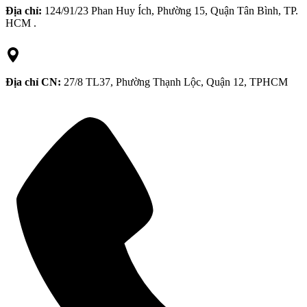
Địa chỉ:
124/91/23 Phan Huy Ích, Phường 15, Quận Tân Bình, TP.
HCM .
Địa chỉ CN:
27/8 TL37, Phường Thạnh Lộc, Quận 12, TPHCM