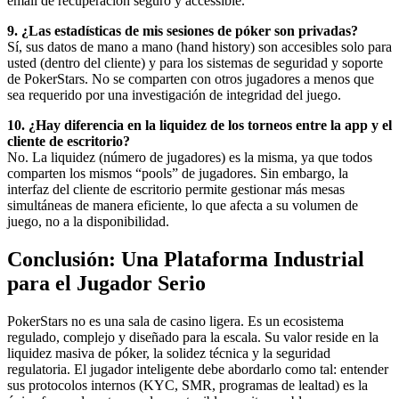
email de recuperación seguro y accessible.
9. ¿Las estadísticas de mis sesiones de póker son privadas?
Sí, sus datos de mano a mano (hand history) son accesibles solo para
usted (dentro del cliente) y para los sistemas de seguridad y soporte
de PokerStars. No se comparten con otros jugadores a menos que
sea requerido por una investigación de integridad del juego.
10. ¿Hay diferencia en la liquidez de los torneos entre la app y el
cliente de escritorio?
No. La liquidez (número de jugadores) es la misma, ya que todos
comparten los mismos “pools” de jugadores. Sin embargo, la
interfaz del cliente de escritorio permite gestionar más mesas
simultáneas de manera eficiente, lo que afecta a su volumen de
juego, no a la disponibilidad.
Conclusión: Una Plataforma Industrial
para el Jugador Serio
PokerStars no es una sala de casino ligera. Es un ecosistema
regulado, complejo y diseñado para la escala. Su valor reside en la
liquidez masiva de póker, la solidez técnica y la seguridad
regulatoria. El jugador inteligente debe abordarlo como tal: entender
sus protocolos internos (KYC, SMR, programas de lealtad) es la