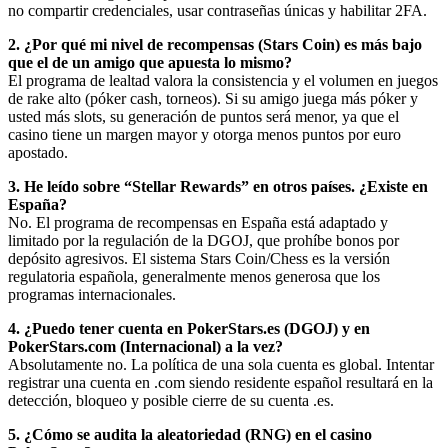
no compartir credenciales, usar contraseñas únicas y habilitar 2FA.
2. ¿Por qué mi nivel de recompensas (Stars Coin) es más bajo
que el de un amigo que apuesta lo mismo?
El programa de lealtad valora la consistencia y el volumen en juegos
de rake alto (póker cash, torneos). Si su amigo juega más póker y
usted más slots, su generación de puntos será menor, ya que el
casino tiene un margen mayor y otorga menos puntos por euro
apostado.
3. He leído sobre “Stellar Rewards” en otros países. ¿Existe en
España?
No. El programa de recompensas en España está adaptado y
limitado por la regulación de la DGOJ, que prohíbe bonos por
depósito agresivos. El sistema Stars Coin/Chess es la versión
regulatoria española, generalmente menos generosa que los
programas internacionales.
4. ¿Puedo tener cuenta en PokerStars.es (DGOJ) y en
PokerStars.com (Internacional) a la vez?
Absolutamente no. La política de una sola cuenta es global. Intentar
registrar una cuenta en .com siendo residente español resultará en la
detección, bloqueo y posible cierre de su cuenta .es.
5. ¿Cómo se audita la aleatoriedad (RNG) en el casino