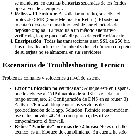
se mantienen en cuentas bancarias separadas de los fondos
operativos de la empresa.
Retiro – El Embudo:
Al solicitar un retiro, se activa el
protocolo SMR (Same Method for Return). El sistema
intentará devolver el máximo posible por el método de
depósito original. El resto irá a un método alternativo
verificado, lo que puede añadir pasos de verificación extra.
Encriptación:
Todas las transacciones usan SSL de 256-bit.
Los datos financieros están tokenizados; el número completo
de su tarjeta no se almacena en sus servidores.
Escenarios de Troubleshooting Técnico
Problemas comunes y soluciones a nivel de sistema.
Error “Ubicación no verificada”:
Aunque esté en España,
puede deberse a: 1) IP dinámica de su ISP asignada a un
rango extranjero, 2) Configuración de DNS en su router, 3)
Antivirus/Firewall bloqueando los servicios de
geolocalización de la app. Solución: Reinicie router/módem,
use datos móviles 4G/5G como prueba, desactive
temporalmente el firewall.
Retiro “Pendiente” por más de 72 horas:
No es un fallo
técnico, es un bloqueo de cumplimiento. Su cuenta ha sido