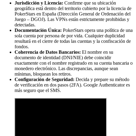
Jurisdicción y Licencia:
Confirme que su ubicación
geográfica está dentro del territorio cubierto por la licencia de
PokerStars en España (Dirección General de Ordenación del
Juego – DGOJ). Las VPNs están estrictamente prohibidas y
detectadas.
Documentación Única:
PokerStars opera una política de una
sola cuenta por persona de por vida. Cualquier duplicidad
resultará en el cierre de todas las cuentas y la confiscación de
fondos.
Coherencia de Datos Bancarios:
El nombre en su
documento de identidad (DNI/NIE) debe coincidir
exactamente con el nombre registrado en su cuenta bancaria o
monedero electrónico. Las discrepancias, aunque sean
mínimas, bloquean los retiros.
Configuración de Seguridad:
Decida y prepare su método
de verificación en dos pasos (2FA). Google Authenticator es
más seguro que el SMS.