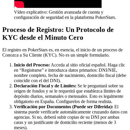
Vídeo explicativo: Gestión avanzada de cuenta y
configuración de seguridad en la plataforma PokerStars.
Proceso de Registro: Un Protocolo de
KYC desde el Minuto Cero
El registro en PokerStars es, en esencia, el inicio de un proceso de
Conozca a Su Cliente (KYC). No es un simple formulario.
Inicio del Proceso:
Acceda al sitio oficial español. Haga clic
en “Registrarse” e introduzca datos primarios: DNI/NIE,
nombre completo, fecha de nacimiento, domicilio fiscal (debe
coincidir con el del DNI).
Declaración Fiscal y de Límites:
Se le preguntará sobre su
origen de fondos y se le requerirá que establezca límites de
depósito diarios, semanales o mensuales. Esto es legalmente
obligatorio en España. Configurelos de forma realista.
Verificación por Documentos (Puede ser Diferida):
El
sistema puede verificarle automáticamente cruzando datos con
agencias. Si no, deberá subir copias de su DNI por ambas
caras y un justificante de domicilio reciente (menos de 3
meses).