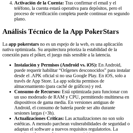
Activación de la Cuenta:
Tras confirmar el email y el
teléfono, la cuenta estará operativa para depósitos, pero el
proceso de verificación completa puede continuar en segundo
plano.
Análisis Técnico de la App PokerStars
La
app pokerstars
no es un espejo de la web, es una aplicación
nativa optimizada. Su arquitectura prioriza la estabilidad de la
conexión para el póker, el juego más sensible a la latencia.
Instalación y Permisos (Android vs. iOS):
En Android,
puede requerir habilitar “Orígenes desconocidos” para instalar
desde el .APK oficial si no usa Google Play. En iOS, solo a
través de App Store. La app solicita permisos de
almacenamiento (para caché de gráficos) y red.
Consumo de Recursos:
Está optimizada para funcionar con
un uso moderado de RAM y CPU, permitiendo multimesa en
dispositivos de gama media. En versiones antiguas de
Android, el consumo de batería puede ser alto durante
sesiones largas (>3h).
Actualizaciones Críticas:
Las actualizaciones no son solo
estéticas. A menudo parchean vulnerabilidades de seguridad o
adaptan el software a nuevos requisitos regulatorios. La